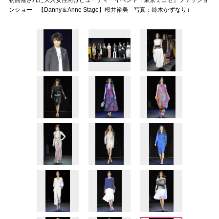
初開催された大人女性向けビューティーイベント『東京ミュゼ』ファッショ
ンショー 【Danny＆Anne Stage】桜井裕美 写真：鈴木かずなり）