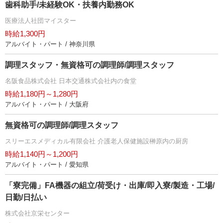
歯科助手/未経験OK・扶養内勤務OK
医療法人社団マイスター
時給1,300円
アルバイト・パート / 神奈川県
調理スタッフ・無資格可の調理師/調理スタッフ
名阪食品株式会社 日本交通株式会社内の食堂
時給1,180円～1,280円
アルバイト・パート / 大阪府
無資格可の調理師/調理スタッフ
スリーエスメディカル有限会社 介護老人保健施設榊原内の厨房
時給1,140円～1,200円
アルバイト・パート / 愛知県
「寮完備」FA機器の組立/荷受け・出庫/即入寮/製造・工場/
日勤/日払い
株式会社京栄センター