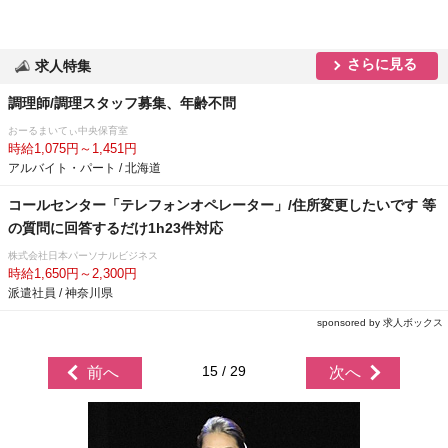
さらに見る
求人特集
調理師/調理スタッフ募集、年齢不問
おーるまいてぃ中央保育室
時給1,075円～1,451円
アルバイト・パート / 北海道
コールセンター「テレフォンオペレーター」/住所変更したいです 等
の質問に回答するだけ1h23件対応
株式会社日本パーソナルビジネス
時給1,650円～2,300円
派遣社員 / 神奈川県
sponsored by 求人ボックス
15 / 29
前へ
次へ