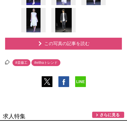
この写真の記事を読む
#斎藤工
#elthaトレンド
さらに見る
求人特集