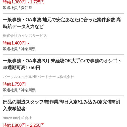
時給1,380円～1,725円
派遣社員 / 愛知県
一般事務・OA事務/地元で安定あなたに合った案件多数 高
時給データ入力など
株式会社カインズサービス
時給1,400円～
派遣社員 / 神奈川県
一般事務・OA事務/8月 未経験OK大手Grで事務のオシゴト
車通勤可高1750円
パーソルエクセルHRパートナーズ株式会社
時給1,750円
派遣社員 / 神奈川県
部品の製造スタッフ/軽作業/即日入寮/住み込み/寮完備/8割
入寮希望者
move on株式会社
時給1,800円～2,250円