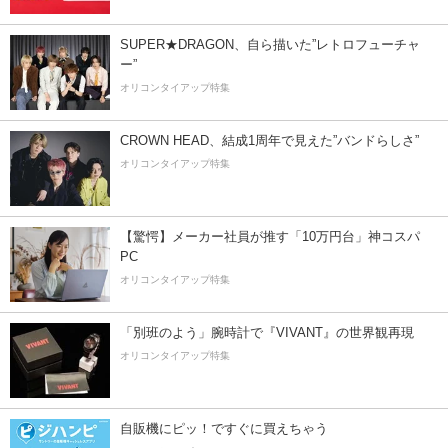
SUPER★DRAGON、自ら描いた”レトロフューチャ
ー”
オリコンタイアップ特集
CROWN HEAD、結成1周年で見えた”バンドらしさ”
オリコンタイアップ特集
【驚愕】メーカー社員が推す「10万円台」神コスパ
PC
オリコンタイアップ特集
「別班のよう」腕時計で『VIVANT』の世界観再現
オリコンタイアップ特集
自販機にピッ！ですぐに買えちゃう