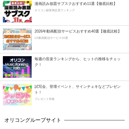
漫画読み放題サブスクおすすめ11選【徹底比較】
オリコン顧客満足度ランキング
2026年動画配信サービスおすすめ40選【徹底比較】
CS動画配信サービス20選
毎週の音楽ランキングから、ヒットの推移をチェッ
ク！
試写会、登壇イベント、サインチェキなどプレゼン
ト！
プレゼント特集
オリコングループサイト