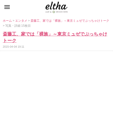
ホーム
>
エンタメ
>
斎藤工、家では「裸族」～東京ミュゼでぶっちゃけトーク
> 写真・詳細 15枚目
斎藤工、家では「裸族」～東京ミュゼでぶっちゃけ
トーク
2015-04-04 19:11