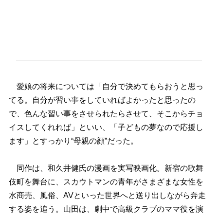
愛娘の将来については「自分で決めてもらおうと思っ
てる。自分が習い事をしていればよかったと思ったの
で、色んな習い事をさせられたらさせて、そこからチョ
イスしてくれれば」といい、「子どもの夢なので応援し
ます」とすっかり“母親の顔”だった。
同作は、和久井健氏の漫画を実写映画化。新宿の歌舞
伎町を舞台に、スカウトマンの青年がさまざまな女性を
水商売、風俗、AVといった世界へと送り出しながら奔走
する姿を追う。山田は、劇中で高級クラブのママ役を演