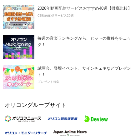
2026年動画配信サービスおすすめ40選【徹底比較】
CS動画配信サービス20選
毎週の音楽ランキングから、ヒットの推移をチェッ
ク！
試写会、登壇イベント、サインチェキなどプレゼン
ト！
プレゼント特集
オリコングループサイト