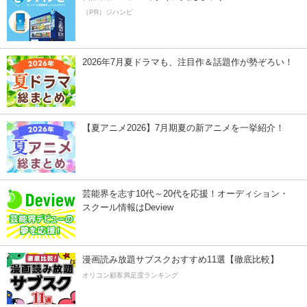
（PR）ジハンピ
2026年7月夏ドラマも、注目作＆話題作が勢ぞろい！
【夏アニメ2026】7月期夏の新アニメを一挙紹介！
芸能界を志す10代～20代を応援！オーディション・
スクール情報はDeview
漫画読み放題サブスクおすすめ11選【徹底比較】
オリコン顧客満足度ランキング