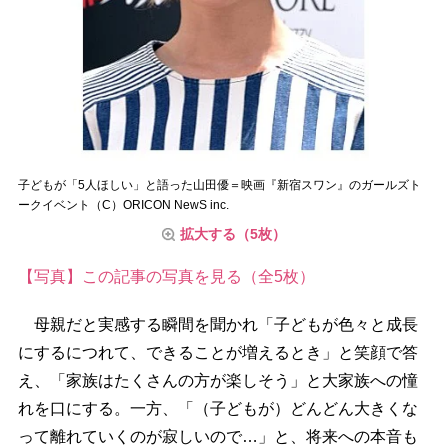
子どもが「5人ほしい」と語った山田優＝映画『新宿スワン』のガールズト
ークイベント（C）ORICON NewS inc.
拡大する（5枚）
【写真】この記事の写真を見る（全5枚）
母親だと実感する瞬間を聞かれ「子どもが色々と成長
にするにつれて、できることが増えるとき」と笑顔で答
え、「家族はたくさんの方が楽しそう」と大家族への憧
れを口にする。一方、「（子どもが）どんどん大きくな
って離れていくのが寂しいので…」と、将来への本音も