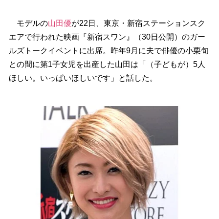
モデルの
山田優
が22日、東京・新宿ステーションスク
エアで行われた映画『新宿スワン』（30日公開）のガー
ルズトークイベントに出席。昨年9月に夫で俳優の小栗旬
との間に第1子女児を出産した山田は「（子どもが）5人
ほしい。いっぱいほしいです」と話した。