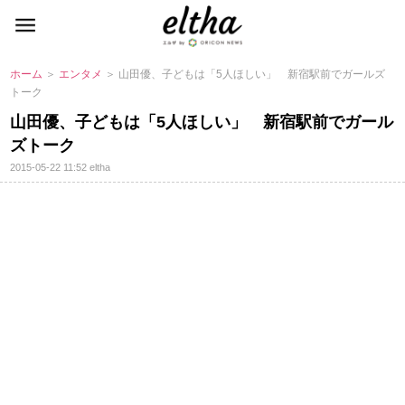
ホーム
＞
エンタメ
＞ 山田優、子どもは「5人ほしい」 新宿駅前でガールズ
トーク
山田優、子どもは「5人ほしい」 新宿駅前でガール
ズトーク
2015-05-22 11:52
eltha