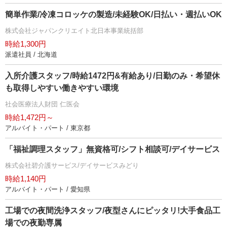
簡単作業/冷凍コロッケの製造/未経験OK/日払い・週払いOK
株式会社ジャパンクリエイト北日本事業統括部
時給1,300円
派遣社員 / 北海道
入所介護スタッフ/時給1472円&有給あり/日勤のみ・希望休
も取得しやすい働きやすい環境
社会医療法人財団 仁医会
時給1,472円～
アルバイト・パート / 東京都
「福祉調理スタッフ」無資格可/シフト相談可/デイサービス
株式会社碧介護サービス/デイサービスみどり
時給1,140円
アルバイト・パート / 愛知県
工場での夜間洗浄スタッフ/夜型さんにピッタリ!大手食品工
場での夜勤専属