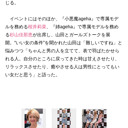
じる。
イベントにはそのほか、『小悪魔ageha』で専属モデ
ルを務める
桜井莉菜
、『姉ageha』で専属モデルを務め
る
杉山佳那恵
が出席し、山田とガールズトークを展
開。“いい女の条件”を聞かれた山田は「難しいですね」と
悩みつつ「ちゃんと男の人を立てて、表で羽ばたかせら
れる人。自分のところに戻ってきた時は甘えさせたり、
リラックスさせたり、癒やさせる人は男性にとってもい
い女だと思う」と語った。