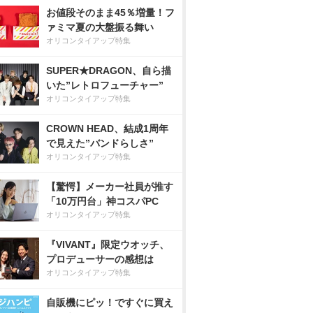
お値段そのまま45％増量！フ
ァミマ夏の大盤振る舞い
オリコンタイアップ特集
SUPER★DRAGON、自ら描
いた”レトロフューチャー”
オリコンタイアップ特集
CROWN HEAD、結成1周年
で見えた”バンドらしさ”
オリコンタイアップ特集
【驚愕】メーカー社員が推す
「10万円台」神コスパPC
オリコンタイアップ特集
『VIVANT』限定ウオッチ、
プロデューサーの感想は
オリコンタイアップ特集
自販機にピッ！ですぐに買え