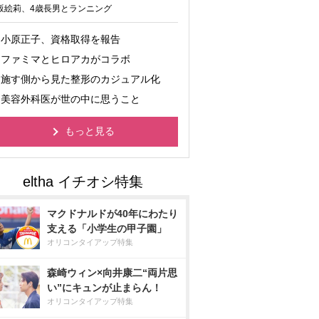
坂絵莉、4歳長男とランニング
小原正子、資格取得を報告
ファミマとヒロアカがコラボ
施す側から見た整形のカジュアル化
美容外科医が世の中に思うこと
もっと見る
マクドナルドが40年にわたり
支える「小学生の甲子園」
オリコンタイアップ特集
森崎ウィン×向井康二“両片思
い”にキュンが止まらん！
オリコンタイアップ特集