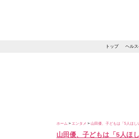
トップ
ヘルス
メイク・コスメ・スキ
ホーム
>
エンタメ
>
山田優、子どもは「5人ほし
山田優、子どもは「5人ほ