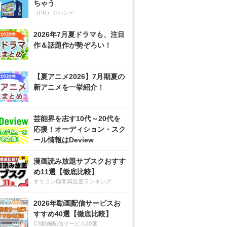
ちゃう
（PR）ジハンピ
2026年7月夏ドラマも、注目
作＆話題作が勢ぞろい！
【夏アニメ2026】7月期夏の
新アニメを一挙紹介！
芸能界を志す10代～20代を
応援！オーディション・スク
ール情報はDeview
漫画読み放題サブスクおすす
め11選【徹底比較】
オリコン顧客満足度ランキング
2026年動画配信サービスお
すすめ40選【徹底比較】
CS動画配信サービス20選