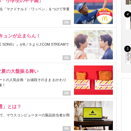
る「小学生の甲子園」
る「マクドナルド・ワッペン」をつけて学童
にキュンが止まらん！
ONG）』が8／５よりJ:COM STREAMで
マ夏の大盤振る舞い
ートの人気企画「お値段そのまま おかわり
催！
選」とは？
で、マウスコンピューターの製品担当者が用