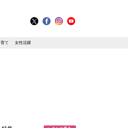
子育て
女性活躍