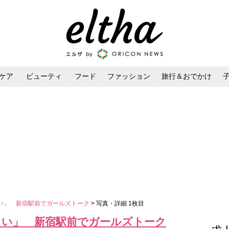
ケア
ビューティ
フード
ファッション
旅行＆おでかけ
ンケア
ダイエット・ボディケア
ヘアスタイル・ヘアアレンジ
い」 新宿駅前でガールズトーク
> 写真・詳細 1枚目
しい」 新宿駅前でガールズトーク