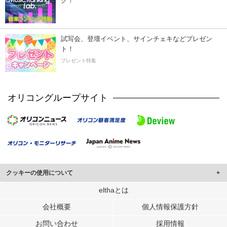
ク！
試写会、登壇イベント、サインチェキなどプレゼン
ト！
プレゼント特集
オリコングループサイト
クッキーの使用について
このサイトでは Cookie を使用して、ユーザーに合わせたコンテンツや広告の
elthaとは
表示、ソーシャル メディア機能の提供、広告の表示回数やクリック数の測定を
会社概要
個人情報保護方針
行っています。
また、ユーザーによるサイトの利用状況についても情報を収集し、ソーシャル
お問い合わせ
採用情報
メディアや広告配信、データ解析の各パートナーに提供しています。