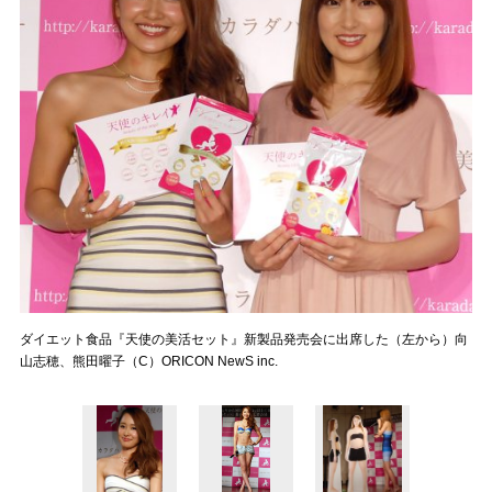
ダイエット食品『天使の美活セット』新製品発売会に出席した（左から）向
山志穂、熊田曜子（C）ORICON NewS inc.