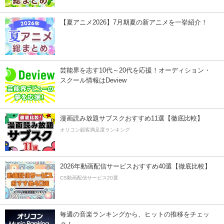
【夏アニメ2026】7月期夏の新アニメを一挙紹介！
芸能界を志す10代～20代を応援！オーディション・
スクール情報はDeview
漫画読み放題サブスクおすすめ11選【徹底比較】
オリコン顧客満足度ランキング
2026年動画配信サービスおすすめ40選【徹底比較】
CS動画配信サービス20選
毎週の音楽ランキングから、ヒットの推移をチェッ