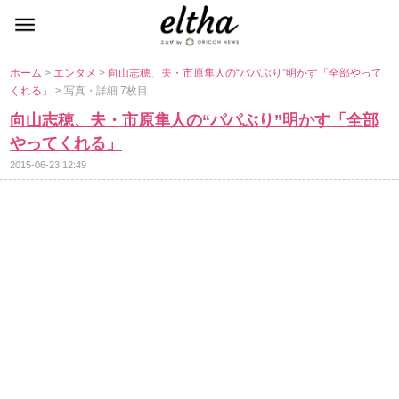
ホーム
>
エンタメ
>
向山志穂、夫・市原隼人の“パパぶり”明かす「全部やって
くれる」
> 写真・詳細 7枚目
向山志穂、夫・市原隼人の“パパぶり”明かす「全部
ってくれる」
2015-06-23 12:49