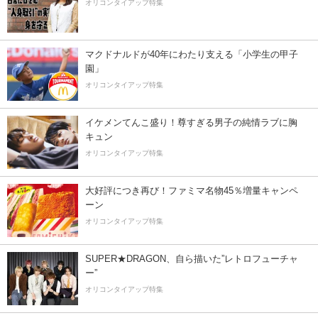
オリコンタイアップ特集
マクドナルドが40年にわたり支える「小学生の甲子
園」
オリコンタイアップ特集
イケメンてんこ盛り！尊すぎる男子の純情ラブに胸
キュン
オリコンタイアップ特集
大好評につき再び！ファミマ名物45％増量キャンペ
ーン
オリコンタイアップ特集
SUPER★DRAGON、自ら描いた”レトロフューチャ
ー”
オリコンタイアップ特集