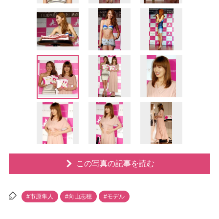
この写真の記事を読む
#市原隼人
#向山志穂
#モデル