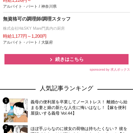
時給1,226円～
アルバイト・パート / 神奈川県
無資格可の調理師/調理スタッフ
株式会社H&SKY Mare門真内の厨房
時給1,177円～1,200円
アルバイト・パート / 大阪府
続きはこちら
sponsored by 求人ボックス
人気記事ランキング
義母の便利屋を卒業してノーストレス！ 離婚から始
まる妻と娘の新たな人生に悔いはなし！【嫁を便利
屋扱いする義母 Vol.44】
ほぼ手ぶらなのに彼女の荷物は持ちたくない？ 彼を