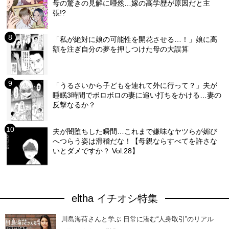
母の驚きの見解に唖然…嫁の高学歴が原因だと主
張!?
「私が絶対に娘の可能性を開花させる…！」娘に高
額を注ぎ自分の夢を押しつけた母の大誤算
「うるさいから子どもを連れて外に行って？」夫が
睡眠3時間でボロボロの妻に追い打ちをかける…妻の
反撃なるか？
夫が闇堕ちした瞬間…これまで嫌味なヤツらが媚び
へつらう姿は滑稽だな！【母親ならすべてを許さな
いとダメですか？ Vol.28】
eltha イチオシ特集
川島海荷さんと学ぶ 日常に潜む“人身取引”のリアル