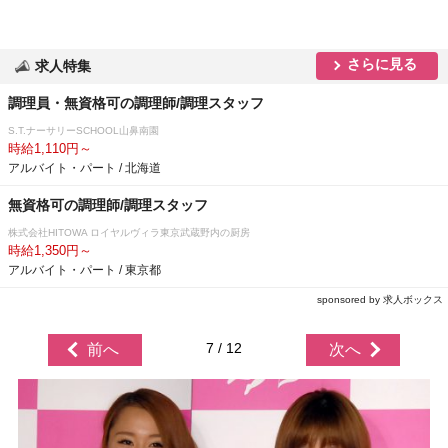
さらに見る
求人特集
調理員・無資格可の調理師/調理スタッフ
S.T.ナーサリーSCHOOL山鼻南園
時給1,110円～
アルバイト・パート / 北海道
無資格可の調理師/調理スタッフ
株式会社HITOWA ロイヤルヴィラ東京武蔵野内の厨房
時給1,350円～
アルバイト・パート / 東京都
sponsored by 求人ボックス
7 / 12
前へ
次へ