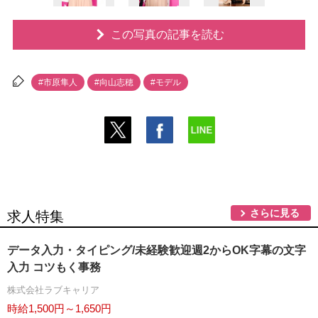
この写真の記事を読む
#市原隼人
#向山志穂
#モデル
さらに見る
求人特集
データ入力・タイピング/未経験歓迎週2からOK字幕の文字
入力 コツもく事務
株式会社ラブキャリア
時給1,500円～1,650円