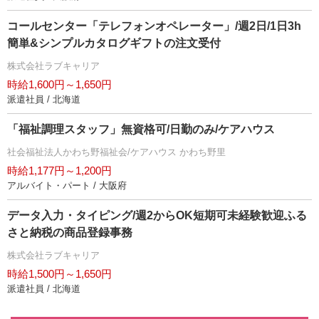
コールセンター「テレフォンオペレーター」/週2日/1日3h
簡単&シンプルカタログギフトの注文受付
株式会社ラブキャリア
時給1,600円～1,650円
派遣社員 / 北海道
「福祉調理スタッフ」無資格可/日勤のみ/ケアハウス
社会福祉法人かわち野福祉会/ケアハウス かわち野里
時給1,177円～1,200円
アルバイト・パート / 大阪府
データ入力・タイピング/週2からOK短期可未経験歓迎ふる
さと納税の商品登録事務
株式会社ラブキャリア
時給1,500円～1,650円
派遣社員 / 北海道