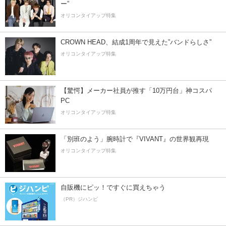
ー”
オリコンタイアップ特集
CROWN HEAD、結成1周年で見えた”バンドらしさ”
オリコンタイアップ特集
【驚愕】メーカー社員が推す「10万円台」神コスパ
PC
オリコンタイアップ特集
「別班のよう」腕時計で『VIVANT』の世界観再現
オリコンタイアップ特集
自販機にピッ！ですぐに買えちゃう
（PR）ジハンピ