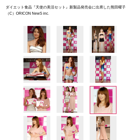
ダイエット食品『天使の美活セット』新製品発売会に出席した熊田曜子
（C）ORICON NewS inc.