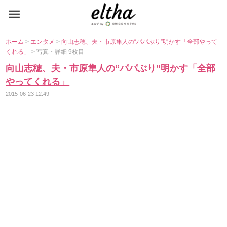
ホーム
>
エンタメ
>
向山志穂、夫・市原隼人の“パパぶり”明かす「全部やって
くれる」
> 写真・詳細 9枚目
向山志穂、夫・市原隼人の“パパぶり”明かす「全部
ってくれる」
2015-06-23 12:49