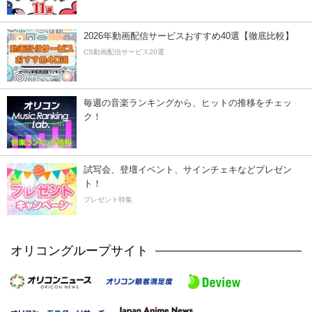
2026年動画配信サービスおすすめ40選【徹底比較】
CS動画配信サービス20選
毎週の音楽ランキングから、ヒットの推移をチェッ
ク！
試写会、登壇イベント、サインチェキなどプレゼン
ト！
プレゼント特集
オリコングループサイト