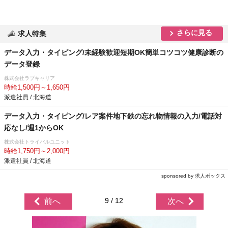
さらに見る
求人特集
データ入力・タイピング/未経験歓迎短期OK簡単コツコツ健康診断の
データ登録
株式会社ラブキャリア
時給1,500円～1,650円
派遣社員 / 北海道
データ入力・タイピング/レア案件地下鉄の忘れ物情報の入力/電話対
応なし/週1からOK
株式会社トライバルユニット
時給1,750円～2,000円
派遣社員 / 北海道
sponsored by 求人ボックス
9 / 12
前へ
次へ