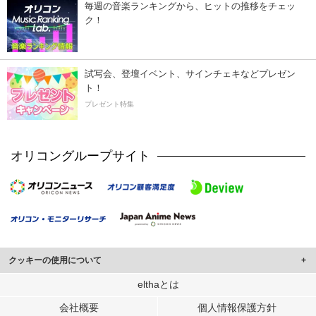
毎週の音楽ランキングから、ヒットの推移をチェッ
ク！
試写会、登壇イベント、サインチェキなどプレゼン
ト！
プレゼント特集
オリコングループサイト
クッキーの使用について
このサイトでは Cookie を使用して、ユーザーに合わせたコンテンツや広告の
elthaとは
表示、ソーシャル メディア機能の提供、広告の表示回数やクリック数の測定を
会社概要
個人情報保護方針
行っています。