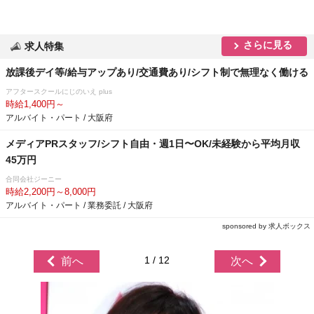
さらに見る
求人特集
放課後デイ等/給与アップあり/交通費あり/シフト制で無理なく働ける
アフタースクールにじのいえ plus
時給1,400円～
アルバイト・パート / 大阪府
メディアPRスタッフ/シフト自由・週1日〜OK/未経験から平均月収
45万円
合同会社ジーニー
時給2,200円～8,000円
アルバイト・パート / 業務委託 / 大阪府
sponsored by 求人ボックス
1 / 12
前へ
次へ