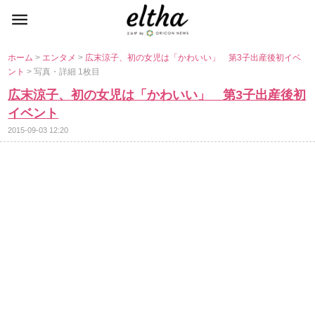
ホーム
>
エンタメ
>
広末涼子、初の女児は「かわいい」 第3子出産後初イベ
ント
> 写真・詳細 1枚目
広末涼子、初の女児は「かわいい」 第3子出産後初
イベント
2015-09-03 12:20