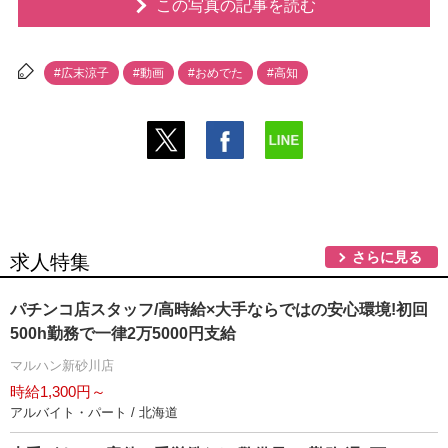
この写真の記事を読む
#広末涼子
#動画
#おめでた
#高知
さらに見る
求人特集
パチンコ店スタッフ/高時給×大手ならではの安心環境!初回
500h勤務で一律2万5000円支給
マルハン新砂川店
時給1,300円～
アルバイト・パート / 北海道