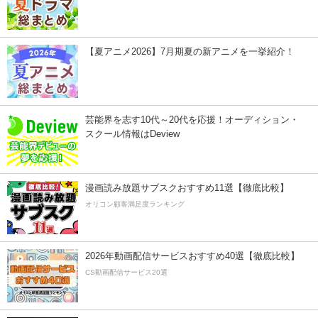
【夏アニメ2026】7月期夏の新アニメを一挙紹介！
芸能界を志す10代～20代を応援！オーディション・
スクール情報はDeview
漫画読み放題サブスクおすすめ11選【徹底比較】
オリコン顧客満足度ランキング
2026年動画配信サービスおすすめ40選【徹底比較】
CS動画配信サービス20選