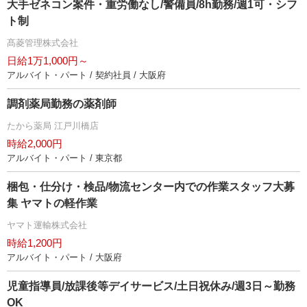
大手ゼネコン案件・重労働なし/警備員/8h勤務/週1可・シフ
ト制
髙菱管理株式会社
日給1万1,000円～
アルバイト・パート / 契約社員 / 大阪府
調剤薬局勤務の薬剤師
たから薬局 江戸川橋店
時給2,000円
アルバイト・パート / 東京都
梱包・仕分け・検品/物流センター内での作業スタッフ大募
集 ヤマトの軽作業
ヤマト運輸株式会社
時給1,200円
アルバイト・パート / 大阪府
児童指導員/放課後等デイサービス/土日祝休み/週3日～勤務
OK