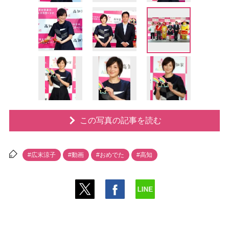
この写真の記事を読む
#広末涼子
#動画
#おめでた
#高知