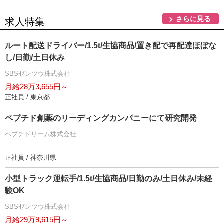
さらに見る
求人特集
ルート配送ドライバー/1.5t/生協商品/置き配で再配達ほぼな
し/日勤/土日休み
SBSゼンツウ株式会社
月給28万3,655円～
正社員 / 東京都
ペプチド創薬のリーディングカンパニーにて研究開発
ペプチドリーム株式会社
正社員 / 神奈川県
小型トラック運転手/1.5t/生協商品/日勤のみ/土日休み/未経
験OK
SBSゼンツウ株式会社
月給29万9,615円～