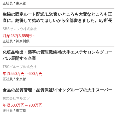
正社員 / 東京都
生協の固定ルート配送/1.5t/良いところも大変なところも正
直に。納得して始めてほしいから全部書きました。by所長
SBSゼンツウ株式会社
月給28万3,655円～
正社員 / 神奈川県
化粧品輸出・薬事の管理職候補/大手エステサロンをグロー
バル展開する企業
TBCグループ株式会社
年収550万円～600万円
正社員 / 東京都
食品の品質管理・品質保証/イオングループの大手スーパー
株式会社マルエツ
年収500万円～700万円
正社員 / 東京都