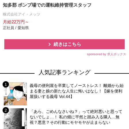
知多郡 ポンプ場での運転維持管理スタッフ
株式会社アイ・メッツ
月給22万円～
正社員 / 愛知県
続きはこちら
sponsored by 求人ボックス
人気記事ランキング
義母の便利屋を卒業してノーストレス！ 離婚から始
まる妻と娘の新たな人生に悔いはなし！【嫁を便利
屋扱いする義母 Vol.44】
「あら、ごめんなさいね？」って絶対悪いと思って
ないでしょ…！ 私の畑に平然と踏み入る隣人…無
視？悪意？その行動にモヤモヤが止まらない