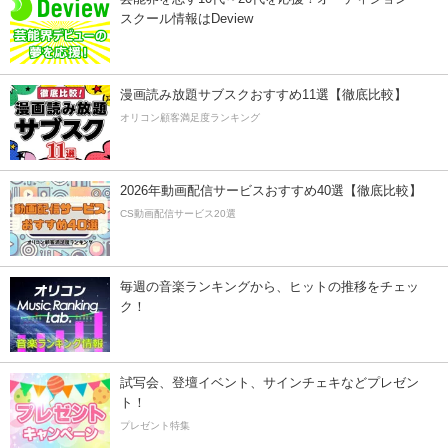
スクール情報はDeview
漫画読み放題サブスクおすすめ11選【徹底比較】
オリコン顧客満足度ランキング
2026年動画配信サービスおすすめ40選【徹底比較】
CS動画配信サービス20選
毎週の音楽ランキングから、ヒットの推移をチェッ
ク！
試写会、登壇イベント、サインチェキなどプレゼン
ト！
プレゼント特集