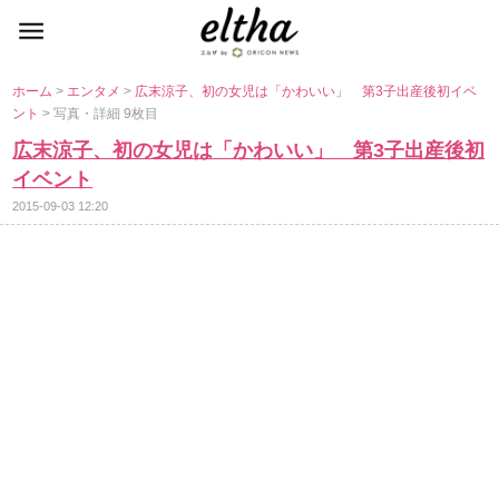
ホーム
>
エンタメ
>
広末涼子、初の女児は「かわいい」 第3子出産後初イベ
ント
> 写真・詳細 9枚目
広末涼子、初の女児は「かわいい」 第3子出産後初
イベント
2015-09-03 12:20