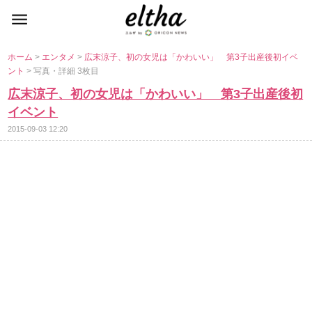
ホーム
>
エンタメ
>
広末涼子、初の女児は「かわいい」 第3子出産後初イベ
ント
> 写真・詳細 3枚目
広末涼子、初の女児は「かわいい」 第3子出産後初
イベント
2015-09-03 12:20