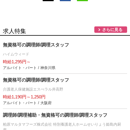
さらに見る
求人特集
無資格可の調理師/調理スタッフ
ハイムウィード
時給1,295円～
アルバイト・パート / 神奈川県
無資格可の調理師/調理スタッフ
介護老人保健施設エスぺラル井高野
時給1,190円～1,250円
アルバイト・パート / 大阪府
調理師/調理補助・無資格可の調理師/調理スタッフ
柏原マルタマフーズ株式会社 特別養護老人ホームせいりょう姫島内厨
房