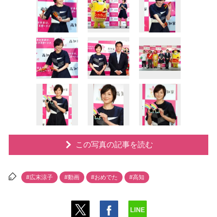
この写真の記事を読む
#広末涼子
#動画
#おめでた
#高知