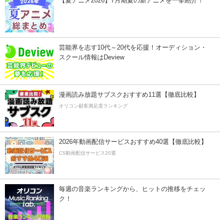
【夏アニメ2026】7月期夏の新アニメを一挙紹介！
芸能界を志す10代～20代を応援！オーディション・
スクール情報はDeview
漫画読み放題サブスクおすすめ11選【徹底比較】
オリコン顧客満足度ランキング
2026年動画配信サービスおすすめ40選【徹底比較】
CS動画配信サービス20選
毎週の音楽ランキングから、ヒットの推移をチェッ
ク！