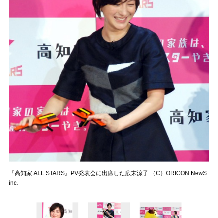
『高知家 ALL STARS』PV発表会に出席した広末涼子 （C）ORICON NewS
inc.