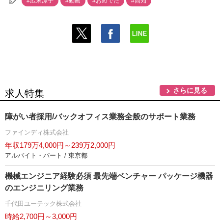
#広末涼子
#動画
#おめでた
#高知
さらに見る
求人特集
障がい者採用/バックオフィス業務全般のサポート業務
ファインディ株式会社
年収179万4,000円～239万2,000円
アルバイト・パート / 東京都
機械エンジニア経験必須 最先端ベンチャー パッケージ機器
のエンジニリング業務
千代田ユーテック株式会社
時給2,700円～3,000円