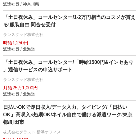
派遣社員 / 神奈川県
「土日祝休み」コールセンター/1-2万円相当のコスメが貰え
る!服装自由 問合せ受付
ランスタッド株式会社
時給1,250円
派遣社員 / 北海道
「土日祝休み」コールセンター/「時給1500円&インセあり
」通信サービスの申込サポート
ランスタッド株式会社
月給25万1,000円
派遣社員 / 北海道
日払いOKで即日収入/データ入力、タイピング/「日払い
OK」高収入×短期OK/ネイル自由で働ける派遣ワーク/東京
都/町田市
株式会社グラスト 横浜オフィス