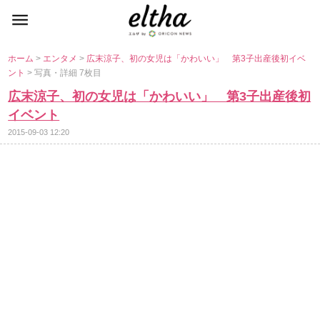
ホーム
>
エンタメ
>
広末涼子、初の女児は「かわいい」 第3子出産後初イベ
ント
> 写真・詳細 7枚目
広末涼子、初の女児は「かわいい」 第3子出産後初
イベント
2015-09-03 12:20