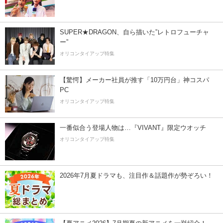
SUPER★DRAGON、自ら描いた”レトロフューチャ
ー”
オリコンタイアップ特集
【驚愕】メーカー社員が推す「10万円台」神コスパ
PC
オリコンタイアップ特集
一番似合う登場人物は…『VIVANT』限定ウオッチ
オリコンタイアップ特集
2026年7月夏ドラマも、注目作＆話題作が勢ぞろい！