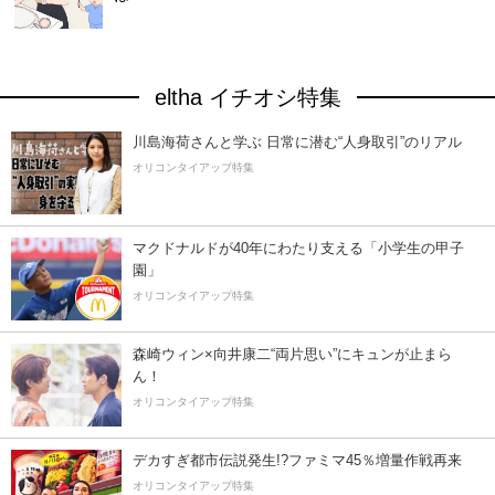
eltha イチオシ特集
川島海荷さんと学ぶ 日常に潜む“人身取引”のリアル
オリコンタイアップ特集
マクドナルドが40年にわたり支える「小学生の甲子
園」
オリコンタイアップ特集
森崎ウィン×向井康二“両片思い”にキュンが止まら
ん！
オリコンタイアップ特集
デカすぎ都市伝説発生!?ファミマ45％増量作戦再来
オリコンタイアップ特集