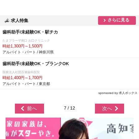
さらに見る
求人特集
歯科助手/未経験OK・駅チカ
たまプラーザ南口 お口クリニック
時給1,300円～1,500円
アルバイト・パート / 神奈川県
歯科助手/未経験OK・ブランクOK
医療法人社団百瀬歯科医院
時給1,400円～1,700円
アルバイト・パート / 東京都
sponsored by 求人ボックス
7 / 12
前へ
次へ