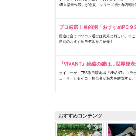
45％増量作戦」が今夏、シリーズ初の年2回開
プロ厳選！目的別「おすすめPC９
用途に合うパソコン選びは意外と難しい。そこ
途別のおすすめモデルをご紹介！
『VIVANT』続編の鍵は…世界観
セイコーが、TBS系日曜劇場『VIVANT』コ
ューサーとセイコー担当者が魅力を解説する。
おすすめコンテンツ