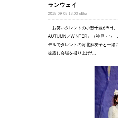
ランウェイ
2015-09-05 18:03
eltha
お笑いタレントの小籔千豊が5日、フ
AUTUMN／WINTER』（神戸・
デルでタレントの河北麻友子と一緒
披露し会場を盛り上げた。