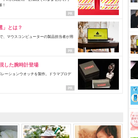
催！
選」とは？
で、マウスコンピューターの製品担当者が用
表現した腕時計登場
ラボレーションウオッチを製作。ドラマプロデ