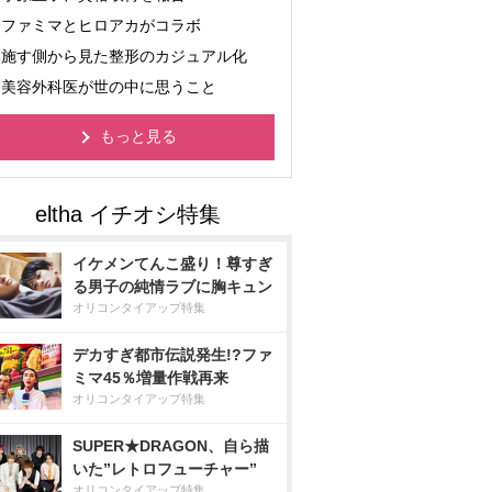
ファミマとヒロアカがコラボ
施す側から見た整形のカジュアル化
美容外科医が世の中に思うこと
もっと見る
イケメンてんこ盛り！尊すぎ
る男子の純情ラブに胸キュン
オリコンタイアップ特集
デカすぎ都市伝説発生!?ファ
ミマ45％増量作戦再来
オリコンタイアップ特集
SUPER★DRAGON、自ら描
いた”レトロフューチャー”
オリコンタイアップ特集