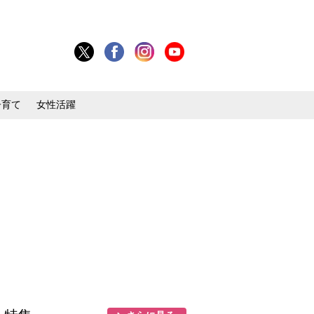
子育て
女性活躍