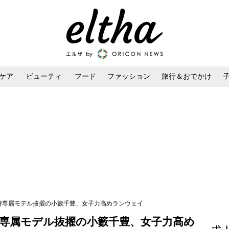
ケア
ビューティ
フード
ファッション
旅行＆おでかけ
ンケア
ダイエット・ボディケア
ヘアスタイル・ヘアアレンジ
誌同時専属モデル抜擢の小籔千豊、女子力高めランウェイ
同時専属モデル抜擢の小籔千豊、女子力高め