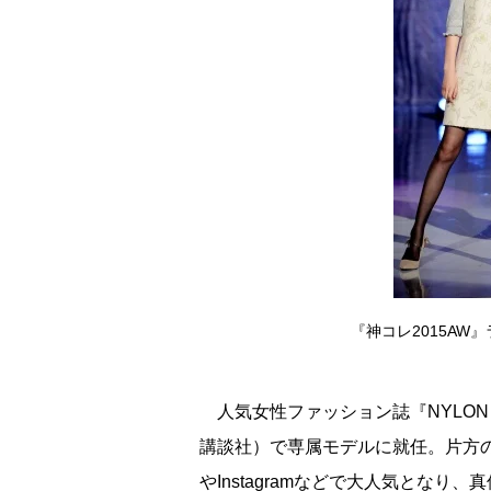
『神コレ2015A
人気女性ファッション誌『NYLON J
講談社）で専属モデルに就任。片方の手
Instagramなどで大人気となり