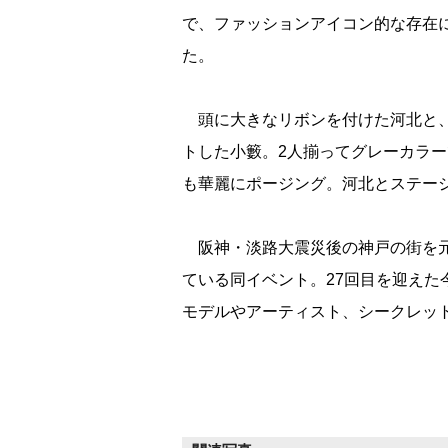
で、ファッションアイコン的な存在
た。
頭に大きなリボンを付けた河北と、
トした小籔。2人揃ってグレーカラ
も華麗にポージング。河北とステー
阪神・淡路大震災後の神戸の街を元
ている同イベント。27回目を迎えた今回
モデルやアーティスト、シークレッ