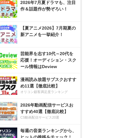
2026年7月夏ドラマも、注目
作＆話題作が勢ぞろい！
【夏アニメ2026】7月期夏の
新アニメを一挙紹介！
芸能界を志す10代～20代を
応援！オーディション・スク
ール情報はDeview
漫画読み放題サブスクおすす
め11選【徹底比較】
オリコン顧客満足度ランキング
2026年動画配信サービスお
すすめ40選【徹底比較】
CS動画配信サービス20選
毎週の音楽ランキングから、
ヒットの推移をチェック！