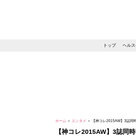
トップ
ヘルス
メイク・コスメ・スキ
ホーム
＞
エンタメ
＞ 【神コレ2015AW】3
【神コレ2015AW】3誌