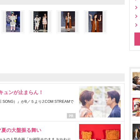
にキュンが止まらん！
ONG）』が8／５よりJ:COM STREAMで
マ夏の大盤振る舞い
ートの人気企画「お値段そのまま おかわり