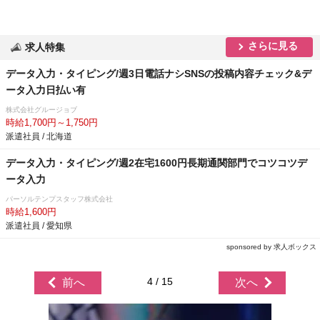
さらに見る
求人特集
データ入力・タイピング/週3日電話ナシSNSの投稿内容チェック&デ
ータ入力日払い有
株式会社グルージョブ
時給1,700円～1,750円
派遣社員 / 北海道
データ入力・タイピング/週2在宅1600円長期通関部門でコツコツデ
ータ入力
パーソルテンプスタッフ株式会社
時給1,600円
派遣社員 / 愛知県
sponsored by 求人ボックス
4 / 15
前へ
次へ