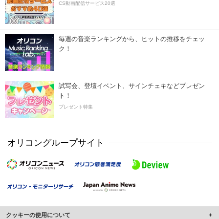
CS動画配信サービス20選
毎週の音楽ランキングから、ヒットの推移をチェッ
ク！
試写会、登壇イベント、サインチェキなどプレゼン
ト！
プレゼント特集
オリコングループサイト
クッキーの使用について