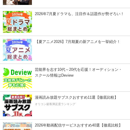
2026年7月夏ドラマも、注目作＆話題作が勢ぞろい！
【夏アニメ2026】7月期夏の新アニメを一挙紹介！
芸能界を志す10代～20代を応援！オーディション・
スクール情報はDeview
漫画読み放題サブスクおすすめ11選【徹底比較】
オリコン顧客満足度ランキング
2026年動画配信サービスおすすめ40選【徹底比較】