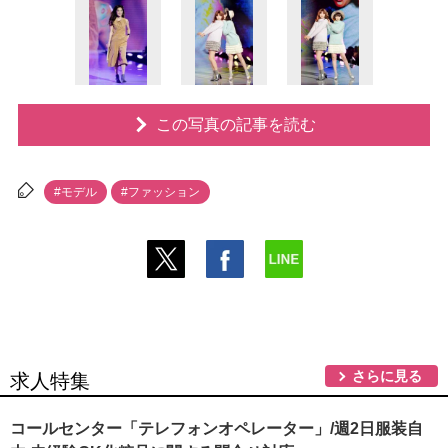
この写真の記事を読む
#モデル
#ファッション
さらに見る
求人特集
コールセンター「テレフォンオペレーター」/週2日服装自