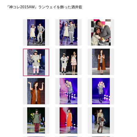
『神コレ2015AW』ランウェイを飾った酒井藍