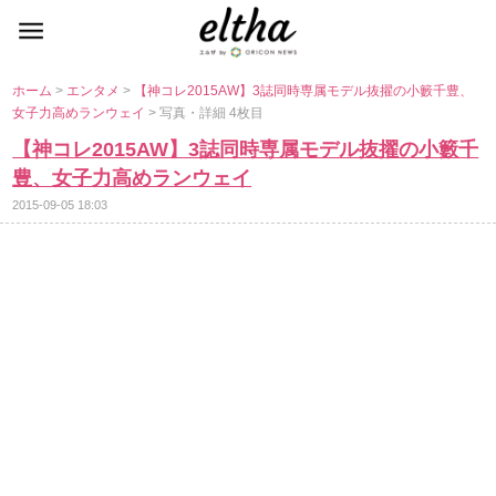
ホーム
>
エンタメ
>
【神コレ2015AW】3誌同時専属モデル抜擢の小籔千豊、
女子力高めランウェイ
> 写真・詳細 4枚目
【神コレ2015AW】3誌同時専属モデル抜擢の小籔千
豊、女子力高めランウェイ
2015-09-05 18:03