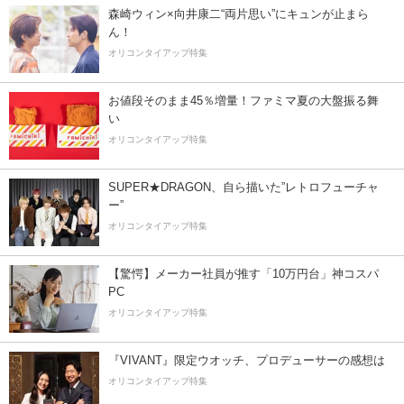
森崎ウィン×向井康二“両片思い”にキュンが止まら
ん！
オリコンタイアップ特集
お値段そのまま45％増量！ファミマ夏の大盤振る舞
い
オリコンタイアップ特集
SUPER★DRAGON、自ら描いた”レトロフューチャ
ー”
オリコンタイアップ特集
【驚愕】メーカー社員が推す「10万円台」神コスパ
PC
オリコンタイアップ特集
『VIVANT』限定ウオッチ、プロデューサーの感想は
オリコンタイアップ特集