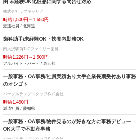
由 未経験OK化粧品に関する問合せ対応
株式会社ラブキャリア
時給1,500円～1,650円
派遣社員 / 北海道
歯科助手/未経験OK・扶養内勤務OK
南大沢駅前TaCファミリー歯科
時給1,226円～1,500円
アルバイト・パート / 東京都
一般事務・OA事務/社員実績あり大手企業長期受付あり事務
のオシゴト
パーソルテンプスタッフ株式会社
時給1,450円
派遣社員 / 愛知県
一般事務・OA事務/物件見るのが好きな方に事務デビュー
OK大手で不動産事務
パーソルテンプスタッフ株式会社