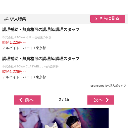
さらに見る
求人特集
調理補助・無資格可の調理師/調理スタッフ
株式会社HITOWA イリーゼ福生の厨房
時給1,226円～
アルバイト・パート / 東京都
調理補助・無資格可の調理師/調理スタッフ
株式会社HITOWA CLASWELL小竹向原厨房
時給1,226円～
アルバイト・パート / 東京都
sponsored by 求人ボックス
2 / 15
前へ
次へ