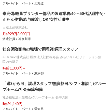
アルバイト・パート / 北海道
寮完備/軽量プリンター部品の製造業務/40～50代活躍中/か
んたん作業/給与前渡しOK/女性活躍中
日総工産株式会社
月給29万3,000円
派遣社員 / 神奈川県
社会保険完備の職場で調理師/調理スタッフ
ACA Next株式会社 医療法人社団福寿会 みらいリハビリテーション病
院内の厨房
時給1,300円～
アルバイト・パート / 東京都
「週3から可」調理スタッフ/無資格可/シフト相談可/グルー
プホーム/社会保障完備
社会福祉法人愛燦会/グループホーム 長寿の家
時給1,140円
アルバイト・パート / 愛知県