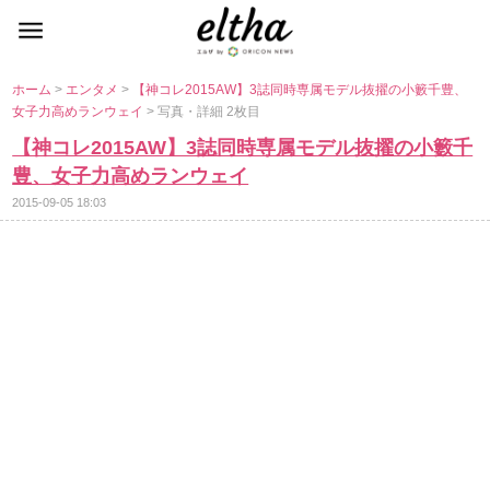
ホーム
>
エンタメ
>
【神コレ2015AW】3誌同時専属モデル抜擢の小籔千豊、
女子力高めランウェイ
> 写真・詳細 2枚目
【神コレ2015AW】3誌同時専属モデル抜擢の小籔千
豊、女子力高めランウェイ
2015-09-05 18:03