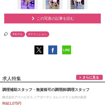
この写真の記事を読む
#モデル
#ファッション
さらに見る
求人特集
調理補助スタッフ・無資格可の調理師/調理スタッフ
株式会社アイハピネス ノアガーデン エレンクラッセ内の厨房
時給1,075円