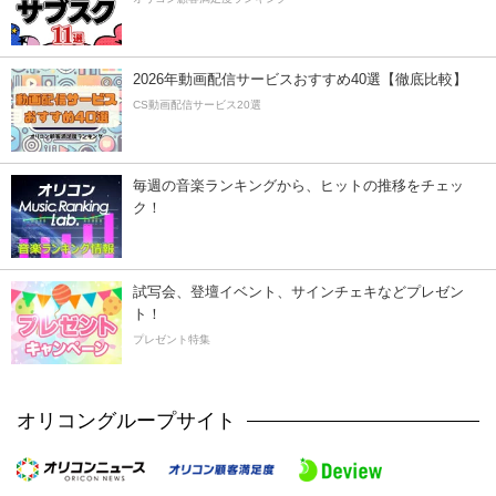
2026年動画配信サービスおすすめ40選【徹底比較】
CS動画配信サービス20選
毎週の音楽ランキングから、ヒットの推移をチェッ
ク！
試写会、登壇イベント、サインチェキなどプレゼン
ト！
プレゼント特集
オリコングループサイト