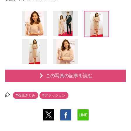
この写真の記事を読む
#石原さとみ
#ファッション