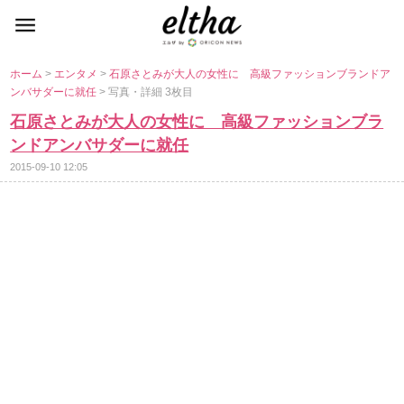
ホーム
>
エンタメ
>
石原さとみが大人の女性に 高級ファッションブランドア
ンバサダーに就任
> 写真・詳細 3枚目
石原さとみが大人の女性に 高級ファッションブラ
ンドアンバサダーに就任
2015-09-10 12:05