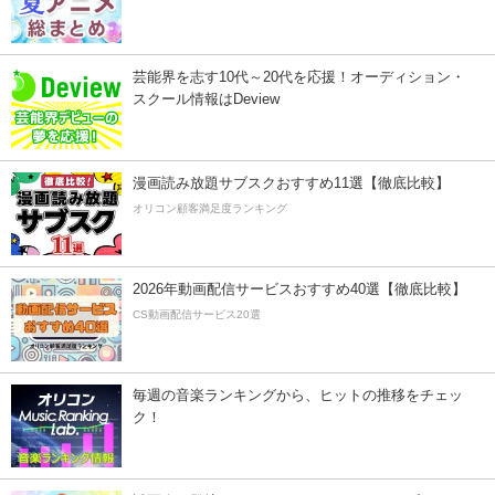
芸能界を志す10代～20代を応援！オーディション・
スクール情報はDeview
漫画読み放題サブスクおすすめ11選【徹底比較】
オリコン顧客満足度ランキング
2026年動画配信サービスおすすめ40選【徹底比較】
CS動画配信サービス20選
毎週の音楽ランキングから、ヒットの推移をチェッ
ク！