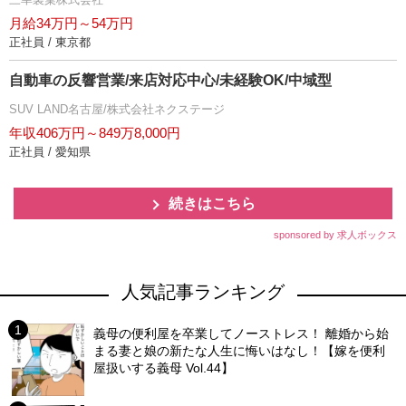
月給34万円～54万円
正社員 / 東京都
自動車の反響営業/来店対応中心/未経験OK/中域型
SUV LAND名古屋/株式会社ネクステージ
年収406万円～849万8,000円
正社員 / 愛知県
続きはこちら
sponsored by 求人ボックス
人気記事ランキング
義母の便利屋を卒業してノーストレス！ 離婚から始
まる妻と娘の新たな人生に悔いはなし！【嫁を便利
屋扱いする義母 Vol.44】