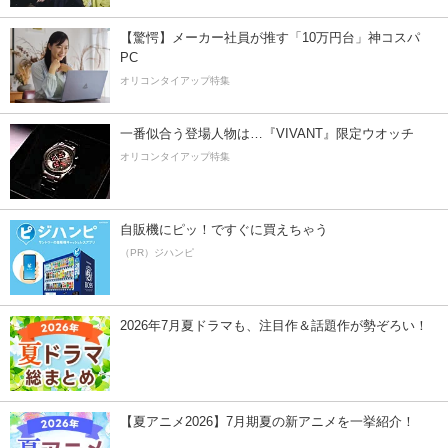
【驚愕】メーカー社員が推す「10万円台」神コスパ
PC
オリコンタイアップ特集
一番似合う登場人物は…『VIVANT』限定ウオッチ
オリコンタイアップ特集
自販機にピッ！ですぐに買えちゃう
（PR）ジハンピ
2026年7月夏ドラマも、注目作＆話題作が勢ぞろい！
【夏アニメ2026】7月期夏の新アニメを一挙紹介！