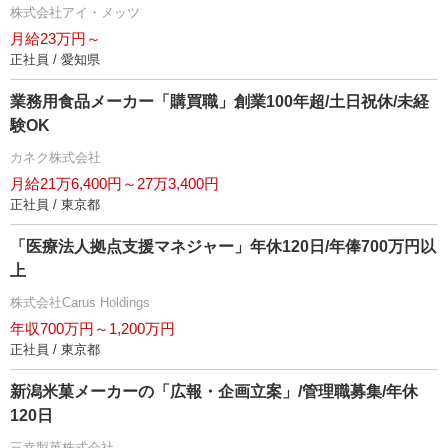
株式会社アイ・メッツ
月給23万円～
正社員 / 愛知県
業務用食品メーカー「購買職」創業100年超/土日祝休/未経
験OK
カネク株式会社
月給21万6,400円～27万3,400円
正社員 / 東京都
「医療法人拠点支援マネジャー」年休120日/年俸700万円以
上
株式会社Carus Holdings
年収700万円～1,200万円
正社員 / 東京都
新潟米菓メーカーの「広報・企画立案」/管理職募集/年休
120日
三幸製菓株式会社