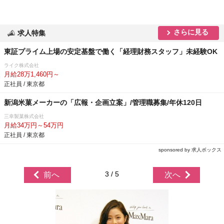
さらに見る
求人特集
東証プライム上場の安定基盤で働く「経理財務スタッフ」未経験OK
ライク株式会社
月給28万1,460円～
正社員 / 東京都
新潟米菓メーカーの「広報・企画立案」/管理職募集/年休120日
三幸製菓株式会社
月給34万円～54万円
正社員 / 東京都
sponsored by 求人ボックス
3 / 5
前へ
次へ