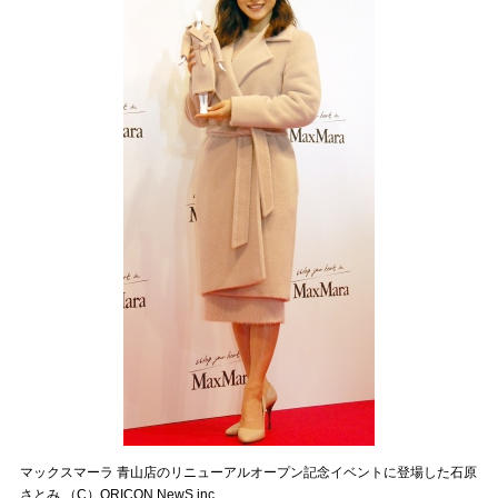
マックスマーラ 青山店のリニューアルオープン記念イベントに登場した石原
さとみ （C）ORICON NewS inc.