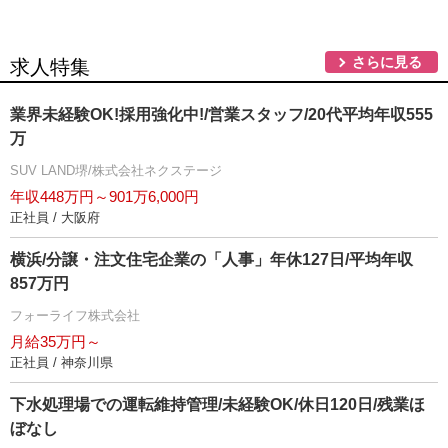
さらに見る
求人特集
業界未経験OK!採用強化中!/営業スタッフ/20代平均年収555
万
SUV LAND堺/株式会社ネクステージ
年収448万円～901万6,000円
正社員 / 大阪府
横浜/分譲・注文住宅企業の「人事」年休127日/平均年収
857万円
フォーライフ株式会社
月給35万円～
正社員 / 神奈川県
下水処理場での運転維持管理/未経験OK/休日120日/残業ほ
ぼなし