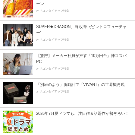
ーン
オリコンタイアップ特集
SUPER★DRAGON、自ら描いた”レトロフューチャ
ー”
オリコンタイアップ特集
【驚愕】メーカー社員が推す「10万円台」神コスパ
PC
オリコンタイアップ特集
「別班のよう」腕時計で『VIVANT』の世界観再現
オリコンタイアップ特集
2026年7月夏ドラマも、注目作＆話題作が勢ぞろい！