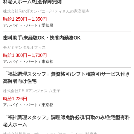
料老人ホーム/社会保障完備
株式会社RandTカンパニー/ベティさんの家高蔵寺
時給1,250円～1,350円
アルバイト・パート / 愛知県
歯科助手/未経験OK・扶養内勤務OK
モガミデンタルオフィス
時給1,300円～1,700円
アルバイト・パート / 東京都
「福祉調理スタッフ」無資格可/シフト相談可/サービス付き
高齢者向け住宅
株式会社T.S.I/アンジェス 八王子
時給1,226円
アルバイト・パート / 東京都
「福祉調理スタッフ」調理師免許必須/日勤のみ/住宅型有料
老人ホーム