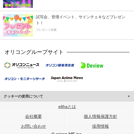
試写会、登壇イベント、サインチェキなどプレゼン
ト！
プレゼント特集
オリコングループサイト
クッキーの使用について
このサイトでは Cookie を使用して、ユーザーに合わせたコンテンツや広告の
elthaとは
表示、ソーシャル メディア機能の提供、広告の表示回数やクリック数の測定を
会社概要
個人情報保護方針
行っています。
また、ユーザーによるサイトの利用状況についても情報を収集し、ソーシャル
お問い合わせ
採用情報
メディアや広告配信、データ解析の各パートナーに提供しています。
各パートナーは、この情報とユーザーが各パートナーに提供した他の情報や、