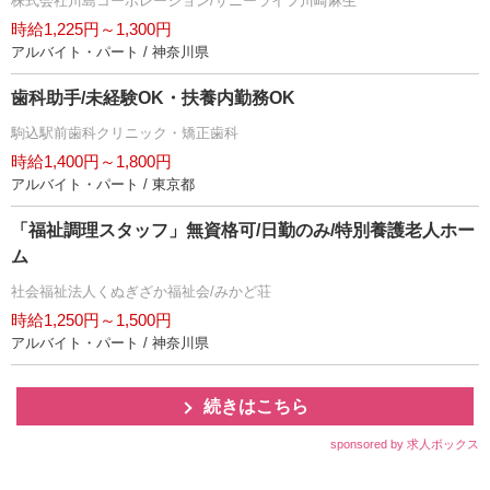
株式会社川島コーポレーション/サニーライフ川崎麻生
時給1,225円～1,300円
アルバイト・パート / 神奈川県
歯科助手/未経験OK・扶養内勤務OK
駒込駅前歯科クリニック・矯正歯科
時給1,400円～1,800円
アルバイト・パート / 東京都
「福祉調理スタッフ」無資格可/日勤のみ/特別養護老人ホー
ム
社会福祉法人くぬぎざか福祉会/みかど荘
時給1,250円～1,500円
アルバイト・パート / 神奈川県
続きはこちら
sponsored by 求人ボックス