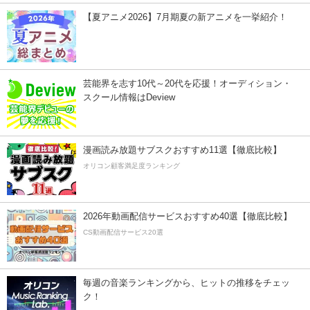
【夏アニメ2026】7月期夏の新アニメを一挙紹介！
芸能界を志す10代～20代を応援！オーディション・
スクール情報はDeview
漫画読み放題サブスクおすすめ11選【徹底比較】
オリコン顧客満足度ランキング
2026年動画配信サービスおすすめ40選【徹底比較】
CS動画配信サービス20選
毎週の音楽ランキングから、ヒットの推移をチェッ
ク！