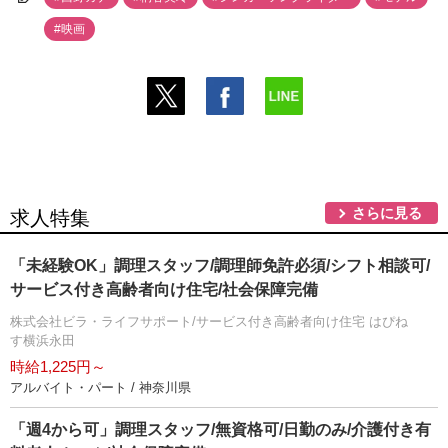
#映画
さらに見る
求人特集
「未経験OK」調理スタッフ/調理師免許必須/シフト相談可/
サービス付き高齢者向け住宅/社会保障完備
株式会社ビラ・ライフサポート/サービス付き高齢者向け住宅 はぴね
す横浜永田
時給1,225円～
アルバイト・パート / 神奈川県
「週4から可」調理スタッフ/無資格可/日勤のみ/介護付き有