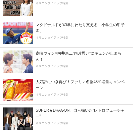
オリコンタイアップ特集
マクドナルドが40年にわたり支える「小学生の甲子
園」
オリコンタイアップ特集
森崎ウィン×向井康二“両片思い”にキュンが止まら
ん！
オリコンタイアップ特集
大好評につき再び！ファミマ名物45％増量キャンペ
ーン
オリコンタイアップ特集
SUPER★DRAGON、自ら描いた”レトロフューチャ
ー”
オリコンタイアップ特集