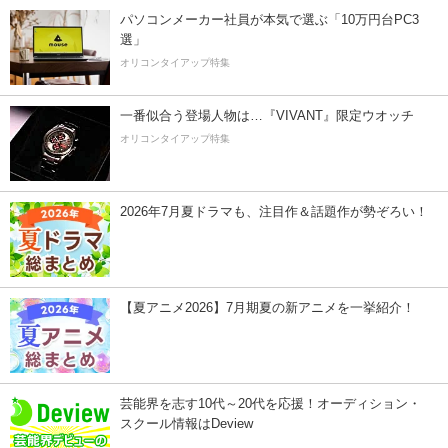
パソコンメーカー社員が本気で選ぶ「10万円台PC3
選」
オリコンタイアップ特集
一番似合う登場人物は…『VIVANT』限定ウオッチ
オリコンタイアップ特集
2026年7月夏ドラマも、注目作＆話題作が勢ぞろい！
【夏アニメ2026】7月期夏の新アニメを一挙紹介！
芸能界を志す10代～20代を応援！オーディション・
スクール情報はDeview