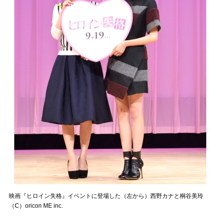
映画『ヒロイン失格』イベントに登場した（左から）西野カナと桐谷美玲
（C）oricon ME inc.