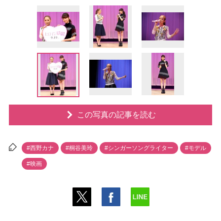
この写真の記事を読む
#西野カナ
#桐谷美玲
#シンガーソングライター
#モデル
#映画