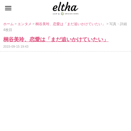
ホーム
>
エンタメ
>
桐谷美玲、恋愛は「まだ追いかけていたい」
> 写真・詳細
4枚目
桐谷美玲、恋愛は「まだ追いかけていたい」
2015-09-15 19:43