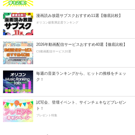
漫画読み放題サブスクおすすめ11選【徹底比較】
オリコン顧客満足度ランキング
2026年動画配信サービスおすすめ40選【徹底比較】
CS動画配信サービス20選
毎週の音楽ランキングから、ヒットの推移をチェッ
ク！
試写会、登壇イベント、サインチェキなどプレゼン
ト！
プレゼント特集