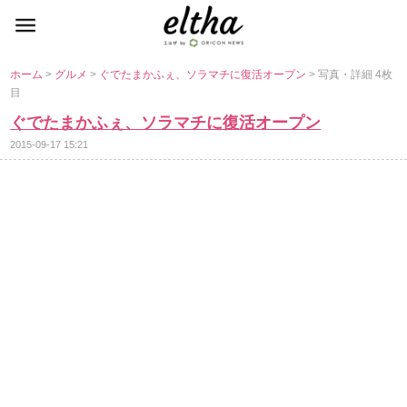
ホーム
>
グルメ
>
ぐでたまかふぇ、ソラマチに復活オープン
> 写真・詳細 4枚
目
ぐでたまかふぇ、ソラマチに復活オープン
2015-09-17 15:21