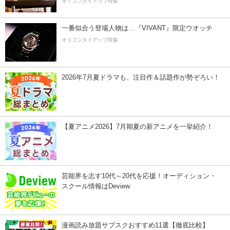
オリコンタイアップ特集
一番似合う登場人物は…『VIVANT』限定ウオッチ
オリコンタイアップ特集
2026年7月夏ドラマも、注目作＆話題作が勢ぞろい！
【夏アニメ2026】7月期夏の新アニメを一挙紹介！
芸能界を志す10代～20代を応援！オーディション・
スクール情報はDeview
漫画読み放題サブスクおすすめ11選【徹底比較】