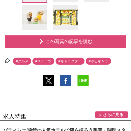
この写真の記事を読む
#グルメ
#スイーツ
#キャラクター
#ゆるキャラ
さらに見る
求人特集
パティシエ/函館の人気ホテルで腕を振るう製菓・調理スタ