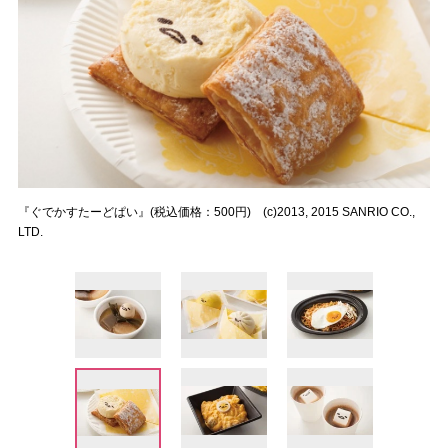
『ぐでかすたーどぱい』(税込価格：500円) (c)2013, 2015 SANRIO CO.,
LTD.