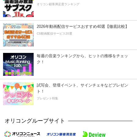
オリコン顧客満足度ランキング
2026年動画配信サービスおすすめ40選【徹底比較】
CS動画配信サービス20選
毎週の音楽ランキングから、ヒットの推移をチェッ
ク！
試写会、登壇イベント、サインチェキなどプレゼン
ト！
プレゼント特集
オリコングループサイト