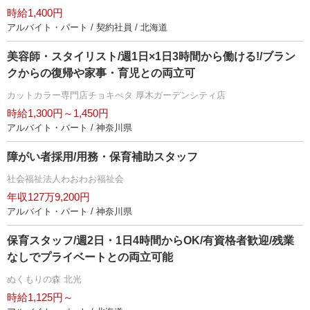
時給1,400円
アルバイト・パート / 契約社員 / 北海道
美容師・スタイリスト/週1日×1日3時間から働ける!/ブラン
クからの復帰や家事・育児との両立可
カットカラー専門店チョキぺタ 厚木ガーデンシティ店
時給1,300円～1,450円
アルバイト・パート / 神奈川県
障がい者採用/用務・保育補助スタッフ
社会福祉法人わおわお福祉会
年収127万9,200円
アルバイト・パート / 神奈川県
保育スタッフ/週2日・1日4時間からOK/有資格者歓迎/残業
なしでプライベートとの両立可能
ぬくもりの森 北光
時給1,125円～