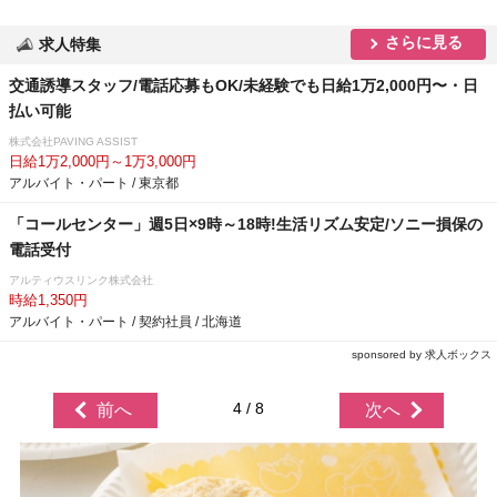
さらに見る
求人特集
交通誘導スタッフ/電話応募もOK/未経験でも日給1万2,000円〜・日
払い可能
株式会社PAVING ASSIST
日給1万2,000円～1万3,000円
アルバイト・パート / 東京都
「コールセンター」週5日×9時～18時!生活リズム安定/ソニー損保の
電話受付
アルティウスリンク株式会社
時給1,350円
アルバイト・パート / 契約社員 / 北海道
sponsored by 求人ボックス
4 / 8
前へ
次へ