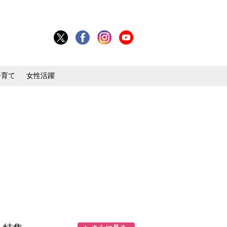
子育て
女性活躍