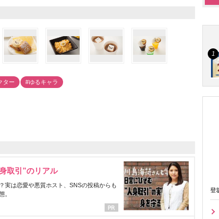
クター
#ゆるキャラ
身取引”のリアル
？実は恋愛や悪質ホスト、SNSの投稿からも
登
態。