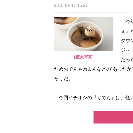
2015-09-17 15:21
今年
ぇ』
タウ
ジ～
[拡大写真]
だっ
ためおでんや肉まんなどの“あったか
そうだ。
今回イチオシの『ぐでん』は、低カロ