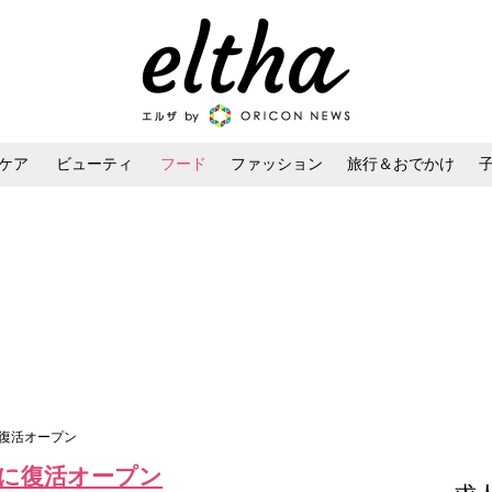
ケア
ビューティ
フード
ファッション
旅行＆おでかけ
ンケア
ダイエット・ボディケア
ヘアスタイル・ヘアアレンジ
に復活オープン
に復活オープン