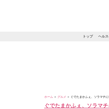
トップ
ヘルス
メイク・コスメ・スキ
ホーム
＞
グルメ
＞ ぐでたまかふぇ、ソラマチ
ぐでたまかふぇ、ソラマチ