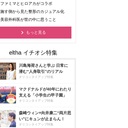
ファミマとヒロアカがコラボ
施す側から見た整形のカジュアル化
美容外科医が世の中に思うこと
もっと見る
川島海荷さんと学ぶ 日常に
潜む“人身取引”のリアル
オリコンタイアップ特集
マクドナルドが40年にわたり
支える「小学生の甲子園」
オリコンタイアップ特集
森崎ウィン×向井康二“両片思
い”にキュンが止まらん！
オリコンタイアップ特集