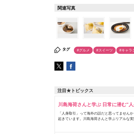
関連写真
タグ
#グルメ
#スイーツ
#キャラ
注目★トピックス
川島海荷さんと学ぶ 日常に潜む“人
「人身取引」って海外の話だと思ってませんか
起きています。川島海荷さんと学ぶリアルな実