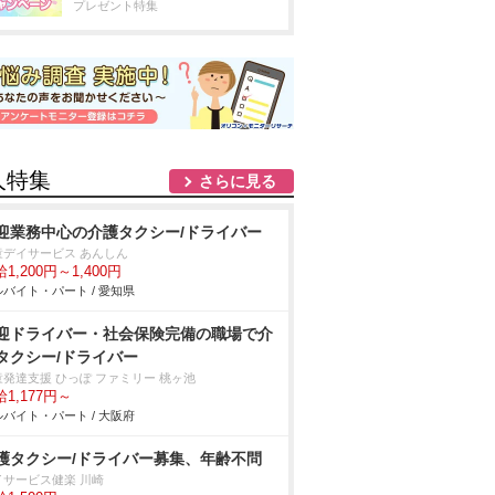
プレゼント特集
人特集
さらに見る
迎業務中心の介護タクシー/ドライバー
童デイサービス あんしん
1,200円～1,400円
バイト・パート / 愛知県
迎ドライバー・社会保険完備の職場で介
タクシー/ドライバー
童発達支援 ひっぽ ファミリー 桃ヶ池
1,177円～
バイト・パート / 大阪府
護タクシー/ドライバー募集、年齢不問
イサービス健楽 川崎