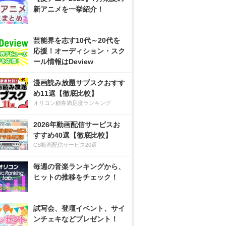
新アニメを一挙紹介！
芸能界を志す10代～20代を
応援！オーディション・スク
ール情報はDeview
漫画読み放題サブスクおすす
め11選【徹底比較】
オリコン顧客満足度ランキング
2026年動画配信サービスお
すすめ40選【徹底比較】
CS動画配信サービス20選
毎週の音楽ランキングから、
ヒットの推移をチェック！
試写会、登壇イベント、サイ
ンチェキなどプレゼント！