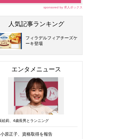
sponsored by 求人ボックス
人気記事ランキング
フィラデルフィアチーズケ
ーキ登場
エンタメニュース
坂絵莉、4歳長男とランニング
小原正子、資格取得を報告