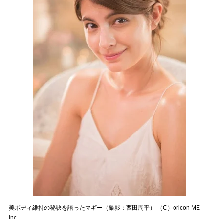
美ボディ維持の秘訣を語ったマギー（撮影：西田周平） （C）oricon ME
inc.