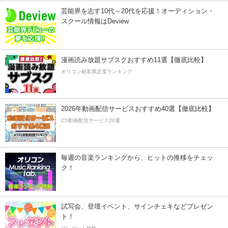
芸能界を志す10代～20代を応援！オーディション・
スクール情報はDeview
漫画読み放題サブスクおすすめ11選【徹底比較】
オリコン顧客満足度ランキング
2026年動画配信サービスおすすめ40選【徹底比較】
CS動画配信サービス20選
毎週の音楽ランキングから、ヒットの推移をチェッ
ク！
試写会、登壇イベント、サインチェキなどプレゼン
ト！