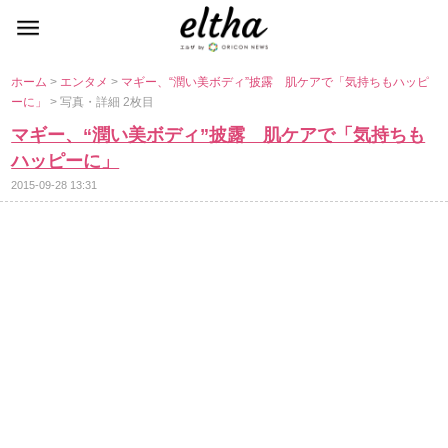
ホーム
>
エンタメ
>
マギー、“潤い美ボディ”披露 肌ケアで「気持ちもハッピ
ーに」
> 写真・詳細 2枚目
マギー、“潤い美ボディ”披露 肌ケアで「気持ちも
ハッピーに」
2015-09-28 13:31