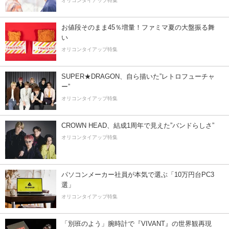
オリコンタイアップ特集
お値段そのまま45％増量！ファミマ夏の大盤振る舞
い
オリコンタイアップ特集
SUPER★DRAGON、自ら描いた”レトロフューチャ
ー”
オリコンタイアップ特集
CROWN HEAD、結成1周年で見えた”バンドらしさ”
オリコンタイアップ特集
パソコンメーカー社員が本気で選ぶ「10万円台PC3
選」
オリコンタイアップ特集
「別班のよう」腕時計で『VIVANT』の世界観再現