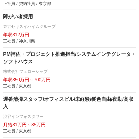
正社員 / 契約社員 / 東京都
障がい者採用
東京セキスイハイムグループ
年収312万円
正社員 / 神奈川県
PM補佐・プロジェクト推進担当/システムインテグレータ・
ソフトハウス
株式会社フェローシップ
年収350万円～700万円
正社員 / 東京都
遅番清掃スタッフ/オフィスビル/未経験/髪色自由/夜勤/高収
入
渋谷インフォスタワー
月給31万円～35万円
正社員 / 東京都