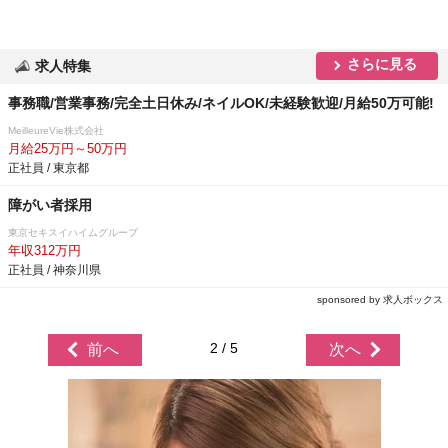
さらに見る
求人特集
事務職/営業事務/完全土日休み/ネイルOK/未経験歓迎/月給50万可能!
MeilleureVie株式会社
月給25万円～50万円
正社員 / 東京都
障がい者採用
東京セキスイハイムグループ
年収312万円
正社員 / 神奈川県
sponsored by 求人ボックス
2 / 5
前へ
次へ