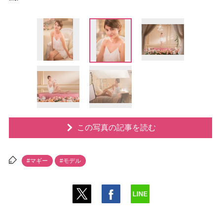
この写真の記事を読む
#マギー
#モデル