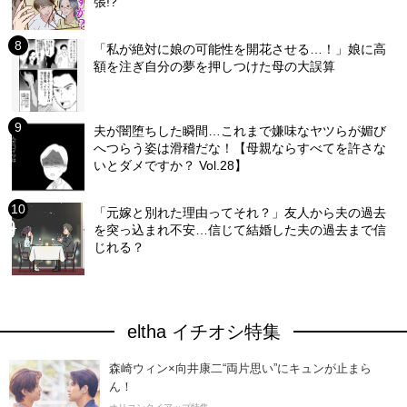
張!?
「私が絶対に娘の可能性を開花させる…！」娘に高
額を注ぎ自分の夢を押しつけた母の大誤算
夫が闇堕ちした瞬間…これまで嫌味なヤツらが媚び
へつらう姿は滑稽だな！【母親ならすべてを許さな
いとダメですか？ Vol.28】
「元嫁と別れた理由ってそれ？」友人から夫の過去
を突っ込まれ不安…信じて結婚した夫の過去まで信
じれる？
eltha イチオシ特集
森崎ウィン×向井康二“両片思い”にキュンが止まら
ん！