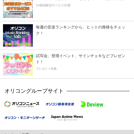
CS動画配信サービス20選
毎週の音楽ランキングから、ヒットの推移をチェッ
ク！
試写会、登壇イベント、サインチェキなどプレゼン
ト！
プレゼント特集
オリコングループサイト