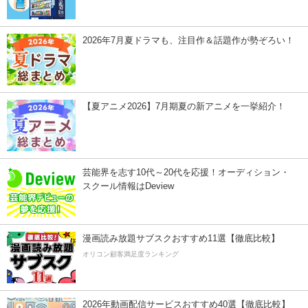
2026年7月夏ドラマも、注目作＆話題作が勢ぞろい！
【夏アニメ2026】7月期夏の新アニメを一挙紹介！
芸能界を志す10代～20代を応援！オーディション・
スクール情報はDeview
漫画読み放題サブスクおすすめ11選【徹底比較】
オリコン顧客満足度ランキング
2026年動画配信サービスおすすめ40選【徹底比較】