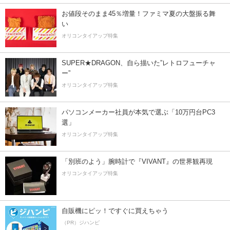
お値段そのまま45％増量！ファミマ夏の大盤振る舞
い
オリコンタイアップ特集
SUPER★DRAGON、自ら描いた”レトロフューチャ
ー”
オリコンタイアップ特集
パソコンメーカー社員が本気で選ぶ「10万円台PC3
選」
オリコンタイアップ特集
「別班のよう」腕時計で『VIVANT』の世界観再現
オリコンタイアップ特集
自販機にピッ！ですぐに買えちゃう
（PR）ジハンピ