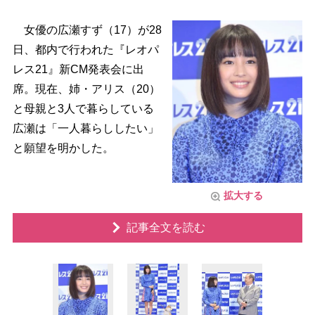
女優の広瀬すず（17）が28
日、都内で行われた『レオパ
レス21』新CM発表会に出
席。現在、姉・アリス（20）
と母親と3人で暮らしている
広瀬は「一人暮らししたい」
と願望を明かした。
拡大する
記事全文を読む