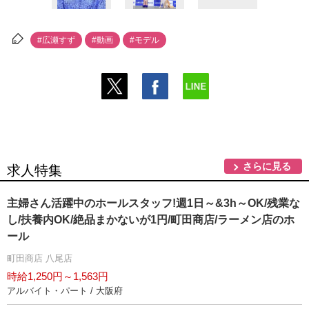
#広瀬すず
#動画
#モデル
さらに見る
求人特集
主婦さん活躍中のホールスタッフ!週1日～&3h～OK/残業な
し/扶養内OK/絶品まかないが1円/町田商店/ラーメン店のホ
ール
町田商店 八尾店
時給1,250円～1,563円
アルバイト・パート / 大阪府