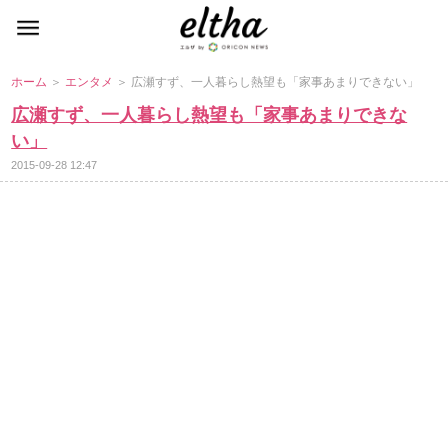
ホーム
＞
エンタメ
＞ 広瀬すず、一人暮らし熱望も「家事あまりできない」
広瀬すず、一人暮らし熱望も「家事あまりできな
い」
2015-09-28 12:47