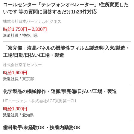
コールセンター「テレフォンオペレーター」/住所変更した
いです 等の質問に回答するだけ1h23件対応
株式会社日本パーソナルビジネス
時給1,750円～2,300円
派遣社員 / 神奈川県
「寮完備」液晶パネルの機能性フィルム製造/即入寮/製造・
工場/日勤/日払い/工場・製造
株式会社京栄センター
時給1,600円
派遣社員 / 東京都
化学製品の機械操作・運搬/寮完備/日払い/工場・製造
UTエージェント株式会社AGT東海第一CU
時給1,300円
派遣社員 / 愛知県
歯科助手/未経験OK・扶養内勤務OK