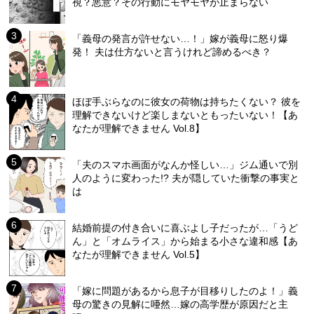
視？悪意？その行動にモヤモヤが止まらない
「義母の発言が許せない…！」嫁が義母に怒り爆
発！ 夫は仕方ないと言うけれど諦めるべき？
ほぼ手ぶらなのに彼女の荷物は持ちたくない？ 彼を
理解できないけど楽しまないともったいない！【あ
なたが理解できません Vol.8】
「夫のスマホ画面がなんか怪しい…」ジム通いで別
人のように変わった!? 夫が隠していた衝撃の事実と
は
結婚前提の付き合いに喜ぶよし子だったが…「うど
ん」と「オムライス」から始まる小さな違和感【あ
なたが理解できません Vol.5】
「嫁に問題があるから息子が目移りしたのよ！」義
母の驚きの見解に唖然…嫁の高学歴が原因だと主