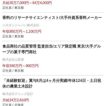
月給35万7,000円～64万4,000円
正社員 / 東京都
香料のリサーチサイエンティスト/大手外資系香料メーカー
ジボダンジャパン株式会社
年収850万円～1,100万円
正社員 / 東京都
食品商社の品質管理 監査担当/エリア限定職 東京/大手グル
ープの菓子専門商社
株式会社山星屋
年収590万円～800万円
正社員 / 東京都
「未経験歓迎」賞与8月は4ヶ月分実績/年休124日・土日祝
休の農業土木設計
株式会社デミング設計
月給24万2,610円
正社員 / 北海道