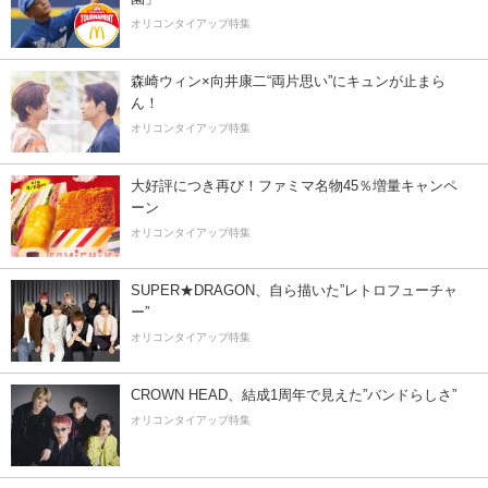
オリコンタイアップ特集
森崎ウィン×向井康二“両片思い”にキュンが止まら
ん！
オリコンタイアップ特集
大好評につき再び！ファミマ名物45％増量キャンペ
ーン
オリコンタイアップ特集
SUPER★DRAGON、自ら描いた”レトロフューチャ
ー”
オリコンタイアップ特集
CROWN HEAD、結成1周年で見えた”バンドらしさ”
オリコンタイアップ特集