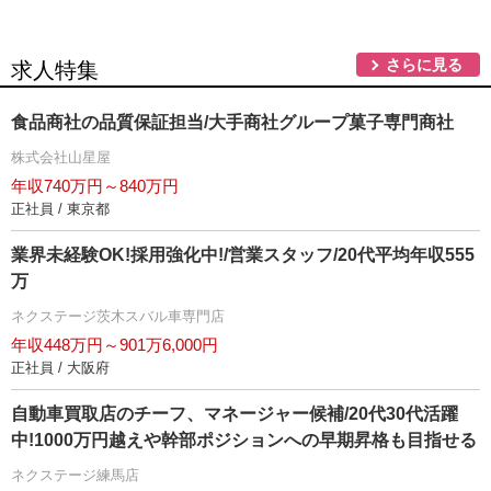
さらに見る
求人特集
食品商社の品質保証担当/大手商社グループ菓子専門商社
株式会社山星屋
年収740万円～840万円
正社員 / 東京都
業界未経験OK!採用強化中!/営業スタッフ/20代平均年収555
万
ネクステージ茨木スバル車専門店
年収448万円～901万6,000円
正社員 / 大阪府
自動車買取店のチーフ、マネージャー候補/20代30代活躍
中!1000万円越えや幹部ポジションへの早期昇格も目指せる
ネクステージ練馬店