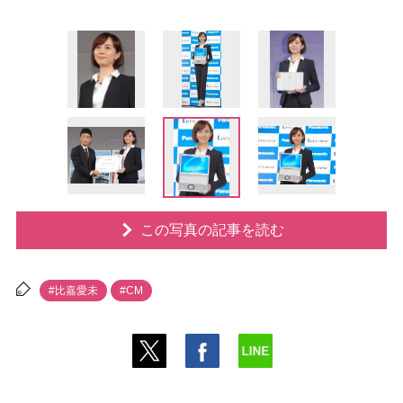
この写真の記事を読む
#比嘉愛未
#CM