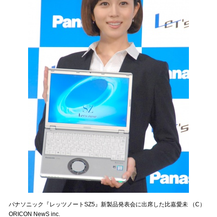
パナソニック『レッツノートSZ5』新製品発表会に出席した比嘉愛未 （C）
ORICON NewS inc.