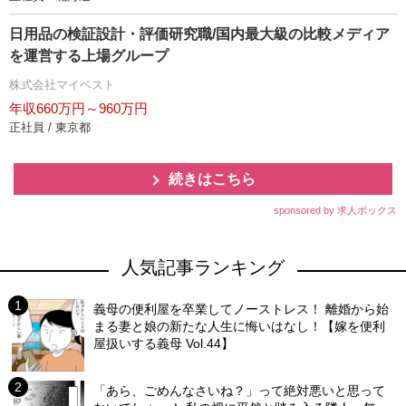
日用品の検証設計・評価研究職/国内最大級の比較メディア
を運営する上場グループ
株式会社マイベスト
年収660万円～960万円
正社員 / 東京都
続きはこちら
sponsored by 求人ボックス
人気記事ランキング
義母の便利屋を卒業してノーストレス！ 離婚から始
まる妻と娘の新たな人生に悔いはなし！【嫁を便利
屋扱いする義母 Vol.44】
「あら、ごめんなさいね？」って絶対悪いと思って