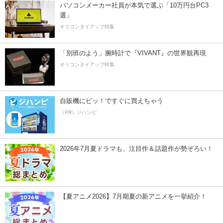
パソコンメーカー社員が本気で選ぶ「10万円台PC3
選」
オリコンタイアップ特集
「別班のよう」腕時計で『VIVANT』の世界観再現
オリコンタイアップ特集
自販機にピッ！ですぐに買えちゃう
（PR）ジハンピ
2026年7月夏ドラマも、注目作＆話題作が勢ぞろい！
【夏アニメ2026】7月期夏の新アニメを一挙紹介！