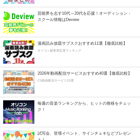
芸能界を志す10代～20代を応援！オーディション・
スクール情報はDeview
漫画読み放題サブスクおすすめ11選【徹底比較】
オリコン顧客満足度ランキング
2026年動画配信サービスおすすめ40選【徹底比較】
CS動画配信サービス20選
毎週の音楽ランキングから、ヒットの推移をチェッ
ク！
試写会、登壇イベント、サインチェキなどプレゼン
ト！