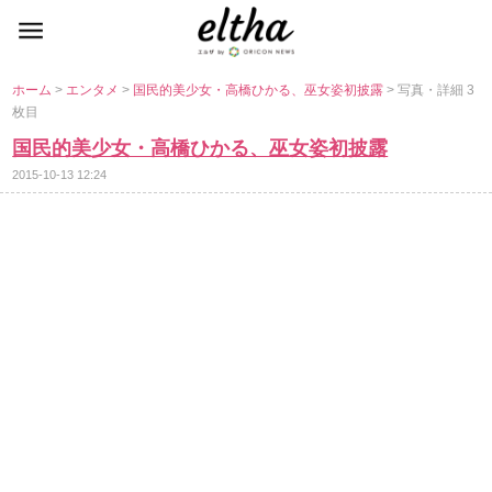
ホーム
>
エンタメ
>
国民的美少女・高橋ひかる、巫女姿初披露
> 写真・詳細 3
枚目
国民的美少女・高橋ひかる、巫女姿初披露
2015-10-13 12:24