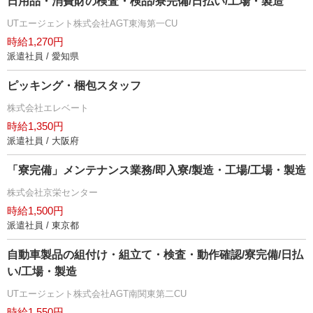
日用品・消費財の検査・検品/寮完備/日払い/工場・製造
UTエージェント株式会社AGT東海第一CU
時給1,270円
派遣社員 / 愛知県
ピッキング・梱包スタッフ
株式会社エレベート
時給1,350円
派遣社員 / 大阪府
「寮完備」メンテナンス業務/即入寮/製造・工場/工場・製造
株式会社京栄センター
時給1,500円
派遣社員 / 東京都
自動車製品の組付け・組立て・検査・動作確認/寮完備/日払
い/工場・製造
UTエージェント株式会社AGT南関東第二CU
時給1,550円