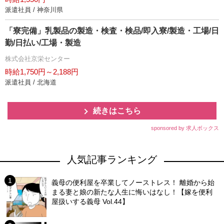
派遣社員 / 神奈川県
「寮完備」乳製品の製造・検査・検品/即入寮/製造・工場/日
勤/日払い/工場・製造
株式会社京栄センター
時給1,750円～2,188円
派遣社員 / 北海道
続きはこちら
sponsored by 求人ボックス
人気記事ランキング
義母の便利屋を卒業してノーストレス！ 離婚から始
まる妻と娘の新たな人生に悔いはなし！【嫁を便利
屋扱いする義母 Vol.44】