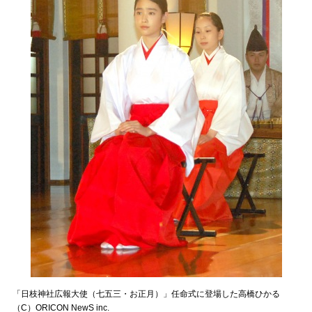
「日枝神社広報大使（七五三・お正月）」任命式に登場した高橋ひかる
（C）ORICON NewS inc.