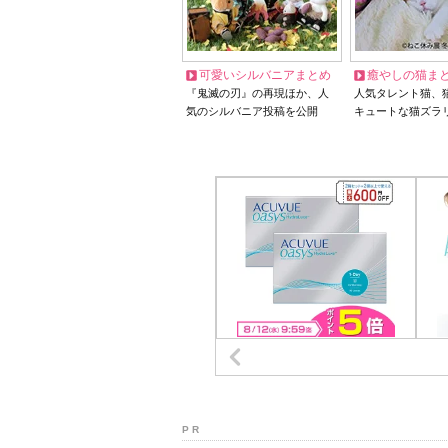
可愛いシルバニアまとめ
癒やしの猫ま
『鬼滅の刃』の再現ほか、人
人気タレント猫、
気のシルバニア投稿を公開
キュートな猫ズラ
P R