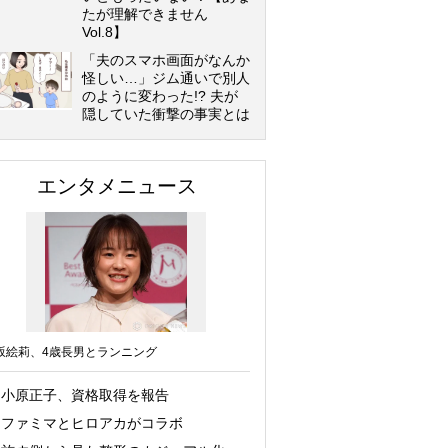
たが理解できません
Vol.8】
「夫のスマホ画面がなんか
怪しい…」ジム通いで別人
のように変わった!? 夫が
隠していた衝撃の事実とは
エンタメニュース
坂絵莉、4歳長男とランニング
小原正子、資格取得を報告
ファミマとヒロアカがコラボ