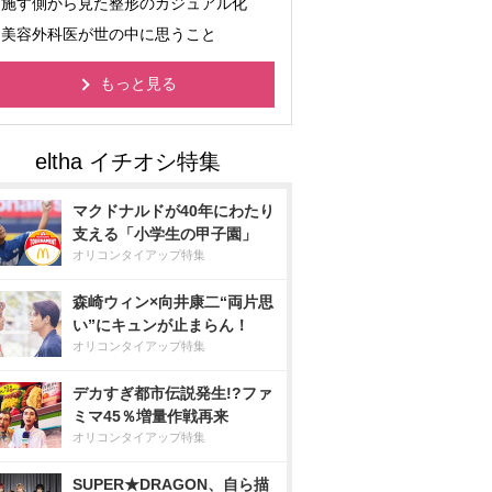
施す側から見た整形のカジュアル化
美容外科医が世の中に思うこと
もっと見る
マクドナルドが40年にわたり
支える「小学生の甲子園」
オリコンタイアップ特集
森崎ウィン×向井康二“両片思
い”にキュンが止まらん！
オリコンタイアップ特集
デカすぎ都市伝説発生!?ファ
ミマ45％増量作戦再来
オリコンタイアップ特集
SUPER★DRAGON、自ら描