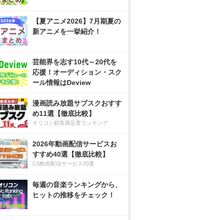
【夏アニメ2026】7月期夏の
新アニメを一挙紹介！
芸能界を志す10代～20代を
応援！オーディション・スク
ール情報はDeview
漫画読み放題サブスクおすす
め11選【徹底比較】
オリコン顧客満足度ランキング
2026年動画配信サービスお
すすめ40選【徹底比較】
CS動画配信サービス20選
毎週の音楽ランキングから、
ヒットの推移をチェック！