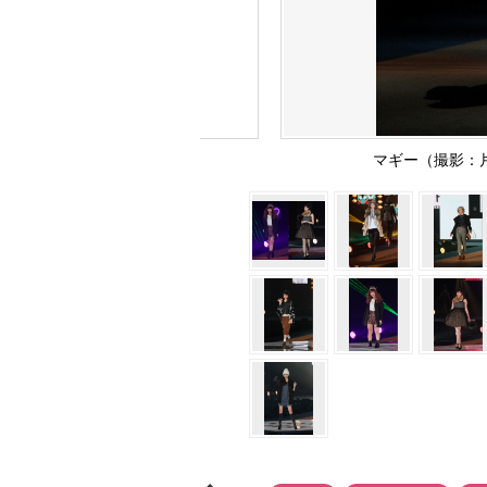
マギー（撮影：片山よ