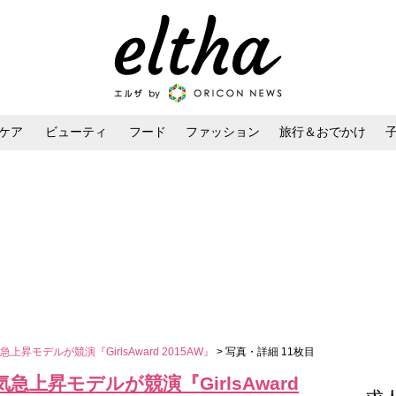
ケア
ビューティ
フード
ファッション
旅行＆おでかけ
ンケア
ダイエット・ボディケア
ヘアスタイル・ヘアアレンジ
昇モデルが競演『GirlsAward 2015AW』
> 写真・詳細 11枚目
上昇モデルが競演『GirlsAward