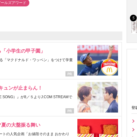
ガールズアワード
る「小学生の甲子園」
る「マクドナルド・ワッペン」をつけて学童
にキュンが止まらん！
ONG）』が8／５よりJ:COM STREAMで
登
マ夏の大盤振る舞い
ートの人気企画「お値段そのまま おかわり