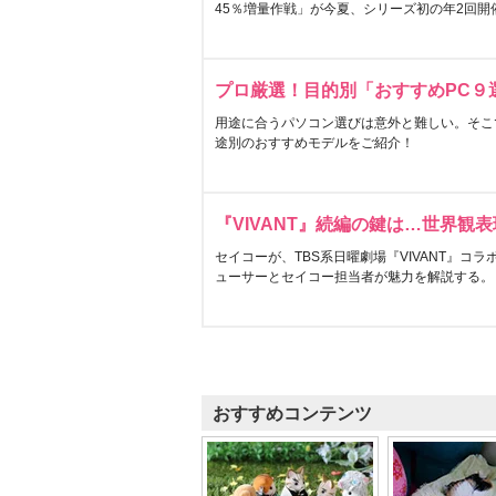
45％増量作戦」が今夏、シリーズ初の年2回開
プロ厳選！目的別「おすすめPC９
用途に合うパソコン選びは意外と難しい。そこ
途別のおすすめモデルをご紹介！
『VIVANT』続編の鍵は…世界観
セイコーが、TBS系日曜劇場『VIVANT』コ
ューサーとセイコー担当者が魅力を解説する。
おすすめコンテンツ