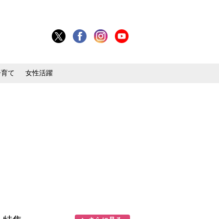
子育て
女性活躍