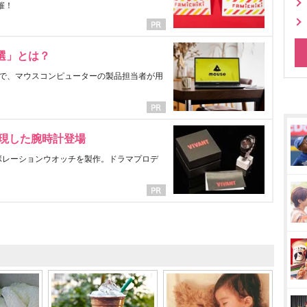
催！
選」とは？
で、マウスコンピューターの製品担当者が用
表現した腕時計登場
ラボレーションウオッチを製作。ドラマプロデ