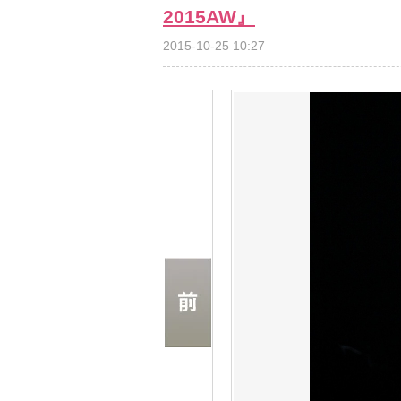
2015AW』
2015-10-25 10:27