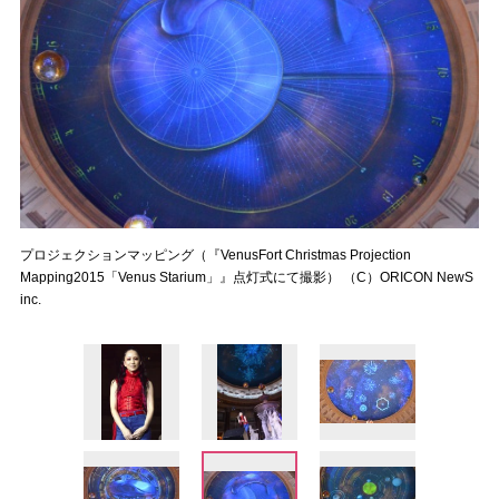
プロジェクションマッピング（『VenusFort Christmas Projection
Mapping2015「Venus Starium」』点灯式にて撮影） （C）ORICON NewS
inc.