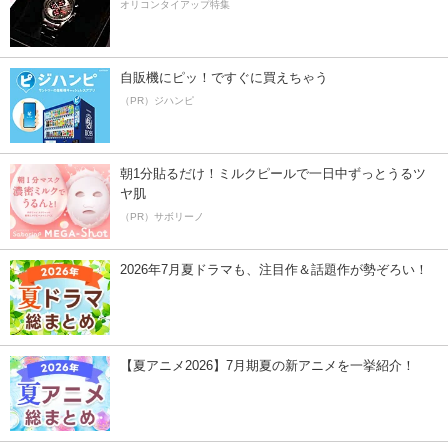
オリコンタイアップ特集
自販機にピッ！ですぐに買えちゃう
（PR）ジハンピ
朝1分貼るだけ！ミルクピールで一日中ずっとうるツ
ヤ肌
（PR）サボリーノ
2026年7月夏ドラマも、注目作＆話題作が勢ぞろい！
【夏アニメ2026】7月期夏の新アニメを一挙紹介！