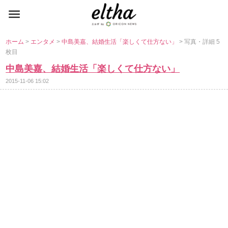
ホーム
>
エンタメ
>
中島美嘉、結婚生活「楽しくて仕方ない」
> 写真・詳細 5
枚目
中島美嘉、結婚生活「楽しくて仕方ない」
2015-11-06 15:02