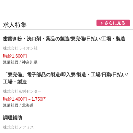
さらに見る
求人特集
歯磨き粉・洗口剤・薬品の製造/寮完備/日払い/工場・製造
株式会社ライオン社
時給1,600円
派遣社員 / 神奈川県
「寮完備」電子部品の製造/即入寮/製造・工場/日勤/日払い/
工場・製造
株式会社京栄センター
時給1,400円～1,750円
派遣社員 / 北海道
調理補助
株式会社メフォス