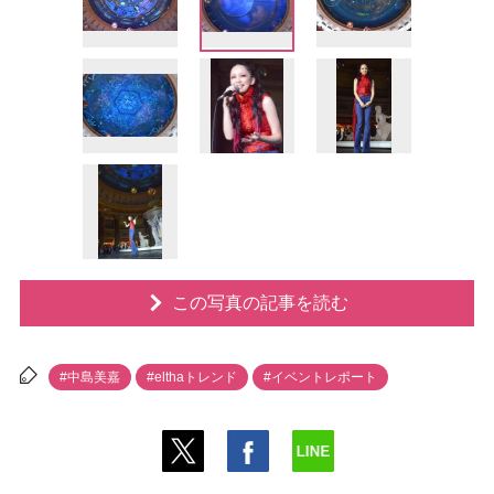
この写真の記事を読む
#中島美嘉
#elthaトレンド
#イベントレポート