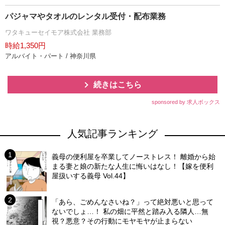
パジャマやタオルのレンタル受付・配布業務
ワタキューセイモア株式会社 業務部
時給1,350円
アルバイト・パート / 神奈川県
続きはこちら
sponsored by 求人ボックス
人気記事ランキング
義母の便利屋を卒業してノーストレス！ 離婚から始
まる妻と娘の新たな人生に悔いはなし！【嫁を便利
屋扱いする義母 Vol.44】
「あら、ごめんなさいね？」って絶対悪いと思って
ないでしょ…！ 私の畑に平然と踏み入る隣人…無
視？悪意？その行動にモヤモヤが止まらない