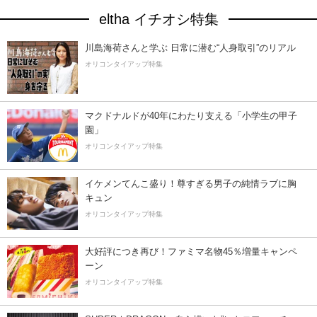
eltha イチオシ特集
川島海荷さんと学ぶ 日常に潜む“人身取引”のリアル
オリコンタイアップ特集
マクドナルドが40年にわたり支える「小学生の甲子
園」
オリコンタイアップ特集
イケメンてんこ盛り！尊すぎる男子の純情ラブに胸
キュン
オリコンタイアップ特集
大好評につき再び！ファミマ名物45％増量キャンペ
ーン
オリコンタイアップ特集