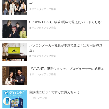
ー”
オリコンタイアップ特集
CROWN HEAD、結成1周年で見えた”バンドらしさ”
オリコンタイアップ特集
パソコンメーカー社員が本気で選ぶ「10万円台PC3
選」
オリコンタイアップ特集
『VIVANT』限定ウオッチ、プロデューサーの感想は
オリコンタイアップ特集
自販機にピッ！ですぐに買えちゃう
（PR）ジハンピ