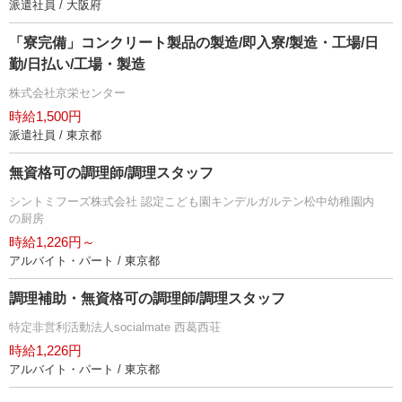
派遣社員 / 大阪府
「寮完備」コンクリート製品の製造/即入寮/製造・工場/日
勤/日払い/工場・製造
株式会社京栄センター
時給1,500円
派遣社員 / 東京都
無資格可の調理師/調理スタッフ
シントミフーズ株式会社 認定こども園キンデルガルテン松中幼稚園内
の厨房
時給1,226円～
アルバイト・パート / 東京都
調理補助・無資格可の調理師/調理スタッフ
特定非営利活動法人socialmate 西葛西荘
時給1,226円
アルバイト・パート / 東京都