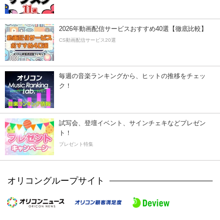
2026年動画配信サービスおすすめ40選【徹底比較】
CS動画配信サービス20選
毎週の音楽ランキングから、ヒットの推移をチェッ
ク！
試写会、登壇イベント、サインチェキなどプレゼン
ト！
プレゼント特集
オリコングループサイト