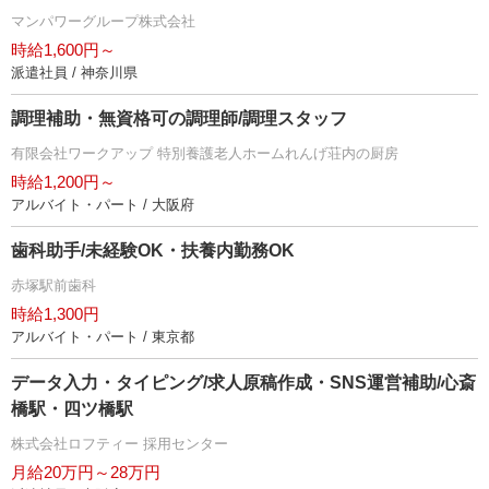
マンパワーグループ株式会社
時給1,600円～
派遣社員 / 神奈川県
調理補助・無資格可の調理師/調理スタッフ
有限会社ワークアップ 特別養護老人ホームれんげ荘内の厨房
時給1,200円～
アルバイト・パート / 大阪府
歯科助手/未経験OK・扶養内勤務OK
赤塚駅前歯科
時給1,300円
アルバイト・パート / 東京都
データ入力・タイピング/求人原稿作成・SNS運営補助/心斎
橋駅・四ツ橋駅
株式会社ロフティー 採用センター
月給20万円～28万円