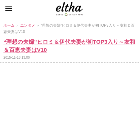
ホーム
＞
エンタメ
＞ “理想の夫婦”ヒロミ＆伊代夫妻が初TOP3入り～友和＆百
恵夫妻はV10
“理想の夫婦”ヒロミ＆伊代夫妻が初TOP3入り～友和
＆百恵夫妻はV10
2015-11-18 13:00