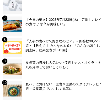
【今日の献立】2026年7月23日(木)「定番！カレイ
の煮付け 甘辛が美味しい」
「人参の食べ方で好きなのは？」＜回答数38,220
票＞【教えて！ みんなの衣食住「みんなの暮らし
調査隊」結果発表 第613回】
夏野菜の煮浸し人気レシピ7選！ナス・オクラ・冬
瓜を冷やしておいしく味わう
夏バテに負けない！主食＆主菜のスタミナレシピ7
選～栄養満点でおいしく元気に