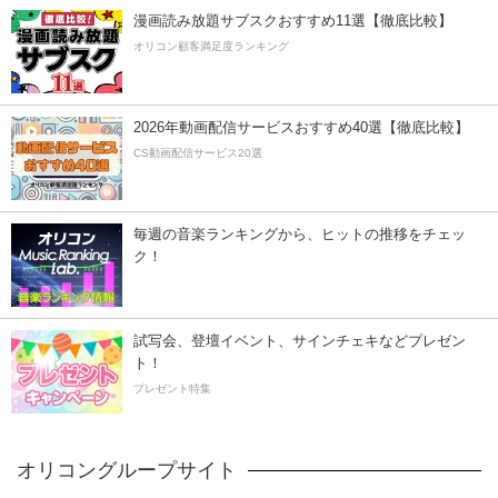
漫画読み放題サブスクおすすめ11選【徹底比較】
オリコン顧客満足度ランキング
2026年動画配信サービスおすすめ40選【徹底比較】
CS動画配信サービス20選
毎週の音楽ランキングから、ヒットの推移をチェッ
ク！
試写会、登壇イベント、サインチェキなどプレゼン
ト！
プレゼント特集
オリコングループサイト