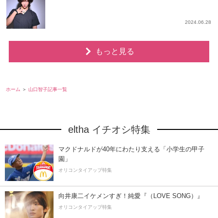
2024.06.28
もっと見る
ホーム
山口智子記事一覧
eltha イチオシ特集
マクドナルドが40年にわたり支える「小学生の甲子
園」
オリコンタイアップ特集
向井康二イケメンすぎ！純愛『（LOVE SONG）』
オリコンタイアップ特集