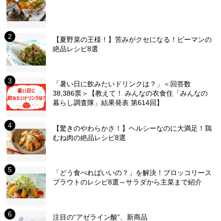
【夏野菜の王様！】苦みがクセになる！ピーマンの
絶品レシピ8選
「暑い日に飲みたいドリンクは？」＜回答数
38,386票＞【教えて！ みんなの衣食住「みんなの
暮らし調査隊」結果発表 第614回】
【驚きのやわらかさ！】ヘルシーなのに大満足！鶏
むね肉の絶品レシピ8選
「どう食べればいいの？」を解決！ブロッコリース
プラウトのレシピ8選～サラダから主菜まで紹介
注目の“アゼライン酸”、新商品