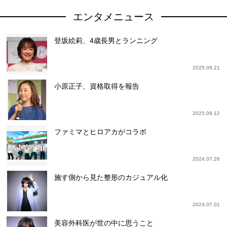
エンタメニュース
登坂絵莉、4歳長男とランニング
2025.09.21
小原正子、資格取得を報告
2025.09.12
ファミマとヒロアカがコラボ
2024.07.26
施す側から見た整形のカジュアル化
2024.07.01
美容外科医が世の中に思うこと