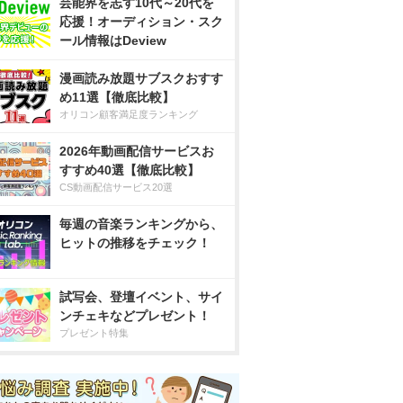
芸能界を志す10代～20代を
応援！オーディション・スク
ール情報はDeview
漫画読み放題サブスクおすす
め11選【徹底比較】
オリコン顧客満足度ランキング
2026年動画配信サービスお
すすめ40選【徹底比較】
CS動画配信サービス20選
毎週の音楽ランキングから、
ヒットの推移をチェック！
試写会、登壇イベント、サイ
ンチェキなどプレゼント！
プレゼント特集