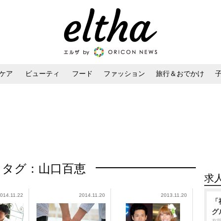
ケア
ビューティ
フード
ファッション
旅行＆おでかけ
ンケア
ダイエット・ボディケア
ヘアスタイル・ヘアアレンジ
タグ：山口百恵
求
014.11.22
2014.11.20
2013.11.20
「
グ