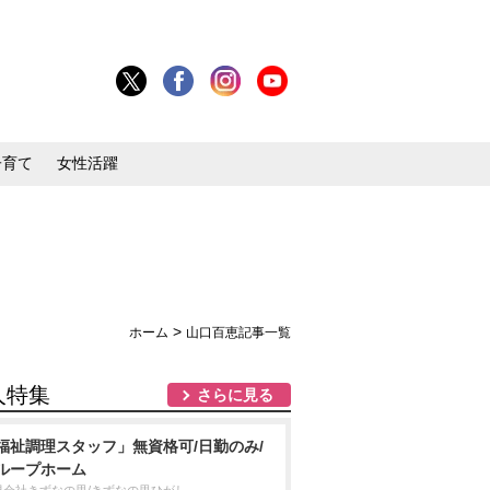
子育て
女性活躍
>
ホーム
山口百恵記事一覧
人特集
さらに見る
福祉調理スタッフ」無資格可/日勤のみ/
ループホーム