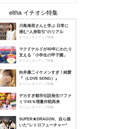
川島海荷さんと学ぶ 日常に
潜む“人身取引”のリアル
オリコンタイアップ特集
マクドナルドが40年にわたり
支える「小学生の甲子園」
オリコンタイアップ特集
向井康二イケメンすぎ！純愛
『（LOVE SONG）』
オリコンタイアップ特集
デカすぎ都市伝説発生!?ファ
ミマ45％増量作戦再来
オリコンタイアップ特集
SUPER★DRAGON、自ら描
いた”レトロフューチャー”