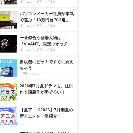
オリコンタイアップ特集
パソコンメーカー社員が本気
で選ぶ「10万円台PC3選」
オリコンタイアップ特集
一番似合う登場人物は…
『VIVANT』限定ウオッチ
オリコンタイアップ特集
自販機にピッ！ですぐに買え
ちゃう
（PR）ジハンピ
2026年7月夏ドラマも、注目
作＆話題作が勢ぞろい！
【夏アニメ2026】7月期夏の
新アニメを一挙紹介！