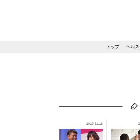
トップ
ヘルス
メイク・コスメ・スキ
2015.11.18
2