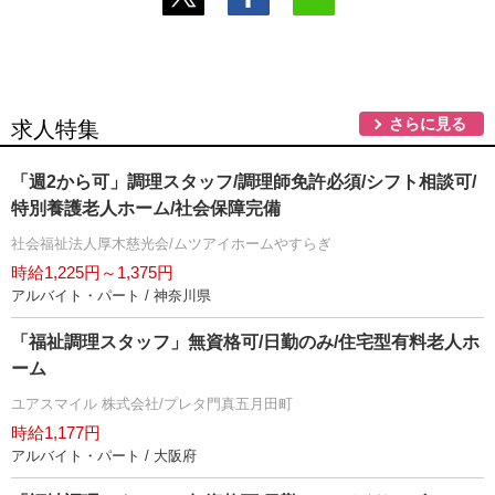
さらに見る
求人特集
「週2から可」調理スタッフ/調理師免許必須/シフト相談可/
特別養護老人ホーム/社会保障完備
社会福祉法人厚木慈光会/ムツアイホームやすらぎ
時給1,225円～1,375円
アルバイト・パート / 神奈川県
「福祉調理スタッフ」無資格可/日勤のみ/住宅型有料老人ホ
ーム
ユアスマイル 株式会社/プレタ門真五月田町
時給1,177円
アルバイト・パート / 大阪府