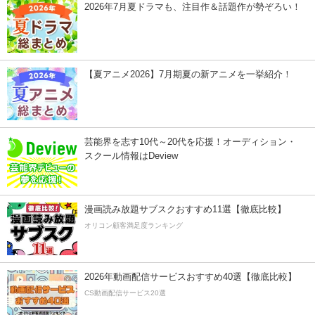
2026年7月夏ドラマも、注目作＆話題作が勢ぞろい！
【夏アニメ2026】7月期夏の新アニメを一挙紹介！
芸能界を志す10代～20代を応援！オーディション・
スクール情報はDeview
漫画読み放題サブスクおすすめ11選【徹底比較】
オリコン顧客満足度ランキング
2026年動画配信サービスおすすめ40選【徹底比較】
CS動画配信サービス20選