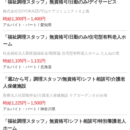
「福祉調理スタッフ」無資格可/日勤のみ/デイサービス
株式会社SOYOKAZE/守山ケアコミュニティそよ風
時給1,300円～1,400円
アルバイト・パート / 愛知県
「福祉調理スタッフ」無資格可/日勤のみ/住宅型有料老人ホ
ーム
社会福祉法人勤医協福祉会/勤医協 住宅型有料老人ホーム たんねの里
時給1,105円～1,131円
アルバイト・パート / 北海道
「週2から可」調理スタッフ/無資格可/シフト相談可/介護老
人保健施設
医療法人社団敬祥会/介護老人保健施設 ケアガーデンさがみ湖
時給1,225円～1,500円
アルバイト・パート / 神奈川県
「福祉調理スタッフ」無資格可/シフト相談可/特別養護老人
ホーム