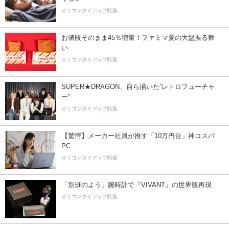
オリコンタイアップ特集
お値段そのまま45％増量！ファミマ夏の大盤振る舞
い
オリコンタイアップ特集
SUPER★DRAGON、自ら描いた”レトロフューチャ
ー”
オリコンタイアップ特集
【驚愕】メーカー社員が推す「10万円台」神コスパ
PC
オリコンタイアップ特集
「別班のよう」腕時計で『VIVANT』の世界観再現
オリコンタイアップ特集