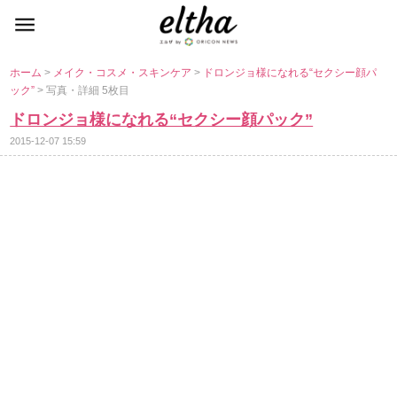
ホーム
>
メイク・コスメ・スキンケア
>
ドロンジョ様になれる“セクシー顔パ
ック”
> 写真・詳細 5枚目
ドロンジョ様になれる“セクシー顔パック”
2015-12-07 15:59