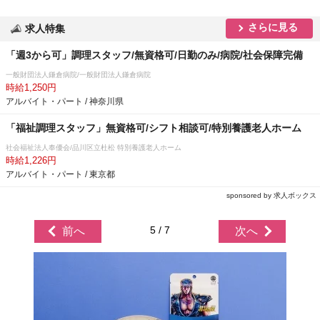
さらに見る
求人特集
「週3から可」調理スタッフ/無資格可/日勤のみ/病院/社会保障完備
一般財団法人鎌倉病院/一般財団法人鎌倉病院
時給1,250円
アルバイト・パート / 神奈川県
「福祉調理スタッフ」無資格可/シフト相談可/特別養護老人ホーム
社会福祉法人奉優会/品川区立杜松 特別養護老人ホーム
時給1,226円
アルバイト・パート / 東京都
sponsored by 求人ボックス
5 / 7
前へ
次へ