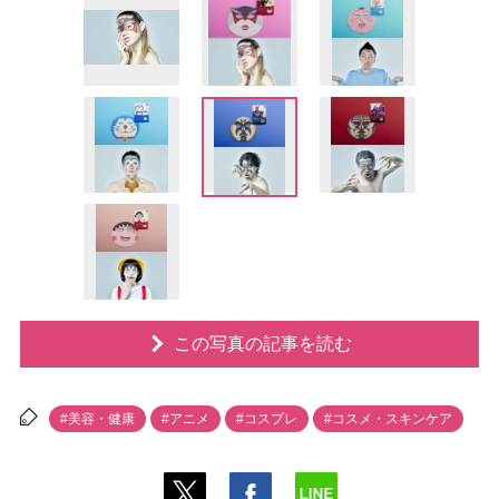
この写真の記事を読む
#美容・健康
#アニメ
#コスプレ
#コスメ・スキンケア