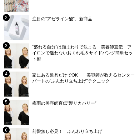
注目の“アゼライン酸”、新商品
“盛れる自分”は顔まわりで決まる 美容師直伝！ア
イロンで迷わないおくれ毛＆サイドバング簡単セッ
ト術
家にある道具だけでOK！ 美容師が教えるセンター
パートの”ふんわり立ち上げ”テクニック
梅雨の美容師直伝”髪リカバリー”
前髪無し必見！ ふんわり立ち上げ