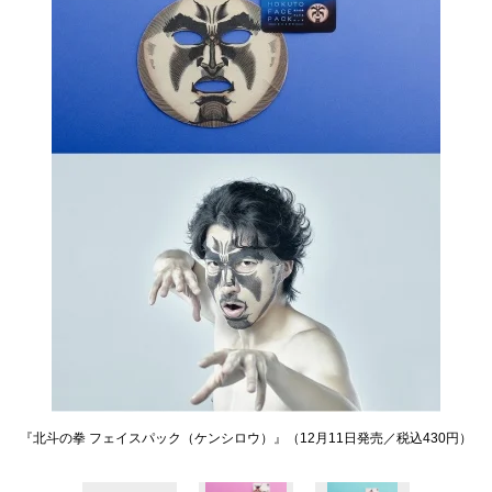
『北斗の拳 フェイスパック（ケンシロウ）』（12月11日発売／税込430円）