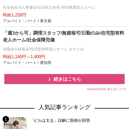
社会福祉法人奉優会/品川区立杜松 特別養護老人ホーム
時給1,226円
アルバイト・パート / 東京都
「週3から可」調理スタッフ/無資格可/日勤のみ/住宅型有料
老人ホーム/社会保障完備
有限会社緑風会/住宅型有料老人ホーム ますとみ
時給1,140円～1,400円
アルバイト・パート / 愛知県
続きはこちら
sponsored by 求人ボックス
人気記事ランキング
「ピルは太る」誤解に医師が回答