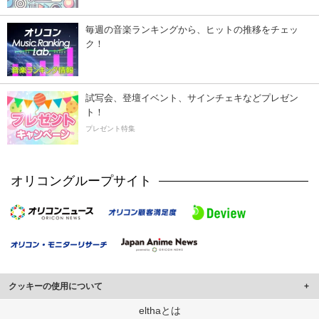
毎週の音楽ランキングから、ヒットの推移をチェッ
ク！
試写会、登壇イベント、サインチェキなどプレゼン
ト！
プレゼント特集
オリコングループサイト
クッキーの使用について
このサイトでは Cookie を使用して、ユーザーに合わせたコンテンツや広告の
elthaとは