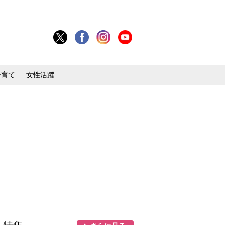
子育て
女性活躍