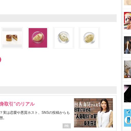
身取引”のリアル
？実は恋愛や悪質ホスト、SNSの投稿からも
態。