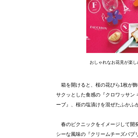
おしゃれなお花見が楽しめち
箱を開けると、桜の花びら1枚が飾
サクッとした食感の『クロワッサン 
ーブ』、桜の塩漬けを混ぜたふかふか
春のピクニックをイメージして開発
シーな風味の『クリームチーズパプ