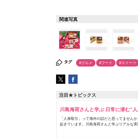
関連写真
タグ
#グルメ
#フード
#スイーツ
注目★トピックス
川島海荷さんと学ぶ 日常に潜む“人
「人身取引」って海外の話だと思ってませんか
起きています。川島海荷さんと学ぶリアルな実