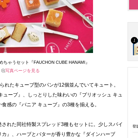
ゃうセット『FAUCHON CUBE HANAMI』
写真ページを見る
られたキューブ型のパンが12個並んでいてキュート。
キューブ』、しっとりした味わいの『ブリオッシュ キュ
食感の『バニア キューブ』の3種を揃える。
された同社特製スプレッド3種もセットに。少しスパイ
登
リカ』、ハーブとバターが香り豊かな『ダインハーブ