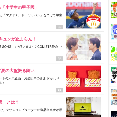
る「小学生の甲子園」
る「マクドナルド・ワッペン」をつけて学童
にキュンが止まらん！
ONG）』が8／５よりJ:COM STREAMで
マ夏の大盤振る舞い
ートの人気企画「お値段そのまま おかわり
催！
選」とは？
で、マウスコンピューターの製品担当者が用