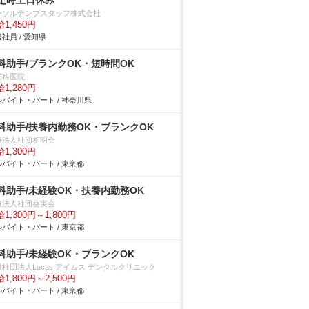
定時土日休み
ーソルテンプスタッフ株式会社
1,450円
社員 / 愛知県
科助手/ブランクOK・短時間OK
歯科医院
1,280円
バイト・パート / 神奈川県
科助手/扶養内勤務OK・ブランクOK
療法人社団相明会
1,300円
バイト・パート / 東京都
科助手/未経験OK・扶養内勤務OK
療法人社団葵実会
1,300円～1,800円
バイト・パート / 東京都
科助手/未経験OK・ブランクOK
社団法人Lucas アイムス デンタルクリニック
1,800円～2,500円
バイト・パート / 東京都