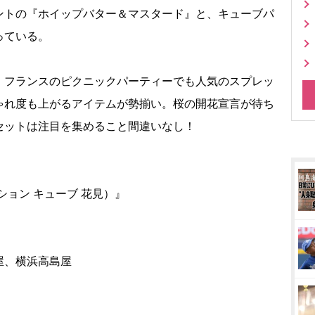
ントの『ホイップバター＆マスタード』と、キューブパ
っている。
フランスのピクニックパーティーでも人気のスプレッ
ゃれ度も上がるアイテムが勢揃い。桜の開花宣言が待ち
セットは注目を集めること間違いなし！
フォション キューブ 花見）』
屋、横浜高島屋