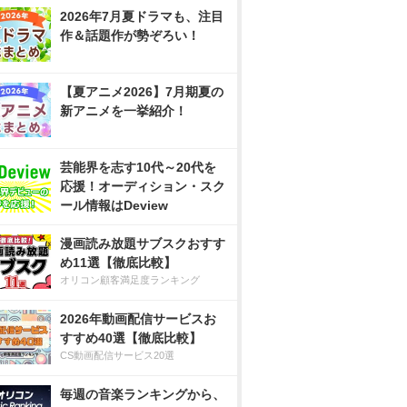
2026年7月夏ドラマも、注目
作＆話題作が勢ぞろい！
【夏アニメ2026】7月期夏の
新アニメを一挙紹介！
芸能界を志す10代～20代を
応援！オーディション・スク
ール情報はDeview
漫画読み放題サブスクおすす
め11選【徹底比較】
オリコン顧客満足度ランキング
2026年動画配信サービスお
すすめ40選【徹底比較】
CS動画配信サービス20選
毎週の音楽ランキングから、