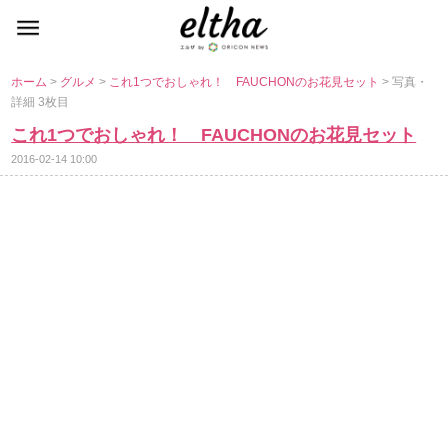
ホーム
>
グルメ
>
これ1つでおしゃれ！ FAUCHONのお花見セット
> 写真・
詳細 3枚目
これ1つでおしゃれ！ FAUCHONのお花見セット
2016-02-14 10:00