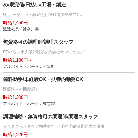
め/寮完備/日払い/工場・製造
UTエージェント株式会社AGT南関東第二CU
時給1,450円
派遣社員 / 神奈川県
無資格可の調理師/調理スタッフ
PDハウス東大阪2号館/株式会社サンウェルズ
時給1,180円～
アルバイト・パート / 大阪府
歯科助手/未経験OK・扶養内勤務OK
医療法人社団愛輝会
時給1,300円
アルバイト・パート / 東京都
調理補助・無資格可の調理師/調理スタッフ
イフスコヘルスケア株式会社 北千住太陽保育園内の厨房
時給1,226円～