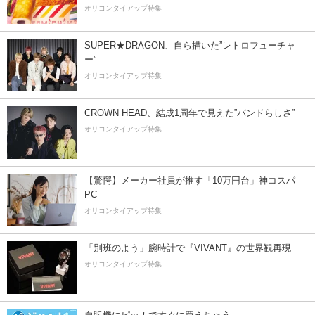
オリコンタイアップ特集
SUPER★DRAGON、自ら描いた”レトロフューチャ
ー”
オリコンタイアップ特集
CROWN HEAD、結成1周年で見えた”バンドらしさ”
オリコンタイアップ特集
【驚愕】メーカー社員が推す「10万円台」神コスパ
PC
オリコンタイアップ特集
「別班のよう」腕時計で『VIVANT』の世界観再現
オリコンタイアップ特集