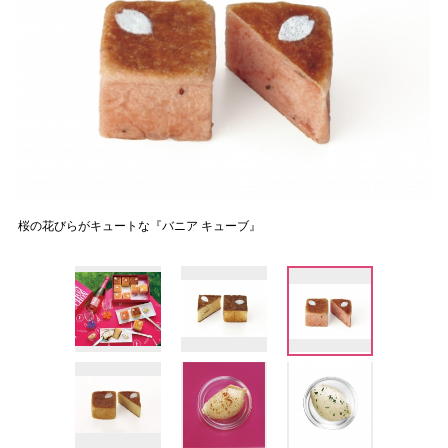
桜の花びらがキュートな『バニア キューブ』