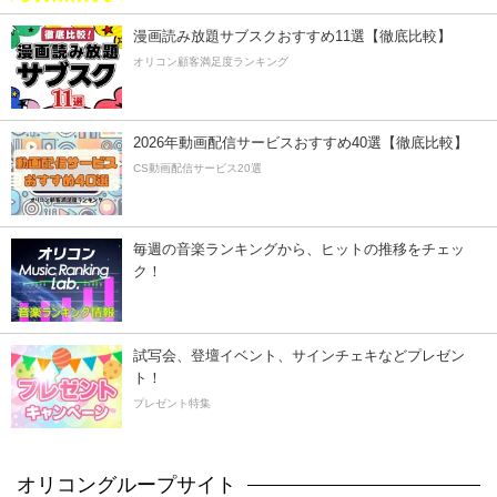
漫画読み放題サブスクおすすめ11選【徹底比較】
オリコン顧客満足度ランキング
2026年動画配信サービスおすすめ40選【徹底比較】
CS動画配信サービス20選
毎週の音楽ランキングから、ヒットの推移をチェッ
ク！
試写会、登壇イベント、サインチェキなどプレゼン
ト！
プレゼント特集
オリコングループサイト