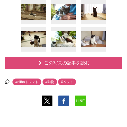
この写真の記事を読む
#elthaトレンド
#動物
#ペット