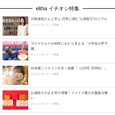
eltha イチオシ特集
川島海荷さんと学ぶ 日常に潜む“人身取引”のリアル
オリコンタイアップ特集
マクドナルドが40年にわたり支える「小学生の甲子
園」
オリコンタイアップ特集
向井康二イケメンすぎ！純愛『（LOVE SONG）』
オリコンタイアップ特集
お値段そのまま45％増量！ファミマ夏の大盤振る舞
い
オリコンタイアップ特集