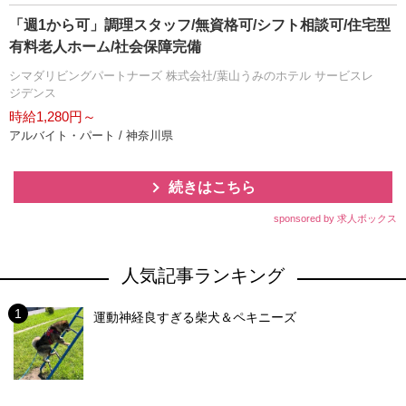
「週1から可」調理スタッフ/無資格可/シフト相談可/住宅型
有料老人ホーム/社会保障完備
シマダリビングパートナーズ 株式会社/葉山うみのホテル サービスレ
ジデンス
時給1,280円～
アルバイト・パート / 神奈川県
続きはこちら
sponsored by 求人ボックス
人気記事ランキング
運動神経良すぎる柴犬＆ペキニーズ