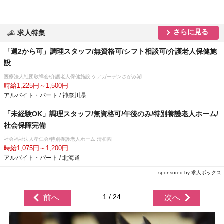
さらに見る
求人特集
「週2から可」調理スタッフ/無資格可/シフト相談可/介護老人保健施
設
医療法人社団敬祥会/介護老人保健施設 ケアガーデンさがみ湖
時給1,225円～1,500円
アルバイト・パート / 神奈川県
「未経験OK」調理スタッフ/無資格可/午後のみ/特別養護老人ホーム/
社会保障完備
社会福祉法人孝仁会/特別養護老人ホーム 清和園
時給1,075円～1,200円
アルバイト・パート / 北海道
sponsored by 求人ボックス
1 / 24
前へ
次へ