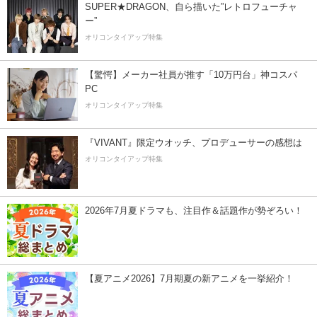
SUPER★DRAGON、自ら描いた”レトロフューチャ
ー”
オリコンタイアップ特集
【驚愕】メーカー社員が推す「10万円台」神コスパ
PC
オリコンタイアップ特集
『VIVANT』限定ウオッチ、プロデューサーの感想は
オリコンタイアップ特集
2026年7月夏ドラマも、注目作＆話題作が勢ぞろい！
【夏アニメ2026】7月期夏の新アニメを一挙紹介！