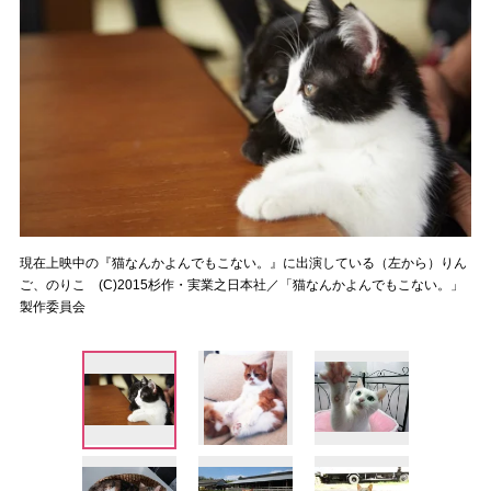
現在上映中の『猫なんかよんでもこない。』に出演している（左から）りん
ご、のりこ (C)2015杉作・実業之日本社／「猫なんかよんでもこない。」
製作委員会