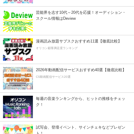
芸能界を志す10代～20代を応援！オーディション・
スクール情報はDeview
漫画読み放題サブスクおすすめ11選【徹底比較】
オリコン顧客満足度ランキング
2026年動画配信サービスおすすめ40選【徹底比較】
CS動画配信サービス20選
毎週の音楽ランキングから、ヒットの推移をチェッ
ク！
試写会、登壇イベント、サインチェキなどプレゼン
ト！