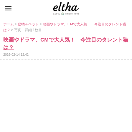
ホーム
>
動物＆ペット
>
映画やドラマ、CMで大人気！ 今注目のタレント猫
は？
> 写真・詳細 1枚目
映画やドラマ、CMで大人気！ 今注目のタレント猫
は？
2016-02-14 12:42