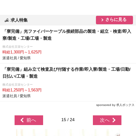
さらに見る
求人特集
「寮完備」光ファイバーケーブル接続部品の製造・組立・検査/即入
寮/製造・工場/工場・製造
株式会社京栄センター
時給1,300円～1,625円
派遣社員 / 愛知県
「寮完備」組み立て検査及び付随する作業/即入寮/製造・工場/日勤/
日払い/工場・製造
株式会社京栄センター
時給1,250円～1,563円
派遣社員 / 愛知県
sponsored by 求人ボックス
15 / 24
前へ
次へ