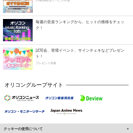
CS動画配信サービス20選
毎週の音楽ランキングから、ヒットの推移をチェッ
ク！
試写会、登壇イベント、サインチェキなどプレゼン
ト！
プレゼント特集
オリコングループサイト
クッキーの使用について