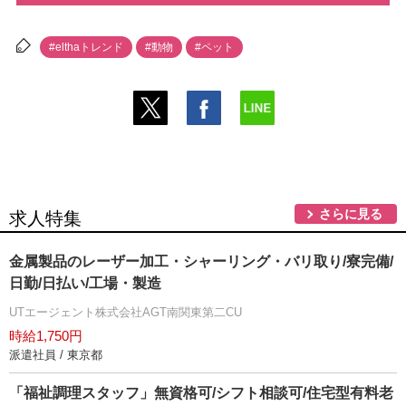
#elthaトレンド
#動物
#ペット
さらに見る
求人特集
金属製品のレーザー加工・シャーリング・バリ取り/寮完備/
日勤/日払い/工場・製造
UTエージェント株式会社AGT南関東第二CU
時給1,750円
派遣社員 / 東京都
「福祉調理スタッフ」無資格可/シフト相談可/住宅型有料老