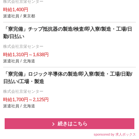
株式会社京栄センター
時給1,400円
派遣社員 / 東京都
「寮完備」チップ抵抗器の製造/検査/即入寮/製造・工場/日
勤/日払い
株式会社京栄センター
時給1,310円～1,638円
派遣社員 / 北海道
「寮完備」ロジック半導体の製造/即入寮/製造・工場/日勤/
日払い/工場・製造
株式会社京栄センター
時給1,700円～2,125円
派遣社員 / 北海道
続きはこちら
sponsored by 求人ボックス