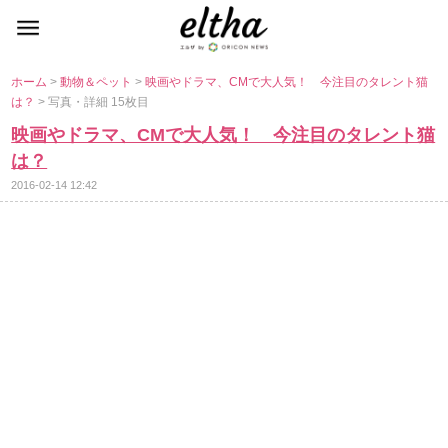
ホーム
>
動物＆ペット
>
映画やドラマ、CMで大人気！ 今注目のタレント猫
は？
> 写真・詳細 15枚目
映画やドラマ、CMで大人気！ 今注目のタレント猫
は？
2016-02-14 12:42