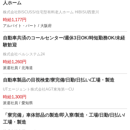
人ホーム
株式会社BISCUSS/住宅型有料老人ホーム HIBISU西豊川
時給1,177円
アルバイト・パート / 大阪府
自動車共済のコールセンター/週休3日OK/時短勤務OK/未経
験歓迎
株式会社ベルシステム24
時給1,260円
派遣社員 / 北海道
自動車製品の目視検査/寮完備/日勤/日払い/工場・製造
UTエージェント株式会社AGT東海第一CU
時給1,300円
派遣社員 / 愛知県
「寮完備」車体部品の製造/即入寮/製造・工場/日勤/日払い/
工場・製造