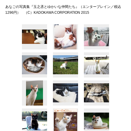
あなごの写真集『玉之丞とゆかいな仲間たち』（エンターブレイン／税込
1296円） （C）KADOKAWA CORPORATION 2015