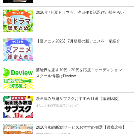
2026年7月夏ドラマも、注目作＆話題作が勢ぞろい！
【夏アニメ2026】7月期夏の新アニメを一挙紹介！
芸能界を志す10代～20代を応援！オーディション・
スクール情報はDeview
漫画読み放題サブスクおすすめ11選【徹底比較】
オリコン顧客満足度ランキング
2026年動画配信サービスおすすめ40選【徹底比較】