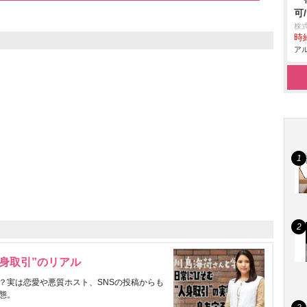
可
株式
時給
アル
身取引”のリアル
？実は恋愛や悪質ホスト、SNSの投稿からも
態。