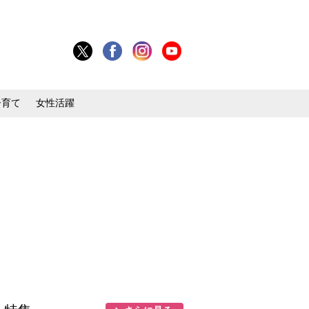
子育て
女性活躍