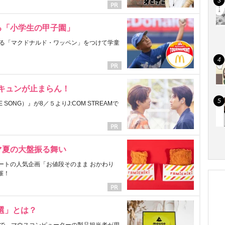
る「小学生の甲子園」
る「マクドナルド・ワッペン」をつけて学童
にキュンが止まらん！
ONG）』が8／５よりJ:COM STREAMで
マ夏の大盤振る舞い
ートの人気企画「お値段そのまま おかわり
催！
選」とは？