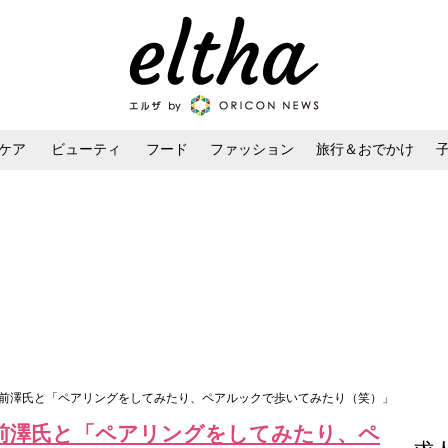
ケア
ビューティ
フード
ファッション
旅行＆おでかけ
ンケア
ダイエット・ボディケア
ヘアスタイル・ヘアアレンジ
 前澤氏と「ペアリングをしてみたり、ペアルックで歩いてみたり（笑）」
前澤氏と「ペアリングをしてみたり、ペ