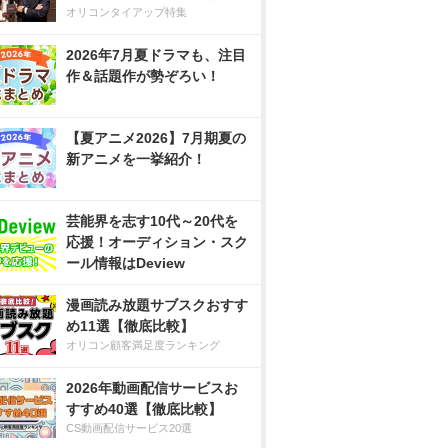
オリコンタイアップ特集
2026年7月夏ドラマも、注目
作＆話題作が勢ぞろい！
【夏アニメ2026】7月期夏の
新アニメを一挙紹介！
芸能界を志す10代～20代を
応援！オーディション・スク
ール情報はDeview
漫画読み放題サブスクおすす
め11選【徹底比較】
オリコン顧客満足度ランキング
2026年動画配信サービスお
すすめ40選【徹底比較】
CS動画配信サービス20選