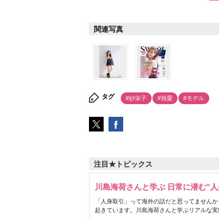
関連写真
タグ
#紗栄子
#熱愛
#モデル
注目★トピックス
川島海荷さんと学ぶ 日常に潜む“人
「人身取引」って海外の話だと思ってませんか
起きています。川島海荷さんと学ぶリアルな実