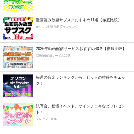
漫画読み放題サブスクおすすめ11選【徹底比較】
オリコン顧客満足度ランキング
2026年動画配信サービスおすすめ40選【徹底比較】
CS動画配信サービス20選
毎週の音楽ランキングから、ヒットの推移をチェッ
ク！
試写会、登壇イベント、サインチェキなどプレゼン
ト！
プレゼント特集