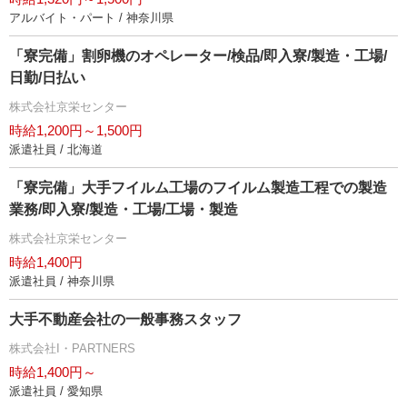
アルバイト・パート / 神奈川県
「寮完備」割卵機のオペレーター/検品/即入寮/製造・工場/
日勤/日払い
株式会社京栄センター
時給1,200円～1,500円
派遣社員 / 北海道
「寮完備」大手フイルム工場のフイルム製造工程での製造
業務/即入寮/製造・工場/工場・製造
株式会社京栄センター
時給1,400円
派遣社員 / 神奈川県
大手不動産会社の一般事務スタッフ
株式会社I・PARTNERS
時給1,400円～
派遣社員 / 愛知県