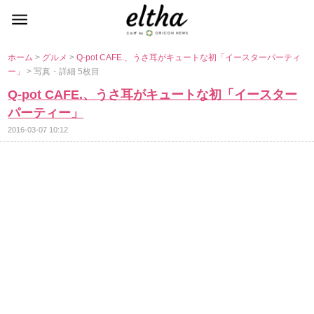
ホーム
>
グルメ
>
Q-pot CAFE.、うさ耳がキュートな初「イースターパーティ
ー」
> 写真・詳細 5枚目
Q-pot CAFE.、うさ耳がキュートな初「イースター
パーティー」
2016-03-07 10:12