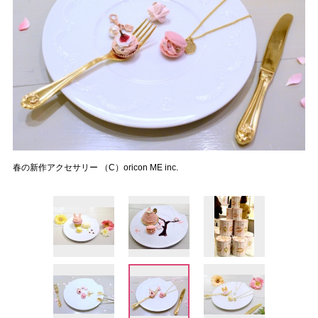
春の新作アクセサリー （C）oricon ME inc.