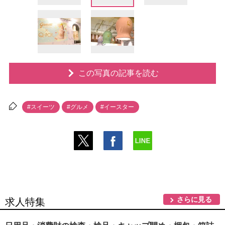
この写真の記事を読む
#スイーツ
#グルメ
#イースター
さらに見る
求人特集