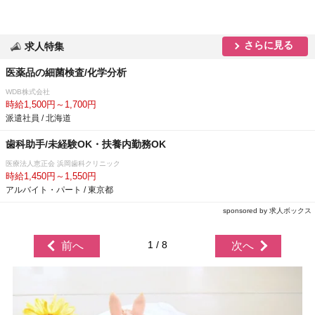
さらに見る
求人特集
医薬品の細菌検査/化学分析
WDB株式会社
時給1,500円～1,700円
派遣社員 / 北海道
歯科助手/未経験OK・扶養内勤務OK
医療法人恵正会 浜岡歯科クリニック
時給1,450円～1,550円
アルバイト・パート / 東京都
sponsored by 求人ボックス
1 / 8
前へ
次へ