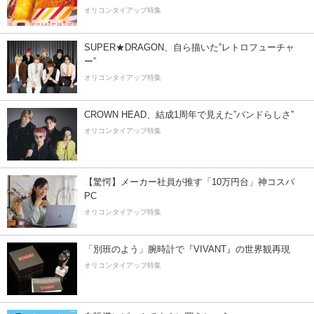
オリコンタイアップ特集
SUPER★DRAGON、自ら描いた”レトロフューチャ
ー”
オリコンタイアップ特集
CROWN HEAD、結成1周年で見えた”バンドらしさ”
オリコンタイアップ特集
【驚愕】メーカー社員が推す「10万円台」神コスパ
PC
オリコンタイアップ特集
「別班のよう」腕時計で『VIVANT』の世界観再現
オリコンタイアップ特集