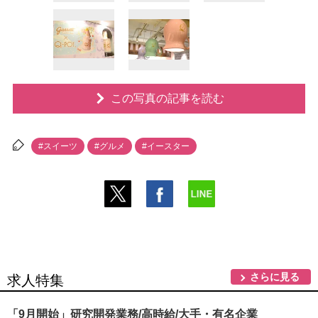
この写真の記事を読む
#スイーツ
#グルメ
#イースター
さらに見る
求人特集
「9月開始」研究開発業務/高時給/大手・有名企業