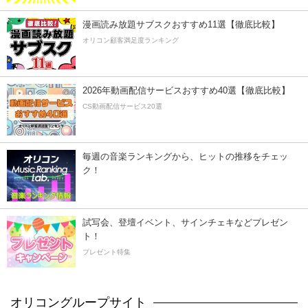
漫画読み放題サブスクおすすめ11選【徹底比較】
オリコン顧客満足度ランキング
2026年動画配信サービスおすすめ40選【徹底比較】
CS動画配信サービス20選
毎週の音楽ランキングから、ヒットの推移をチェッ
ク！
試写会、登壇イベント、サインチェキなどプレゼン
ト！
プレゼント特集
オリコングループサイト