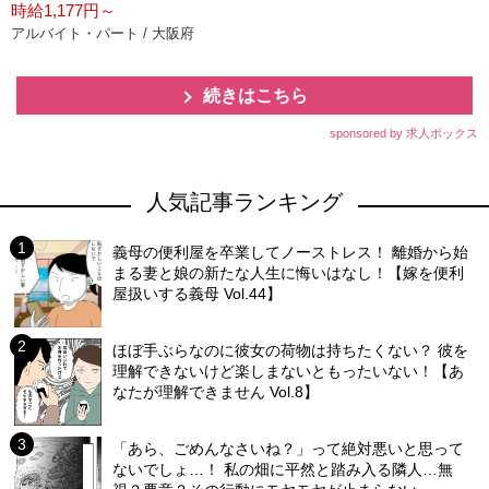
時給1,177円～
アルバイト・パート / 大阪府
続きはこちら
sponsored by 求人ボックス
人気記事ランキング
義母の便利屋を卒業してノーストレス！ 離婚から始
まる妻と娘の新たな人生に悔いはなし！【嫁を便利
屋扱いする義母 Vol.44】
ほぼ手ぶらなのに彼女の荷物は持ちたくない？ 彼を
理解できないけど楽しまないともったいない！【あ
なたが理解できません Vol.8】
「あら、ごめんなさいね？」って絶対悪いと思って
ないでしょ…！ 私の畑に平然と踏み入る隣人…無