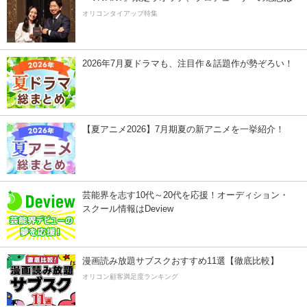
オリコンタイアップ特集
2026年7月夏ドラマも、注目作＆話題作が勢ぞろい！
【夏アニメ2026】7月期夏の新アニメを一挙紹介！
芸能界を志す10代～20代を応援！オーディション・
スクール情報はDeview
漫画読み放題サブスクおすすめ11選【徹底比較】
オリコン顧客満足度ランキング