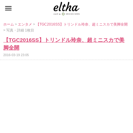
ホーム
>
エンタメ
>
【TGC2016SS】トリンドル玲奈、超ミニスカで美脚全開
> 写真・詳細 1枚目
【TGC2016SS】トリンドル玲奈、超ミニスカで美
脚全開
2016-03-19 23:05