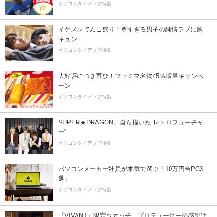
オリコンタイアップ特集
イケメンてんこ盛り！尊すぎる男子の純情ラブに胸
キュン
オリコンタイアップ特集
大好評につき再び！ファミマ名物45％増量キャンペ
ーン
オリコンタイアップ特集
SUPER★DRAGON、自ら描いた”レトロフューチャ
ー”
オリコンタイアップ特集
パソコンメーカー社員が本気で選ぶ「10万円台PC3
選」
オリコンタイアップ特集
『VIVANT』限定ウオッチ、プロデューサーの感想は