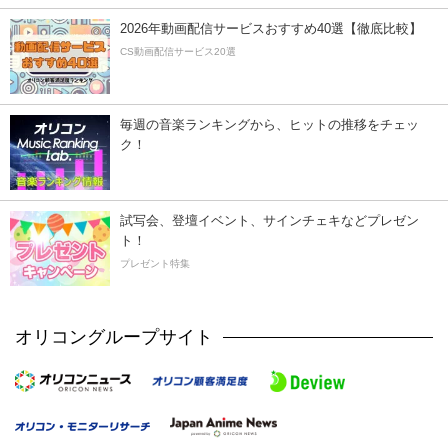
2026年動画配信サービスおすすめ40選【徹底比較】
CS動画配信サービス20選
毎週の音楽ランキングから、ヒットの推移をチェッ
ク！
試写会、登壇イベント、サインチェキなどプレゼン
ト！
プレゼント特集
オリコングループサイト