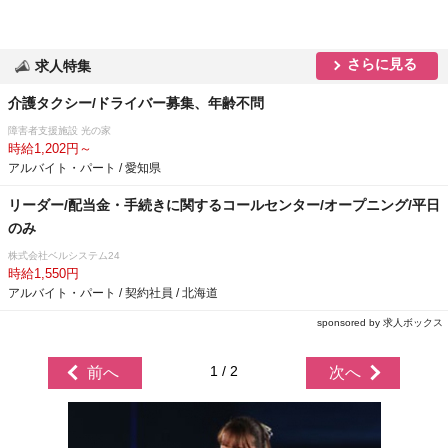
さらに見る
求人特集
介護タクシー/ドライバー募集、年齢不問
障害者支援施設 光の家
時給1,202円～
アルバイト・パート / 愛知県
リーダー/配当金・手続きに関するコールセンター/オープニング/平日
のみ
株式会社ベルシステム24
時給1,550円
アルバイト・パート / 契約社員 / 北海道
sponsored by 求人ボックス
1 / 2
前へ
次へ