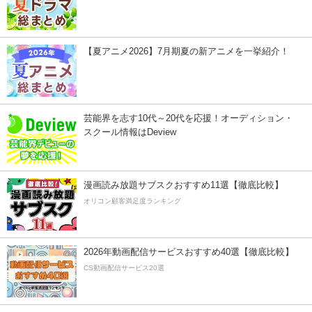
【夏アニメ2026】7月期夏の新アニメを一挙紹介！
芸能界を志す10代～20代を応援！オーディション・
スクール情報はDeview
漫画読み放題サブスクおすすめ11選【徹底比較】
オリコン顧客満足度ランキング
2026年動画配信サービスおすすめ40選【徹底比較】
CS動画配信サービス20選