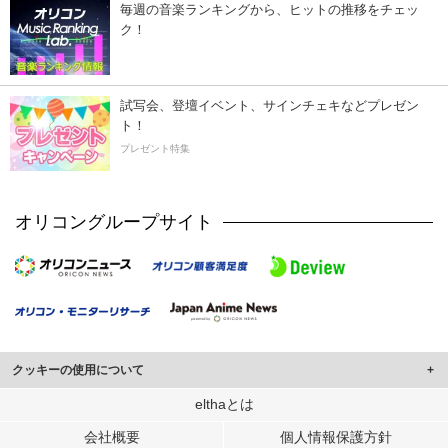
毎週の音楽ランキングから、ヒットの推移をチェッ
ク！
試写会、登壇イベント、サインチェキなどプレゼン
ト！
プレゼント特集
オリコングループサイト
クッキーの使用について
このサイトでは Cookie を使用して、ユーザーに合わせたコンテンツや広告の
elthaとは
表示、ソーシャル メディア機能の提供、広告の表示回数やクリック数の測定を
会社概要
個人情報保護方針
行っています。