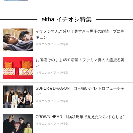
eltha イチオシ特集
イケメンてんこ盛り！尊すぎる男子の純情ラブに胸
キュン
オリコンタイアップ特集
お値段そのまま45％増量！ファミマ夏の大盤振る舞
い
オリコンタイアップ特集
SUPER★DRAGON、自ら描いた”レトロフューチャ
ー”
オリコンタイアップ特集
CROWN HEAD、結成1周年で見えた”バンドらしさ”
オリコンタイアップ特集