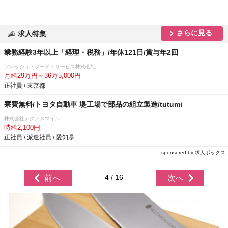
さらに見る
求人特集
業務経験3年以上「経理・税務」/年休121日/賞与年2回
フレッシュ・フード・サービス株式会社
月給29万円～36万5,000円
正社員 / 東京都
寮費無料/トヨタ自動車 堤工場で部品の組立製造/tutumi
株式会社テクノスマイル
時給2,100円
正社員 / 派遣社員 / 愛知県
sponsored by 求人ボックス
4 / 16
前へ
次へ