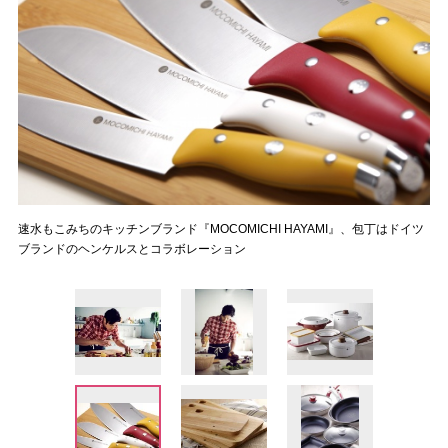
速水もこみちのキッチンブランド『MOCOMICHI HAYAMI』、包丁はドイツ
ブランドのヘンケルスとコラボレーション