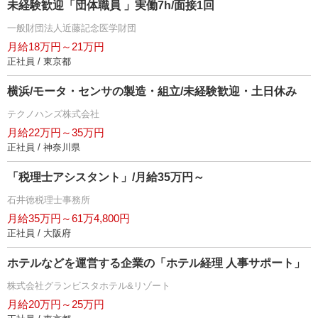
未経験歓迎「団体職員 」実働7h/面接1回
一般財団法人近藤記念医学財団
月給18万円～21万円
正社員 / 東京都
横浜/モータ・センサの製造・組立/未経験歓迎・土日休み
テクノハンズ株式会社
月給22万円～35万円
正社員 / 神奈川県
「税理士アシスタント」/月給35万円～
石井徳税理士事務所
月給35万円～61万4,800円
正社員 / 大阪府
ホテルなどを運営する企業の「ホテル経理 人事サポート」
株式会社グランビスタホテル&リゾート
月給20万円～25万円