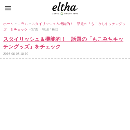
ホーム
>
コラム
>
スタイリッシュ＆機能的！ 話題の「もこみちキッチングッ
ズ」をチェック
> 写真・詳細 4枚目
スタイリッシュ＆機能的！ 話題の「もこみちキッ
チングッズ」をチェック
2016-06-05 10:10