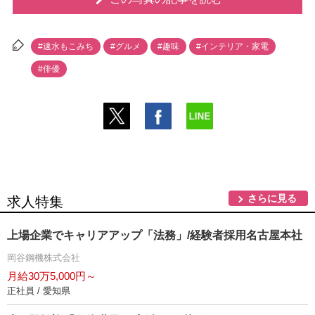
#速水もこみち
#グルメ
#趣味
#インテリア・家電
#俳優
さらに見る
求人特集
上場企業でキャリアアップ「法務」/経験者採用名古屋本社
岡谷鋼機株式会社
月給30万5,000円～
正社員 / 愛知県