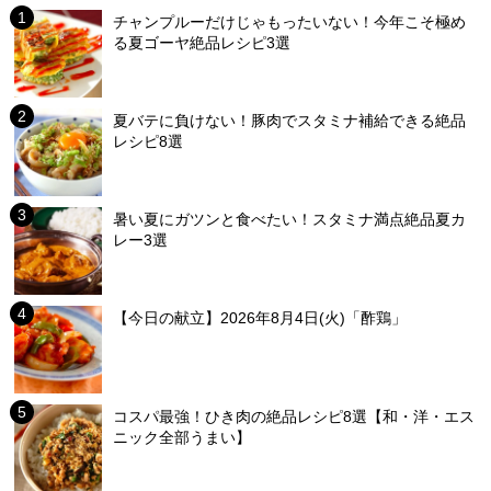
チャンプルーだけじゃもったいない！今年こそ極め
る夏ゴーヤ絶品レシピ3選
夏バテに負けない！豚肉でスタミナ補給できる絶品
レシピ8選
暑い夏にガツンと食べたい！スタミナ満点絶品夏カ
レー3選
【今日の献立】2026年8月4日(火)「酢鶏」
コスパ最強！ひき肉の絶品レシピ8選【和・洋・エス
ニック全部うまい】