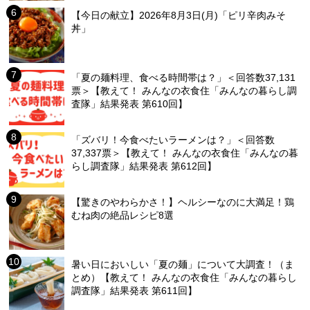
【今日の献立】2026年8月3日(月)「ピリ辛肉みそ
丼」
「夏の麺料理、食べる時間帯は？」＜回答数37,131
票＞【教えて！ みんなの衣食住「みんなの暮らし調
査隊」結果発表 第610回】
「ズバリ！今食べたいラーメンは？」＜回答数
37,337票＞【教えて！ みんなの衣食住「みんなの暮
らし調査隊」結果発表 第612回】
【驚きのやわらかさ！】ヘルシーなのに大満足！鶏
むね肉の絶品レシピ8選
暑い日においしい「夏の麺」について大調査！（ま
とめ）【教えて！ みんなの衣食住「みんなの暮らし
調査隊」結果発表 第611回】