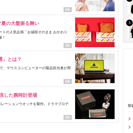
マ夏の大盤振る舞い
ートの人気企画「お値段そのまま おかわり
催！
選」とは？
で、マウスコンピューターの製品担当者が用
表現した腕時計登場
ラボレーションウオッチを製作。ドラマプロデ
登