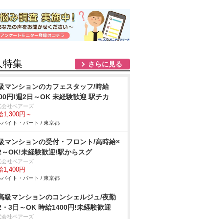
人特集
さらに見る
級マンションのカフェスタッフ/時給
300円!週2日～OK 未経験歓迎 駅チカ
式会社ベアーズ
1,300円～
バイト・パート / 東京都
級マンションの受付・フロント/高時給×
2～OK!未経験歓迎!駅からスグ
式会社ベアーズ
1,400円
バイト・パート / 東京都
高級マンションのコンシェルジュ/夜勤
2・3日～OK 時給1400円!未経験歓迎
式会社ベアーズ