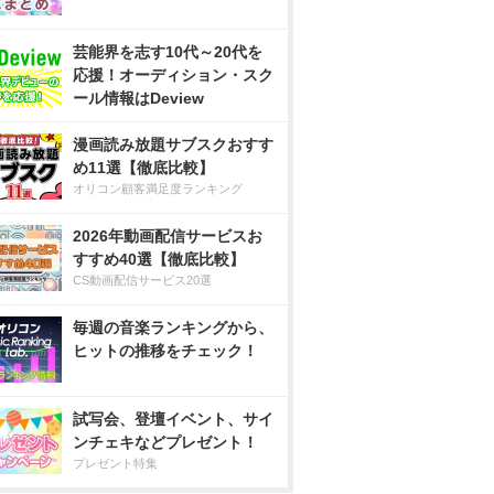
芸能界を志す10代～20代を
応援！オーディション・スク
ール情報はDeview
漫画読み放題サブスクおすす
め11選【徹底比較】
オリコン顧客満足度ランキング
2026年動画配信サービスお
すすめ40選【徹底比較】
CS動画配信サービス20選
毎週の音楽ランキングから、
ヒットの推移をチェック！
試写会、登壇イベント、サイ
ンチェキなどプレゼント！
プレゼント特集