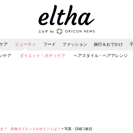
ケア
ビューティ
フード
ファッション
旅行＆おでかけ
ンケア
ダイエット・ボディケア
ヘアスタイル・ヘアアレンジ
べき？ 肉食ダイエットのポイントは？
> 写真・詳細 1枚目