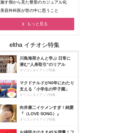
施す側から見た整形のカジュアル化
美容外科医が世の中に思うこと
もっと見る
川島海荷さんと学ぶ 日常に
潜む“人身取引”のリアル
オリコンタイアップ特集
マクドナルドが40年にわたり
支える「小学生の甲子園」
オリコンタイアップ特集
向井康二イケメンすぎ！純愛
『（LOVE SONG）』
オリコンタイアップ特集
お値段そのまま45％増量！フ