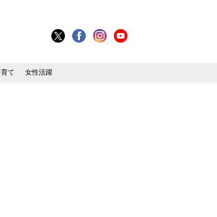
子育て
女性活躍