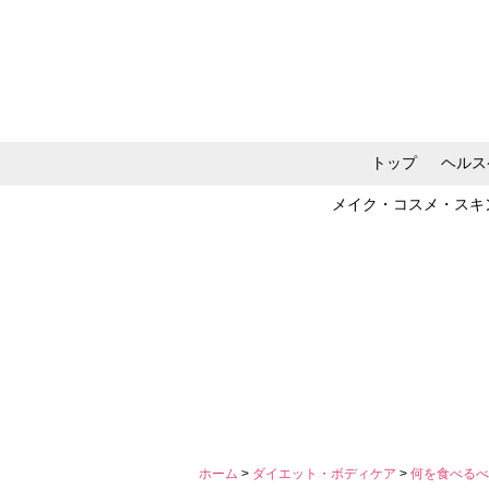
トップ
ヘルス
メイク・コスメ・スキ
ホーム
>
ダイエット・ボディケア
>
何を食べる