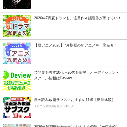
2026年7月夏ドラマも、注目作＆話題作が勢ぞろい！
【夏アニメ2026】7月期夏の新アニメを一挙紹介！
芸能界を志す10代～20代を応援！オーディション・
スクール情報はDeview
漫画読み放題サブスクおすすめ11選【徹底比較】
オリコン顧客満足度ランキング
2026年動画配信サービスおすすめ40選【徹底比較】