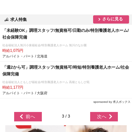
さらに見る
求人特集
「未経験OK」調理スタッフ/無資格可/日勤のみ/特別養護老人ホーム/
社会保障完備
社会福祉法人旭川小泉福祉会/特別養護老人ホーム 旭川のなか園
時給1,075円
アルバイト・パート / 北海道
「週2から可」調理スタッフ/無資格可/時短/特別養護老人ホーム/社会
保障完備
社会福祉法人ともしび福祉会/特別養護老人ホーム 高槻ともしび苑
時給1,177円
アルバイト・パート / 大阪府
sponsored by 求人ボックス
3 / 3
前へ
次へ