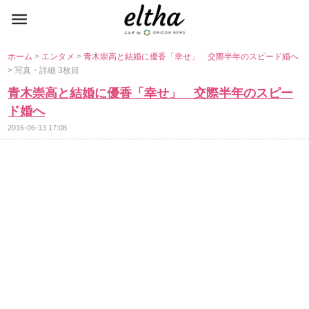
ホーム
>
エンタメ
>
青木崇高と結婚に優香「幸せ」 交際半年のスピード婚へ
> 写真・詳細 3枚目
青木崇高と結婚に優香「幸せ」 交際半年のスピー
ド婚へ
2016-06-13 17:08