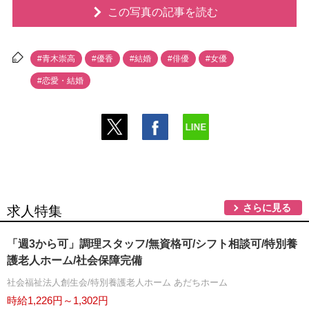
この写真の記事を読む
#青木崇高
#優香
#結婚
#俳優
#女優
#恋愛・結婚
さらに見る
求人特集
「週3から可」調理スタッフ/無資格可/シフト相談可/特別養
護老人ホーム/社会保障完備
社会福祉法人創生会/特別養護老人ホーム あだちホーム
時給1,226円～1,302円