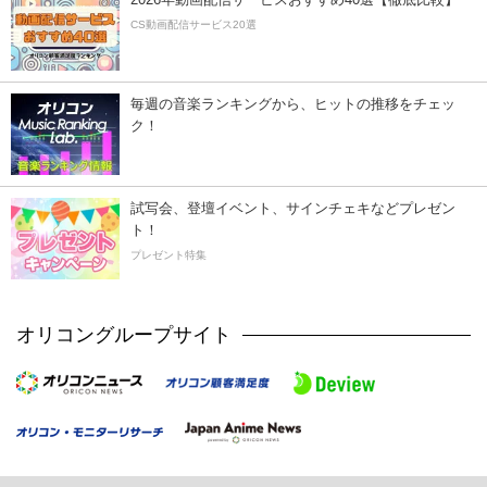
CS動画配信サービス20選
毎週の音楽ランキングから、ヒットの推移をチェッ
ク！
試写会、登壇イベント、サインチェキなどプレゼン
ト！
プレゼント特集
オリコングループサイト