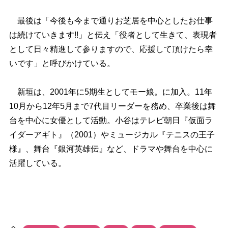
最後は「今後も今まで通りお芝居を中心としたお仕事
は続けていきます!!」と伝え「役者として生きて、表現者
として日々精進して参りますので、応援して頂けたら幸
いです」と呼びかけている。
新垣は、2001年に5期生としてモー娘。に加入。11年
10月から12年5月まで7代目リーダーを務め、卒業後は舞
台を中心に女優として活動。小谷はテレビ朝日『仮面ラ
イダーアギト』（2001）やミュージカル『テニスの王子
様』、舞台『銀河英雄伝』など、ドラマや舞台を中心に
活躍している。