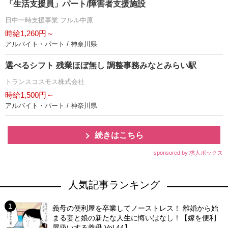
「生活支援員」パート/障害者支援施設
日中一時支援事業 フルル中原
時給1,260円～
アルバイト・パート / 神奈川県
選べるシフト 残業ほぼ無し 調整事務みなとみらい駅
トランスコスモス株式会社
時給1,500円～
アルバイト・パート / 神奈川県
続きはこちら
sponsored by 求人ボックス
人気記事ランキング
義母の便利屋を卒業してノーストレス！ 離婚から始
まる妻と娘の新たな人生に悔いはなし！【嫁を便利
屋扱いする義母 Vol.44】