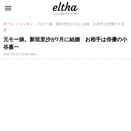
ホーム
＞
エンタメ
＞ 元モー娘。新垣里沙が7月に結婚 お相手は俳優の小谷
嘉一
元モー娘。新垣里沙が7月に結婚 お相手は俳優の小
谷嘉一
2016-06-13 19:08
eltha