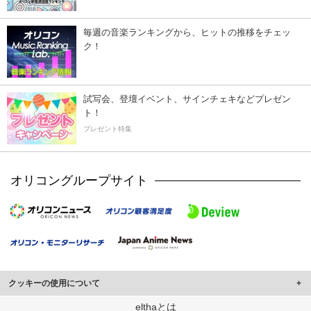
毎週の音楽ランキングから、ヒットの推移をチェッ
ク！
試写会、登壇イベント、サインチェキなどプレゼン
ト！
プレゼント特集
オリコングループサイト
クッキーの使用について
このサイトでは Cookie を使用して、ユーザーに合わせたコンテンツや広告の
elthaとは