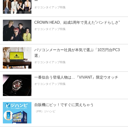
ー”
オリコンタイアップ特集
CROWN HEAD、結成1周年で見えた”バンドらしさ”
オリコンタイアップ特集
パソコンメーカー社員が本気で選ぶ「10万円台PC3
選」
オリコンタイアップ特集
一番似合う登場人物は…『VIVANT』限定ウオッチ
オリコンタイアップ特集
自販機にピッ！ですぐに買えちゃう
（PR）ジハンピ