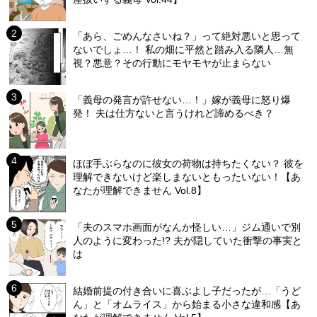
「あら、ごめんなさいね？」って絶対悪いと思って
ないでしょ…！ 私の畑に平然と踏み入る隣人…無
視？悪意？その行動にモヤモヤが止まらない
「義母の発言が許せない…！」嫁が義母に怒り爆
発！ 夫は仕方ないと言うけれど諦めるべき？
ほぼ手ぶらなのに彼女の荷物は持ちたくない？ 彼を
理解できないけど楽しまないともったいない！【あ
なたが理解できません Vol.8】
「夫のスマホ画面がなんか怪しい…」ジム通いで別
人のように変わった!? 夫が隠していた衝撃の事実と
は
結婚前提の付き合いに喜ぶよし子だったが…「うど
ん」と「オムライス」から始まる小さな違和感【あ