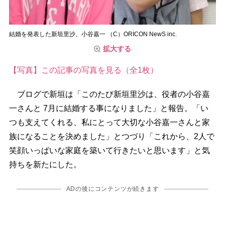
結婚を発表した新垣里沙、小谷嘉一 （C）ORICON NewS inc.
拡大する
【写真】この記事の写真を見る（全1枚）
ブログで新垣は「このたび新垣里沙は、役者の小谷嘉
一さんと 7月に結婚する事になりました」と報告。「い
つも支えてくれる、私にとって大切な小谷嘉一さんと家
族になることを決めました」とつづり「これから、2人で
笑顔いっぱいな家庭を築いて行きたいと思います」と気
持ちを新たにした。
ADの後にコンテンツが続きます