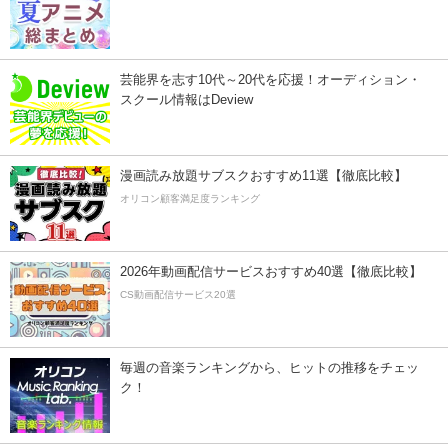
芸能界を志す10代～20代を応援！オーディション・
スクール情報はDeview
漫画読み放題サブスクおすすめ11選【徹底比較】
オリコン顧客満足度ランキング
2026年動画配信サービスおすすめ40選【徹底比較】
CS動画配信サービス20選
毎週の音楽ランキングから、ヒットの推移をチェッ
ク！