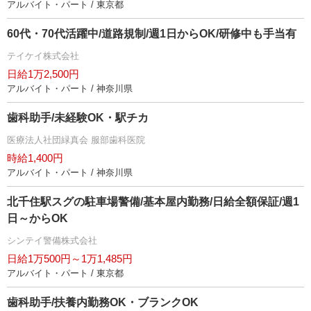
アルバイト・パート / 東京都
60代・70代活躍中/道路規制/週1日からOK/研修中も手当有
テイケイ株式会社
日給1万2,500円
アルバイト・パート / 神奈川県
歯科助手/未経験OK・駅チカ
医療法人社団緑真会 服部歯科医院
時給1,400円
アルバイト・パート / 神奈川県
北千住駅スグの駐車場警備/基本屋内勤務/日給全額保証/週1
日～からOK
シンテイ警備株式会社
日給1万500円～1万1,485円
アルバイト・パート / 東京都
歯科助手/扶養内勤務OK・ブランクOK