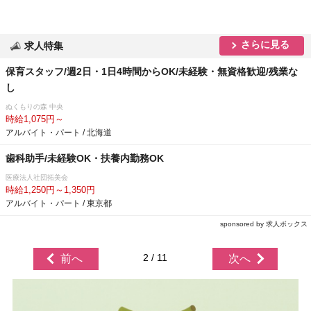
さらに見る
求人特集
保育スタッフ/週2日・1日4時間からOK/未経験・無資格歓迎/残業な
し
ぬくもりの森 中央
時給1,075円～
アルバイト・パート / 北海道
歯科助手/未経験OK・扶養内勤務OK
医療法人社団拓美会
時給1,250円～1,350円
アルバイト・パート / 東京都
sponsored by 求人ボックス
2 / 11
前へ
次へ