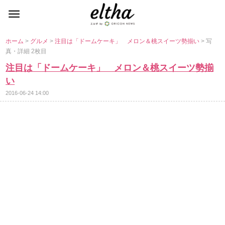
ホーム
>
グルメ
>
注目は「ドームケーキ」 メロン＆桃スイーツ勢揃い
> 写
真・詳細 2枚目
注目は「ドームケーキ」 メロン＆桃スイーツ勢揃
い
2016-06-24 14:00