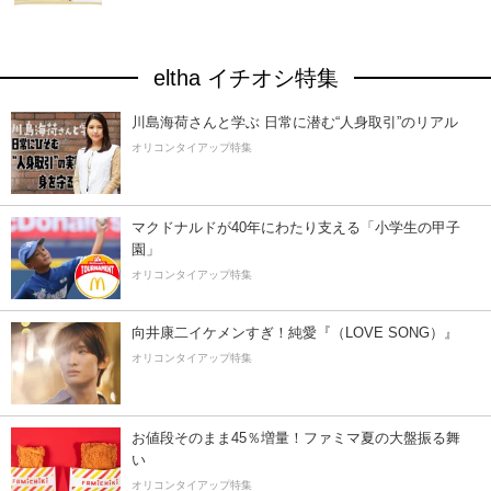
eltha イチオシ特集
川島海荷さんと学ぶ 日常に潜む“人身取引”のリアル
オリコンタイアップ特集
マクドナルドが40年にわたり支える「小学生の甲子
園」
オリコンタイアップ特集
向井康二イケメンすぎ！純愛『（LOVE SONG）』
オリコンタイアップ特集
お値段そのまま45％増量！ファミマ夏の大盤振る舞
い
オリコンタイアップ特集