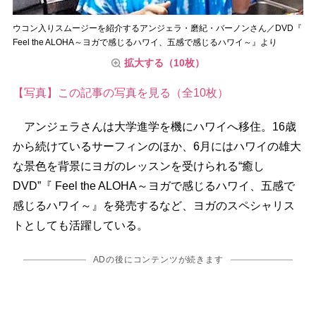
ウコン入りスムージーを紹介するアンジェラ・磨紀・バーノンさん／DVD『
Feel the ALOHA～ヨガで感じるハワイ、五感で感じるハワイ～』より
拡大する（10枚）
【写真】この記事の写真を見る（全10枚）
アンジェラさんは大学進学を機にハワイへ移住。16歳
から続けているサーフィンのほか、6月にはハワイの雄大
な景色を背景にヨガのレッスンを受けられる“癒し
DVD”『 Feel the ALOHA～ヨガで感じるハワイ、五感で
感じるハワイ～』を発売するなど、ヨガのスペシャリス
トとしても活躍している。
ADの後にコンテンツが続きます