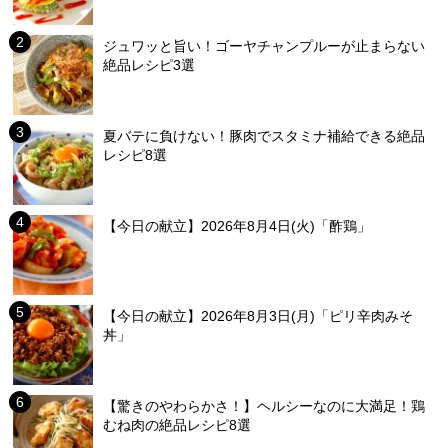
ジュワッと旨い！ゴーヤチャンプルーが止まらない
絶品レシピ3選
夏バテに負けない！豚肉でスタミナ補給できる絶品
レシピ8選
【今日の献立】2026年8月4日(火)「酢鶏」
【今日の献立】2026年8月3日(月)「ピリ辛肉みそ
丼」
【驚きのやわらかさ！】ヘルシーなのに大満足！鶏
むね肉の絶品レシピ8選