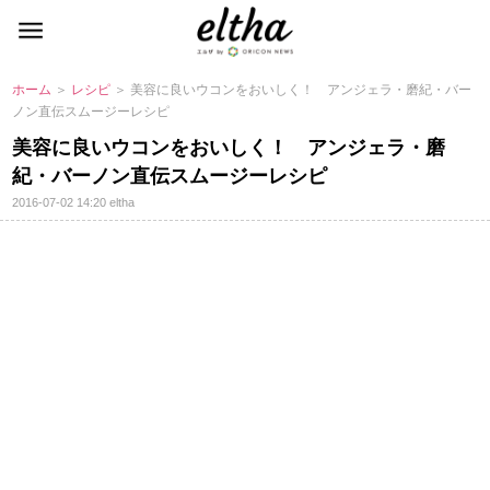
ホーム
＞
レシピ
＞ 美容に良いウコンをおいしく！ アンジェラ・磨紀・バー
ノン直伝スムージーレシピ
美容に良いウコンをおいしく！ アンジェラ・磨
紀・バーノン直伝スムージーレシピ
2016-07-02 14:20
eltha