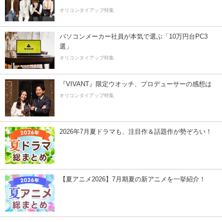
オリコンタイアップ特集
パソコンメーカー社員が本気で選ぶ「10万円台PC3
選」
オリコンタイアップ特集
『VIVANT』限定ウオッチ、プロデューサーの感想は
オリコンタイアップ特集
2026年7月夏ドラマも、注目作＆話題作が勢ぞろい！
【夏アニメ2026】7月期夏の新アニメを一挙紹介！