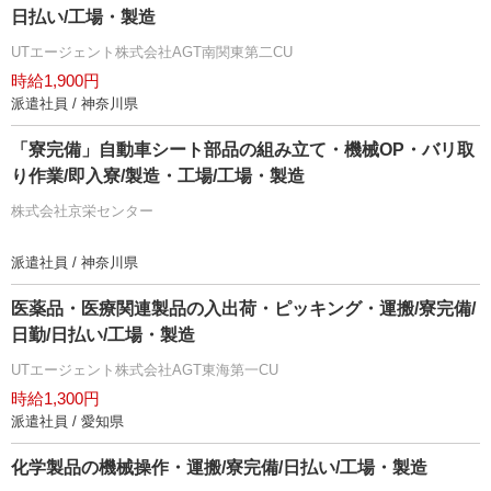
日払い/工場・製造
UTエージェント株式会社AGT南関東第二CU
時給1,900円
派遣社員 / 神奈川県
「寮完備」自動車シート部品の組み立て・機械OP・バリ取
り作業/即入寮/製造・工場/工場・製造
株式会社京栄センター
派遣社員 / 神奈川県
医薬品・医療関連製品の入出荷・ピッキング・運搬/寮完備/
日勤/日払い/工場・製造
UTエージェント株式会社AGT東海第一CU
時給1,300円
派遣社員 / 愛知県
化学製品の機械操作・運搬/寮完備/日払い/工場・製造