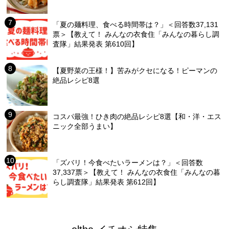
「夏の麺料理、食べる時間帯は？」＜回答数37,131
票＞【教えて！ みんなの衣食住「みんなの暮らし調
査隊」結果発表 第610回】
【夏野菜の王様！】苦みがクセになる！ピーマンの
絶品レシピ8選
コスパ最強！ひき肉の絶品レシピ8選【和・洋・エス
ニック全部うまい】
「ズバリ！今食べたいラーメンは？」＜回答数
37,337票＞【教えて！ みんなの衣食住「みんなの暮
らし調査隊」結果発表 第612回】