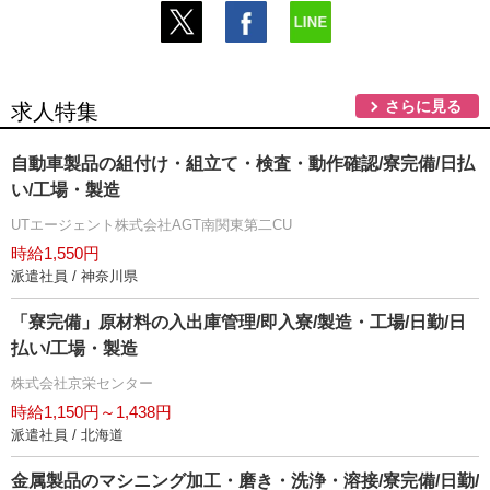
さらに見る
求人特集
自動車製品の組付け・組立て・検査・動作確認/寮完備/日払
い/工場・製造
UTエージェント株式会社AGT南関東第二CU
時給1,550円
派遣社員 / 神奈川県
「寮完備」原材料の入出庫管理/即入寮/製造・工場/日勤/日
払い/工場・製造
株式会社京栄センター
時給1,150円～1,438円
派遣社員 / 北海道
金属製品のマシニング加工・磨き・洗浄・溶接/寮完備/日勤/