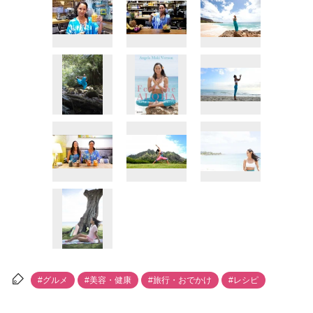
#グルメ
#美容・健康
#旅行・おでかけ
#レシピ