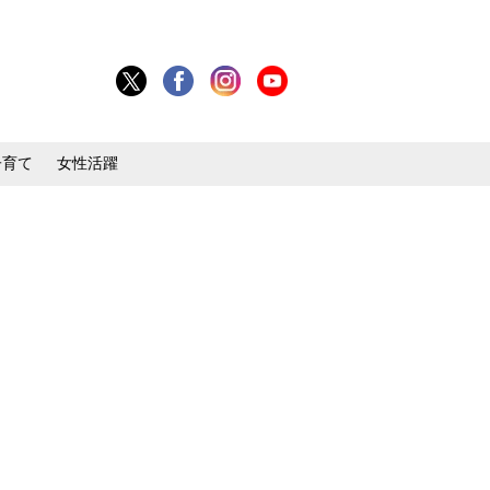
子育て
女性活躍