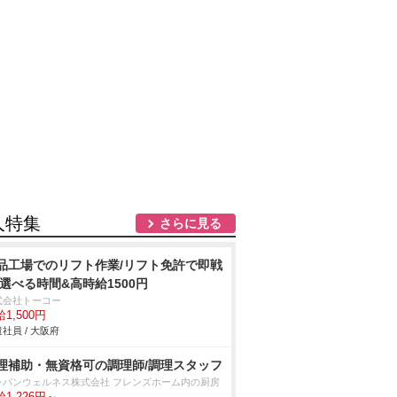
人特集
さらに見る
品工場でのリフト作業/リフト免許で即戦
 選べる時間&高時給1500円
式会社トーコー
1,500円
社員 / 大阪府
理補助・無資格可の調理師/調理スタッフ
ャパンウェルネス株式会社 フレンズホーム内の厨房