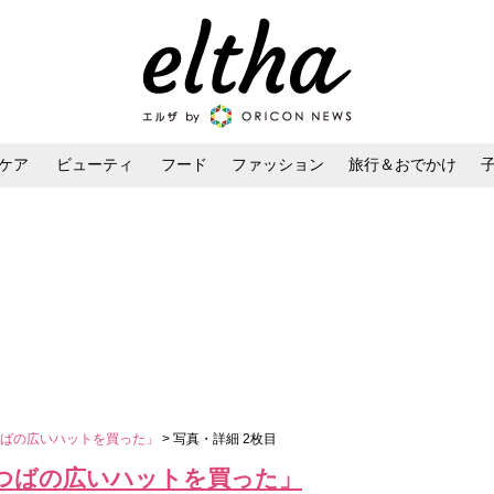
ケア
ビューティ
フード
ファッション
旅行＆おでかけ
ンケア
ダイエット・ボディケア
ヘアスタイル・ヘアアレンジ
つばの広いハットを買った」
> 写真・詳細 2枚目
つばの広いハットを買った」