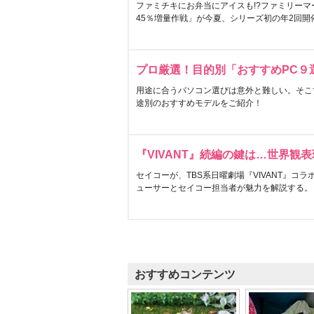
ファミチキにお弁当にアイスも!?ファミリーマ
45％増量作戦」が今夏、シリーズ初の年2回開
プロ厳選！目的別「おすすめPC９
用途に合うパソコン選びは意外と難しい。そこ
途別のおすすめモデルをご紹介！
『VIVANT』続編の鍵は…世界観
セイコーが、TBS系日曜劇場『VIVANT』コ
ューサーとセイコー担当者が魅力を解説する。
おすすめコンテンツ