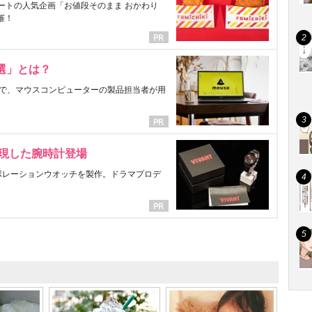
ートの人気企画「お値段そのまま おかわり
催！
選」とは？
で、マウスコンピューターの製品担当者が用
表現した腕時計登場
ラボレーションウオッチを製作。ドラマプロデ