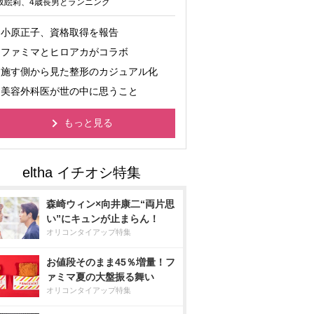
坂絵莉、4歳長男とランニング
小原正子、資格取得を報告
ファミマとヒロアカがコラボ
施す側から見た整形のカジュアル化
美容外科医が世の中に思うこと
もっと見る
森崎ウィン×向井康二“両片思
い”にキュンが止まらん！
オリコンタイアップ特集
お値段そのまま45％増量！フ
ァミマ夏の大盤振る舞い
オリコンタイアップ特集