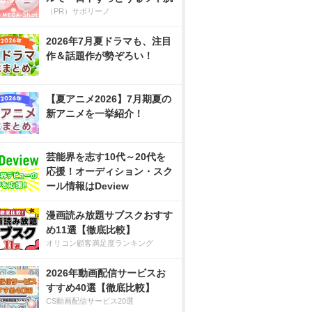
（PR）サボリーノ
2026年7月夏ドラマも、注目
作＆話題作が勢ぞろい！
【夏アニメ2026】7月期夏の
新アニメを一挙紹介！
芸能界を志す10代～20代を
応援！オーディション・スク
ール情報はDeview
漫画読み放題サブスクおすす
め11選【徹底比較】
オリコン顧客満足度ランキング
2026年動画配信サービスお
すすめ40選【徹底比較】
CS動画配信サービス20選