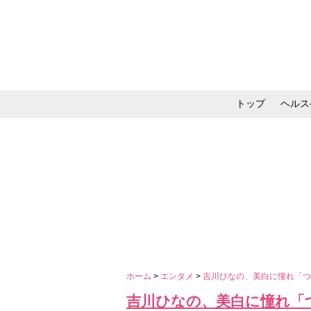
トップ
ヘルス
メイク・コスメ・スキ
ホーム
>
エンタメ
>
吉川ひなの、美白に憧れ「
吉川ひなの、美白に憧れ「