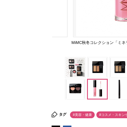
MiMC秋冬コレクション「ミネ
タグ
#美容・健康
#コスメ・スキン