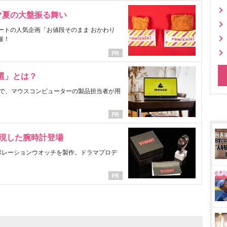
マ夏の大盤振る舞い
ートの人気企画「お値段そのまま おかわり
催！
選」とは？
で、マウスコンピューターの製品担当者が用
表現した腕時計登場
ラボレーションウオッチを製作。ドラマプロデ