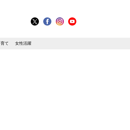
子育て
女性活躍