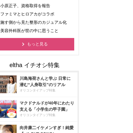
小原正子、資格取得を報告
ファミマとヒロアカがコラボ
施す側から見た整形のカジュアル化
美容外科医が世の中に思うこと
もっと見る
川島海荷さんと学ぶ 日常に
潜む“人身取引”のリアル
オリコンタイアップ特集
マクドナルドが40年にわたり
支える「小学生の甲子園」
オリコンタイアップ特集
向井康二イケメンすぎ！純愛