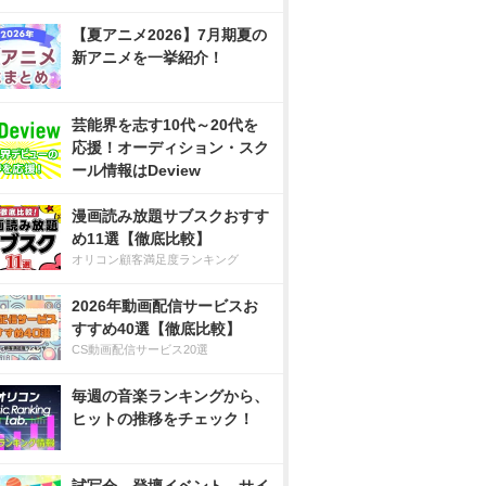
【夏アニメ2026】7月期夏の
新アニメを一挙紹介！
芸能界を志す10代～20代を
応援！オーディション・スク
ール情報はDeview
漫画読み放題サブスクおすす
め11選【徹底比較】
オリコン顧客満足度ランキング
2026年動画配信サービスお
すすめ40選【徹底比較】
CS動画配信サービス20選
毎週の音楽ランキングから、
ヒットの推移をチェック！