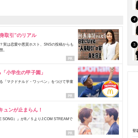
身取引”のリアル
？実は恋愛や悪質ホスト、SNSの投稿からも
態。
る「小学生の甲子園」
る「マクドナルド・ワッペン」をつけて学童
にキュンが止まらん！
ONG）』が8／５よりJ:COM STREAMで
登