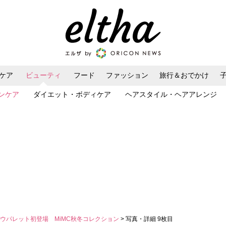
ケア
ビューティ
フード
ファッション
旅行＆おでかけ
ンケア
ダイエット・ボディケア
ヘアスタイル・ヘアアレンジ
ウパレット初登場 MiMC秋冬コレクション
> 写真・詳細 9枚目