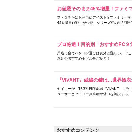
お値段そのまま45％増量！ファミ
ファミチキにお弁当にアイスも!?ファミリーマ
45％増量作戦」が今夏、シリーズ初の年2回開
プロ厳選！目的別「おすすめPC９
用途に合うパソコン選びは意外と難しい。そこ
途別のおすすめモデルをご紹介！
『VIVANT』続編の鍵は…世界観
セイコーが、TBS系日曜劇場『VIVANT』コ
ューサーとセイコー担当者が魅力を解説する。
おすすめコンテンツ