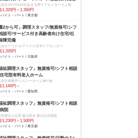
式会社SOYOKAZE/あきる野ケアセンターそよ風
1,320円～1,350円
バイト・パート / 東京都
週2から可」調理スタッフ/無資格可/シフ
相談可/サービス付き高齢者向け住宅/社
保障完備
式会社アスナル/アスナル茨木ケアセンター
1,200円
バイト・パート / 大阪府
福祉調理スタッフ」無資格可/シフト相談
/住宅型有料老人ホーム
式会社角亀甲/シルバーホーム神の倉
1,140円～
バイト・パート / 愛知県
福祉調理スタッフ」無資格可/シフト相談
/病院
会医療法人社団 森山医会 森山記念病院
1,230円～1,500円
バイト・パート / 東京都