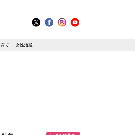
子育て
女性活躍