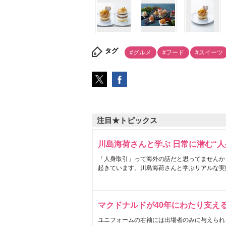
タグ
#グルメ
#フード
#スイーツ
注目★トピックス
川島海荷さんと学ぶ 日常に潜む“人
「人身取引」って海外の話だと思ってませんか
起きています。川島海荷さんと学ぶリアルな実
マクドナルドが40年にわたり支え
ユニフォームの右袖には出場者のみに与えられ