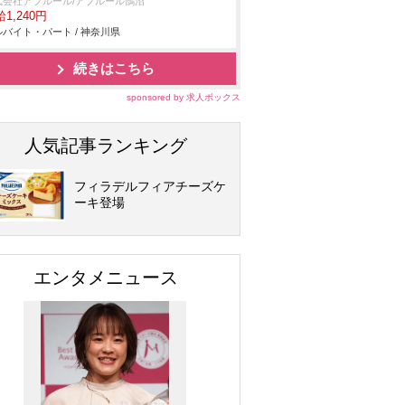
式会社アプルール/アプルール鵠沼
1,240円
バイト・パート / 神奈川県
続きはこちら
sponsored by 求人ボックス
人気記事ランキング
フィラデルフィアチーズケ
ーキ登場
エンタメニュース