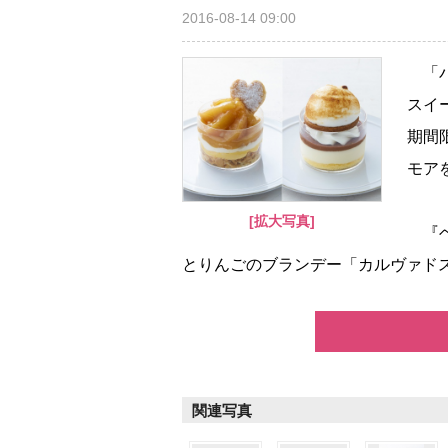
2016-08-14 09:00
「パ
スイ
期間
モア
[拡大写真]
『ベ
とりんごのブランデー「カルヴァドス.
関連写真