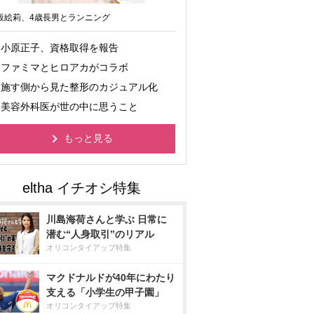
坂絵莉、4歳長男とランニング
小原正子、資格取得を報告
ファミマとヒロアカがコラボ
施す側から見た整形のカジュアル化
美容外科医が世の中に思うこと
もっと見る
川島海荷さんと学ぶ 日常に
潜む“人身取引”のリアル
オリコンタイアップ特集
マクドナルドが40年にわたり
支える「小学生の甲子園」
オリコンタイアップ特集