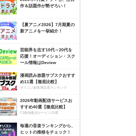
作＆話題作が勢ぞろい！
【夏アニメ2026】7月期夏の
新アニメを一挙紹介！
芸能界を志す10代～20代を
応援！オーディション・スク
ール情報はDeview
漫画読み放題サブスクおすす
め11選【徹底比較】
オリコン顧客満足度ランキング
2026年動画配信サービスお
すすめ40選【徹底比較】
CS動画配信サービス20選
毎週の音楽ランキングから、
ヒットの推移をチェック！