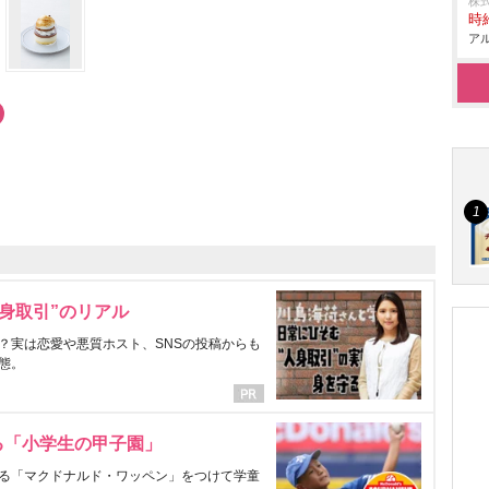
株
時給
アル
身取引”のリアル
？実は恋愛や悪質ホスト、SNSの投稿からも
態。
る「小学生の甲子園」
る「マクドナルド・ワッペン」をつけて学童