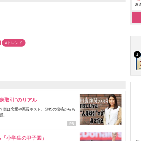
派遣
#トレンド
身取引”のリアル
？実は恋愛や悪質ホスト、SNSの投稿からも
態。
る「小学生の甲子園」