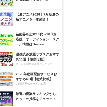
【夏アニメ2026】7月期夏の
新アニメを一挙紹介！
芸能界を志す10代～20代を
応援！オーディション・スク
ール情報はDeview
漫画読み放題サブスクおすす
め11選【徹底比較】
オリコン顧客満足度ランキング
2026年動画配信サービスお
すすめ40選【徹底比較】
CS動画配信サービス20選
毎週の音楽ランキングから、
ヒットの推移をチェック！