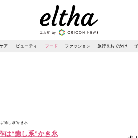
ケア
ビューティ
フード
ファッション
旅行＆おでかけ
ンケア
ダイエット・ボディケア
ヘアスタイル・ヘアアレンジ
は“癒し系”かき氷
作は“癒し系”かき氷