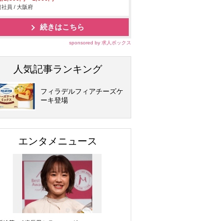
社員 / 大阪府
続きはこちら
sponsored by 求人ボックス
人気記事ランキング
フィラデルフィアチーズケ
ーキ登場
エンタメニュース