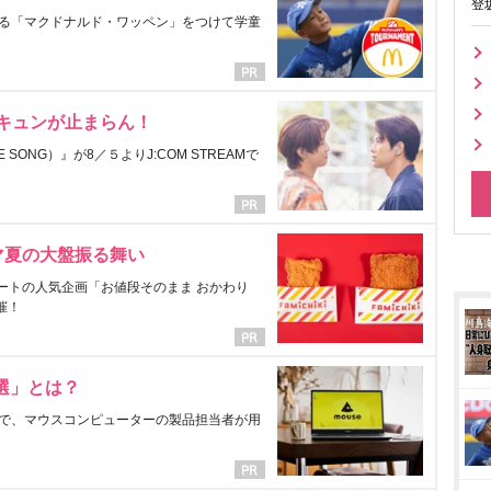
登
る「マクドナルド・ワッペン」をつけて学童
にキュンが止まらん！
ONG）』が8／５よりJ:COM STREAMで
マ夏の大盤振る舞い
ートの人気企画「お値段そのまま おかわり
催！
選」とは？
で、マウスコンピューターの製品担当者が用