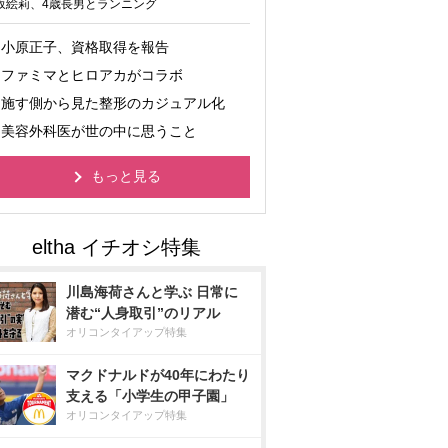
坂絵莉、4歳長男とランニング
小原正子、資格取得を報告
ファミマとヒロアカがコラボ
施す側から見た整形のカジュアル化
美容外科医が世の中に思うこと
もっと見る
川島海荷さんと学ぶ 日常に
潜む“人身取引”のリアル
オリコンタイアップ特集
マクドナルドが40年にわたり
支える「小学生の甲子園」
オリコンタイアップ特集