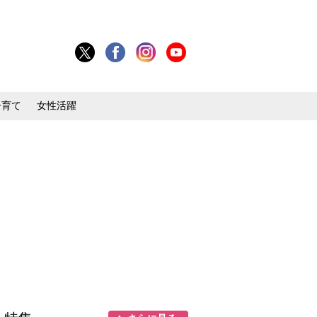
子育て
女性活躍