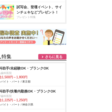
試写会、登壇イベント、サイ
ンチェキなどプレゼント！
プレゼント特集
人特集
さらに見る
科助手/未経験OK・ブランクOK
島歯科医院
1,500円～1,800円
バイト・パート / 東京都
科助手/扶養内勤務OK・ブランクOK
野歯科医院
1,225円～1,250円
バイト・パート / 神奈川県