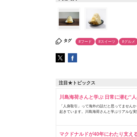
タグ
#フード
#スイーツ
#グルメ
注目★トピックス
川島海荷さんと学ぶ 日常に潜む“人
「人身取引」って海外の話だと思ってませんか
起きています。川島海荷さんと学ぶリアルな実
マクドナルドが40年にわたり支え