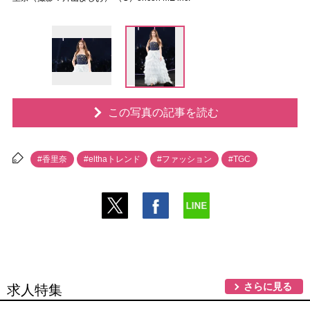
この写真の記事を読む
#香里奈
#elthaトレンド
#ファッション
#TGC
さらに見る
求人特集