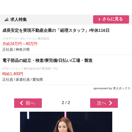
さらに見る
求人特集
成長安定を実現不動産企業の「経理スタッフ」/年休116日
クロサワコーポレーション株式会社
月給24万円～40万円
正社員 / 神奈川県
電子部品の組立・検査/寮完備/日払い/工場・製造
UTエージェント株式会社AGT東海第一CU
時給1,400円
正社員 / 派遣社員 / 愛知県
sponsored by 求人ボックス
2 / 2
前へ
次へ