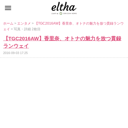
ホーム
>
エンタメ
>
【TGC2016AW】香里奈、オトナの魅力を放つ貫録ランウ
ェイ
> 写真・詳細 2枚目
【TGC2016AW】香里奈、オトナの魅力を放つ貫録
ランウェイ
2016-09-03 17:25