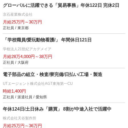
グローバルに活躍できる「貿易事務」年休122日 完休2日
京石産業株式会社
月給25万円～30万円
正社員 / 東京都
「学校職員/愛玩動物看護/」 年間休日121日
学校法人21世紀アカデメイア
月給28万4,000円～38万円
正社員 / 大阪府
電子部品の組立・検査/寮完備/日払い/工場・製造
UTエージェント株式会社AGT東海第一CU
時給1,400円
正社員 / 派遣社員 / 愛知県
年休124日/土日休み「購買」 8割が中途入社で活躍中
株式会社天谷製作所
月給25万円～36万円