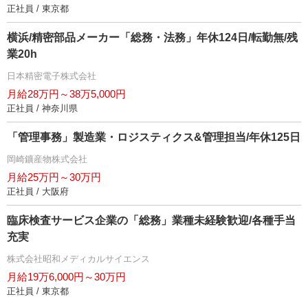
正社員 / 東京都
横浜/精密部品メーカー「総務・法務」年休124日/転勤無/残
業20h
日本精密電子株式会社
月給28万円～38万5,000円
正社員 / 神奈川県
「管理事務」製造業・ロジスティクス&管理担当/年休125日
岡崎鑛産物株式会社
月給25万円～30万円
正社員 / 大阪府
臨床検査サービス企業の「総務」業種未経験歓迎/各種手当
充実
株式会社昭和メディカルサイエンス
月給19万6,000円～30万円
正社員 / 東京都