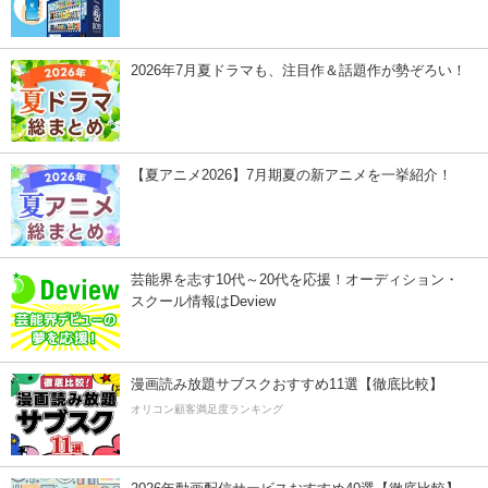
2026年7月夏ドラマも、注目作＆話題作が勢ぞろい！
【夏アニメ2026】7月期夏の新アニメを一挙紹介！
芸能界を志す10代～20代を応援！オーディション・
スクール情報はDeview
漫画読み放題サブスクおすすめ11選【徹底比較】
オリコン顧客満足度ランキング