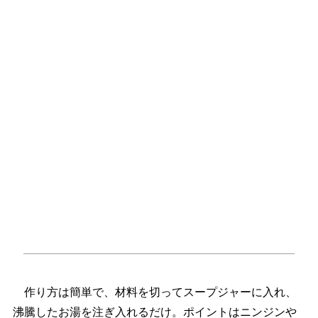
作り方は簡単で、材料を切ってスープジャーに入れ、
沸騰したお湯を注ぎ入れるだけ。ポイントはニンジン