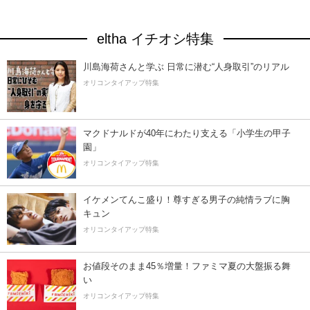
eltha イチオシ特集
川島海荷さんと学ぶ 日常に潜む“人身取引”のリアル
オリコンタイアップ特集
マクドナルドが40年にわたり支える「小学生の甲子
園」
オリコンタイアップ特集
イケメンてんこ盛り！尊すぎる男子の純情ラブに胸
キュン
オリコンタイアップ特集
お値段そのまま45％増量！ファミマ夏の大盤振る舞
い
オリコンタイアップ特集