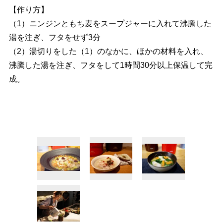
【作り方】
（1）ニンジンともち麦をスープジャーに入れて沸騰した
湯を注ぎ、フタをせず3分
（2）湯切りをした（1）のなかに、ほかの材料を入れ、
沸騰した湯を注ぎ、フタをして1時間30分以上保温して完
成。