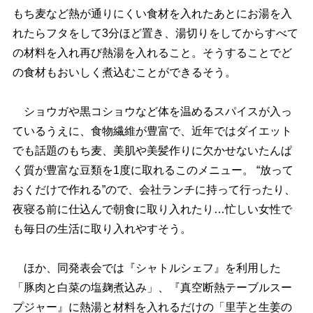
もち麦など熱が通りにくい食材を入れたあとにお湯を入
れたらフタをして3分ほど置き、湯切りをしてからすべて
の材料を入れ再び熱湯を入れること。そうすることでど
の食材もおいしく煮込むことができるそう。
ショウガや黒コショウなど体を温めるスパイスが入っ
ているうえに、食物繊維が豊富で、近年ではダイエット
でも話題のもち麦、美肌や美髪作りに欠かせないたんぱ
く質が豊富な豆類を1度に取れるこのメニュー。 “放って
おくだけで作れる”ので、会社ランチに持って行ったり、
夜寝る前に仕込んで朝食に取り入れたり…忙しい女性で
も毎日の生活に取り入れやすそう。
ほか、同発表会では『シャトルシェフ』を利用した
「豚肉と白菜の塩麹煮込み」、『真空断熱テーブルスー
プジャー』に熱湯と材料を入れるだけの「里芋と生姜の