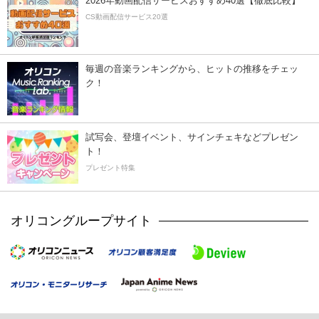
2026年動画配信サービスおすすめ40選【徹底比較】
CS動画配信サービス20選
毎週の音楽ランキングから、ヒットの推移をチェッ
ク！
試写会、登壇イベント、サインチェキなどプレゼン
ト！
プレゼント特集
オリコングループサイト