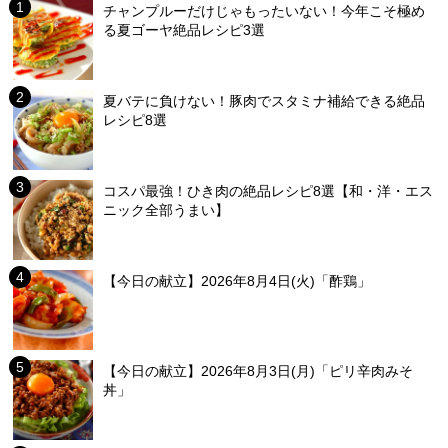
チャンプルーだけじゃもったいない！今年こそ極め
る夏ゴーヤ絶品レシピ3選
夏バテに負けない！豚肉でスタミナ補給できる絶品
レシピ8選
コスパ最強！ひき肉の絶品レシピ8選【和・洋・エス
ニック全部うまい】
【今日の献立】2026年8月4日(火)「酢鶏」
【今日の献立】2026年8月3日(月)「ピリ辛肉みそ
丼」