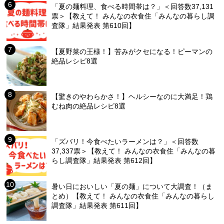
「夏の麺料理、食べる時間帯は？」＜回答数37,131
票＞【教えて！ みんなの衣食住「みんなの暮らし調
査隊」結果発表 第610回】
【夏野菜の王様！】苦みがクセになる！ピーマンの
絶品レシピ8選
【驚きのやわらかさ！】ヘルシーなのに大満足！鶏
むね肉の絶品レシピ8選
「ズバリ！今食べたいラーメンは？」＜回答数
37,337票＞【教えて！ みんなの衣食住「みんなの暮
らし調査隊」結果発表 第612回】
暑い日においしい「夏の麺」について大調査！（ま
とめ）【教えて！ みんなの衣食住「みんなの暮らし
調査隊」結果発表 第611回】