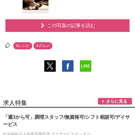
この写真の記事を読む
#レシピ
#グルメ
さらに見る
求人特集
「週3から可」調理スタッフ/無資格可/シフト相談可/デイサ
ービス
社会福祉法人知多学園葭池 デイサービスセンター