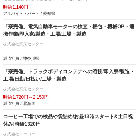
時給1,140円
アルバイト・パート / 愛知県
「寮完備」電気自動車モーターの検査・梱包・機械OP・運
搬作業/即入寮/製造・工場/工場・製造
株式会社京栄センター
派遣社員 / 神奈川県
「寮完備」トラックボディコンテナへの溶接/即入寮/製造・
工場/日勤/日払い/工場・製造
株式会社京栄センター
時給1,720円～2,150円
派遣社員 / 北海道
コーヒー工場での検品や袋詰め/お昼13時スタート&土日祝
休み!時給1320円
株式会社トーコー