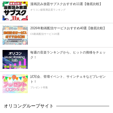
漫画読み放題サブスクおすすめ11選【徹底比較】
オリコン顧客満足度ランキング
2026年動画配信サービスおすすめ40選【徹底比較】
CS動画配信サービス20選
毎週の音楽ランキングから、ヒットの推移をチェッ
ク！
試写会、登壇イベント、サインチェキなどプレゼン
ト！
プレゼント特集
オリコングループサイト