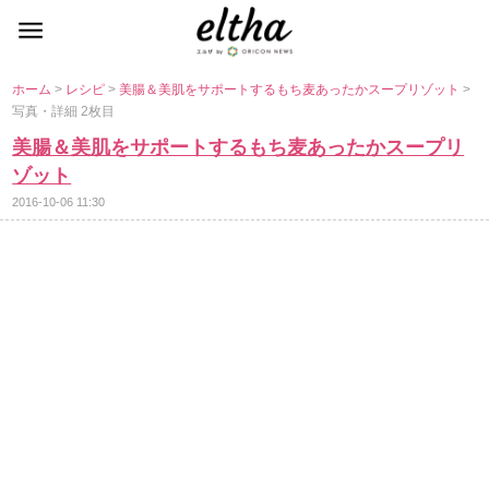
ホーム
>
レシピ
>
美腸＆美肌をサポートするもち麦あったかスープリゾット
>
写真・詳細 2枚目
美腸＆美肌をサポートするもち麦あったかスープリ
ゾット
2016-10-06 11:30