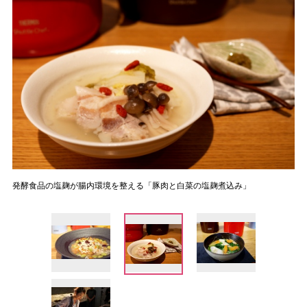
発酵食品の塩麹が腸内環境を整える「豚肉と白菜の塩麹煮込み」