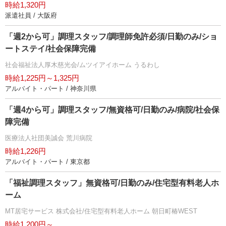
時給1,320円
派遣社員 / 大阪府
「週2から可」調理スタッフ/調理師免許必須/日勤のみ/ショ
ートステイ/社会保障完備
社会福祉法人厚木慈光会/ムツイアイホーム うるわし
時給1,225円～1,325円
アルバイト・パート / 神奈川県
「週4から可」調理スタッフ/無資格可/日勤のみ/病院/社会保
障完備
医療法人社団美誠会 荒川病院
時給1,226円
アルバイト・パート / 東京都
「福祉調理スタッフ」無資格可/日勤のみ/住宅型有料老人ホ
ーム
MT居宅サービス 株式会社/住宅型有料老人ホーム 朝日町椿WEST
時給1,200円～